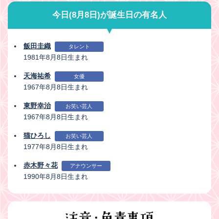
今日(8月8日)が誕生日の有名人
飯田圭織
タレント
1981年8月8日生まれ
天海祐希
女優
1967年8月8日生まれ
東野幸治
お笑い芸人
1967年8月8日生まれ
猫ひろし
お笑い芸人
1977年8月8日生まれ
赤木野々花
アナウンサー
1990年8月8日生まれ