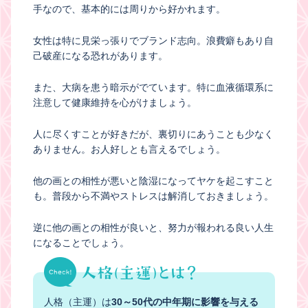
手なので、基本的には周りから好かれます。
女性は特に見栄っ張りでブランド志向。浪費癖もあり自
己破産になる恐れがあります。
また、大病を患う暗示がでています。特に血液循環系に
注意して健康維持を心がけましょう。
人に尽くすことが好きだが、裏切りにあうことも少なく
ありません。お人好しとも言えるでしょう。
他の画との相性が悪いと陰湿になってヤケを起こすこと
も。普段から不満やストレスは解消しておきましょう。
逆に他の画との相性が良いと、努力が報われる良い人生
になることでしょう。
人格（主運）は
30～50代の中年期に影響を与える