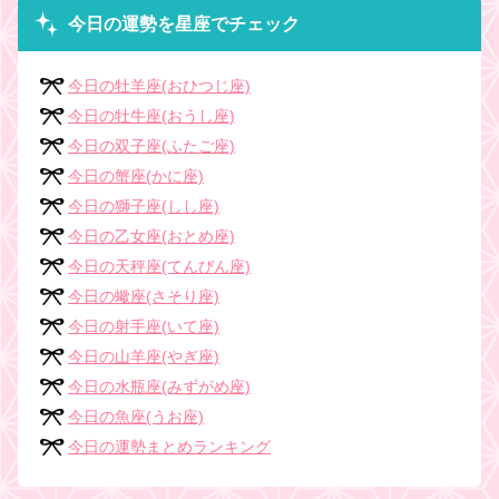
今日の運勢を星座でチェック
今日の牡羊座(おひつじ座)
今日の牡牛座(おうし座)
今日の双子座(ふたご座)
今日の蟹座(かに座)
今日の獅子座(しし座)
今日の乙女座(おとめ座)
今日の天秤座(てんびん座)
今日の蠍座(さそり座)
今日の射手座(いて座)
今日の山羊座(やぎ座)
今日の水瓶座(みずがめ座)
今日の魚座(うお座)
今日の運勢まとめランキング