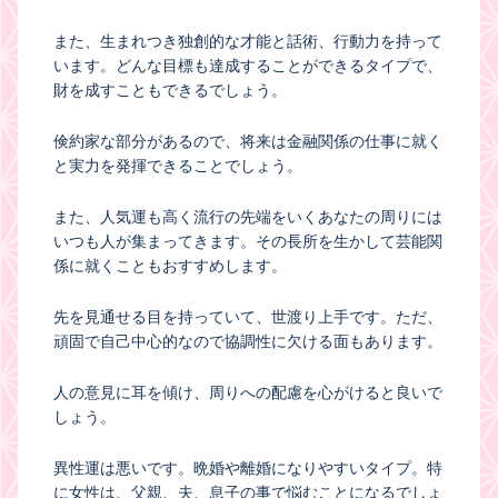
また、生まれつき独創的な才能と話術、行動力を持って
います。どんな目標も達成することができるタイプで、
財を成すこともできるでしょう。
倹約家な部分があるので、将来は金融関係の仕事に就く
と実力を発揮できることでしょう。
また、人気運も高く流行の先端をいくあなたの周りには
いつも人が集まってきます。その長所を生かして芸能関
係に就くこともおすすめします。
先を見通せる目を持っていて、世渡り上手です。ただ、
頑固で自己中心的なので協調性に欠ける面もあります。
人の意見に耳を傾け、周りへの配慮を心がけると良いで
しょう。
異性運は悪いです。晩婚や離婚になりやすいタイプ。特
に女性は、父親、夫、息子の事で悩むことになるでしょ