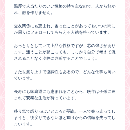
温厚で人当たりのいい性格の持ち主なので、人から好か
れ、敵を作りません。
交友関係にも恵まれ、困ったことがあってもいつの間に
か周りにフォローしてもらえる人徳を持っています。
おっとりとしていて上品な性格ですが、芯の強さがあり
ます。迷うことが起こっても、しっかり自分で考えて流
されることなく冷静に判断することでしょう。
また世渡り上手で協調性もあるので、どんな仕事も向い
ています。
長寿にも家庭運にも恵まれることから、晩年は子孫に囲
まれて安泰な生活が待っています。
移り気で怒りっぽいところが弱点。一人で突っ走ってし
まうと、後戻りできないほど周りからの信頼を失ってし
まいます。