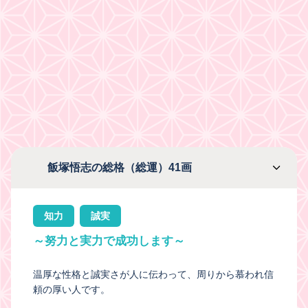
飯塚悟志の総格（総運）41画
知力
誠実
～努力と実力で成功します～
温厚な性格と誠実さが人に伝わって、周りから慕われ信
頼の厚い人です。