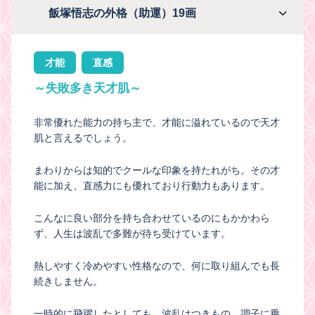
飯塚悟志の外格（助運）19画
才能
直感
～失敗多き天才肌～
非常優れた能力の持ち主で、才能に溢れているので天才
肌と言えるでしょう。
まわりからは知的でクールな印象を持たれがち。その才
能に加え、直感力にも優れており行動力もあります。
こんなに良い部分を持ち合わせているのにもかかわら
ず、人生は波乱で多難が待ち受けています。
熱しやすく冷めやすい性格なので、何に取り組んでも長
続きしません。
一時的に飛躍したとしても、波乱はつきもの。調子に乗