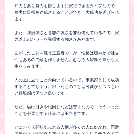
知力もあり努力を惜しまずに実行できるタイプなので、
着実に目標を達成させることができ、大成功を遂げられ
ます。
また、我慢強さと意志の強さを兼ね備えているので、実
力以上のパワーを発揮する強さがあります。
曲がったことを嫌う正直者ですが、性格は穏やかで社交
性もあるので敵を作りません。むしろ人望厚く豊かな人
生を歩みます。
人の上に立つことが向いているので、事業家として成功
することでしょう。部下たちのことは可愛がりつつもい
い距離感は保つと良いです。
ただ、駆け引きや根回しなどは苦手なので、そういった
ことを必要とする仕事には不向きです。
とにかく人間味あふれる人柄が多くの人に好かれ、円滑
で豊かな人間関係を築けます。男女ともにモテるタイプ