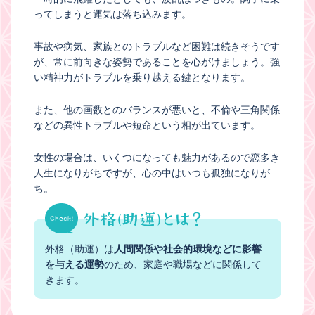
ってしまうと運気は落ち込みます。
事故や病気、家族とのトラブルなど困難は続きそうです
が、常に前向きな姿勢であることを心がけましょう。強
い精神力がトラブルを乗り越える鍵となります。
また、他の画数とのバランスが悪いと、不倫や三角関係
などの異性トラブルや短命という相が出ています。
女性の場合は、いくつになっても魅力があるので恋多き
人生になりがちですが、心の中はいつも孤独になりが
ち。
外格（助運）は
人間関係や社会的環境などに影響
を与える運勢
のため、家庭や職場などに関係して
きます。