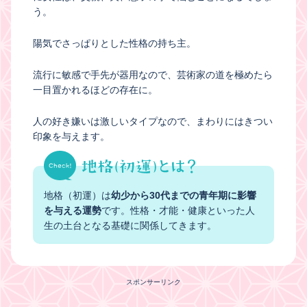
う。
陽気でさっぱりとした性格の持ち主。
流行に敏感で手先が器用なので、芸術家の道を極めたら
一目置かれるほどの存在に。
人の好き嫌いは激しいタイプなので、まわりにはきつい
印象を与えます。
地格（初運）は
幼少から30代までの青年期に影響
を与える運勢
です。性格・才能・健康といった人
生の土台となる基礎に関係してきます。
スポンサーリンク