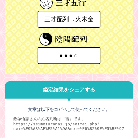
三才配列→火木金
●●●○
鑑定結果をシェアする
文章は以下をコピペして使ってください。