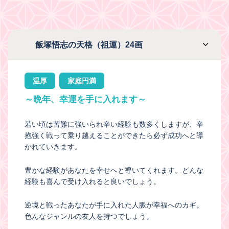
飯塚悟志の天格（祖運）24画
温厚
家庭円満
～晩年、幸運を手に入れます～
若い頃は苦難に強いられ辛い経験も数多くしますが、辛
抱強く戦って乗り越えることができたら必ず成功へと導
かれていきます。
豊かな経験があなたを幸せへと導いてくれます。どんな
経験も喜んで受け入れると良いでしょう。
逆境と戦ったあなたが手に入れた人脈が幸福へのカギ。
色んなジャンルの友人を持つでしょう。