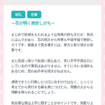
波乱
悲惨
～芯が弱く挫折しがち～
まじめで好感をもたれるような性格の持ち主だが、気分
にはムラがあり、芯の弱さから何事も中途半端で挫折し
そうです。最後まで貫き通すには、努力と粘り強さが必
要です。
また見栄っ張りで欲深い面もあり、常に不平不満を口に
しているので運気はあがりません。すぐにキレる傾向も
あるため、思わぬ不幸を招きかねません。
感情ですぐに行動したり口に出すのではなく、じっくり
考えてから実行する癖を身につけたら、周囲の人からも
理解を得られることでしょう。
気分屋な面は上手に隠すことがポイントです。気配り上