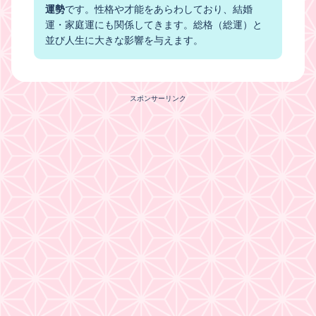
運勢
です。性格や才能をあらわしており、結婚
運・家庭運にも関係してきます。総格（総運）と
並び人生に大きな影響を与えます。
スポンサーリンク