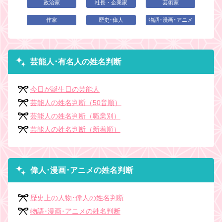
政治家
社長・企業家
芸術家
作家
歴史･偉人
物語･漫画･アニメ
芸能人･有名人の姓名判断
今日が誕生日の芸能人
芸能人の姓名判断（50音順）
芸能人の姓名判断（職業別）
芸能人の姓名判断（新着順）
偉人･漫画･アニメの姓名判断
歴史上の人物･偉人の姓名判断
物語･漫画･アニメの姓名判断