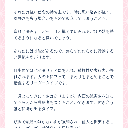
それだけ強い信念の持ち主です。時に思い込みが強く、
冷静さを失う場合があるので孤立してしまうことも。
肩ひじ張らず、どっしりと構えていられるだけの器を持
てるようになると良いでしょう。
あなたには才能があるので、焦らずおおらかに行動する
と運気もあがります。
仕事面ではバイタリティにあふれ、積極性や実行力が評
価されます。人の上に立って、まわりをまとめることで
活躍するリーダータイプです。
一見とっつきにくさはありますが、内面の誠実さを知っ
てもらえたら理解者をつくることができます。付き合う
ほどに味が出るタイプ。
頑固で融通の利かない面が強調され、他人と衝突するこ
ともしばしば。精神病にも要注意です。