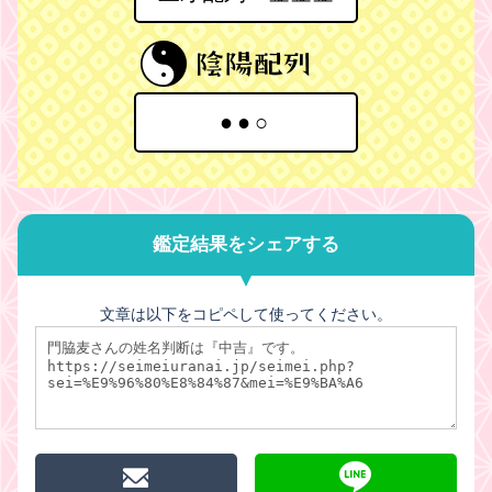
●●○
鑑定結果をシェアする
文章は以下をコピペして使ってください。