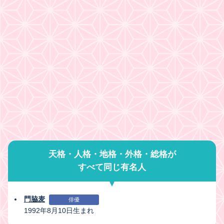
天格・人格・地格・外格・総格が
すべて同じ有名人
門脇麦
俳優
1992年8月10日生まれ