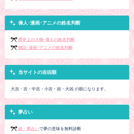
偉人･漫画･アニメの姓名判断
歴史上の人物･偉人の姓名判断
物語･漫画･アニメの姓名判断
当サイトの吉凶順
大吉・吉・中吉・小吉・凶・大凶 の順になります。
夢占い
超・夢占い
で夢の意味を無料診断