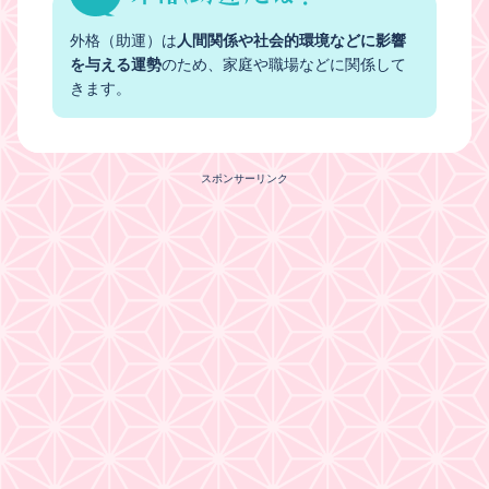
外格（助運）は
人間関係や社会的環境などに影響
を与える運勢
のため、家庭や職場などに関係して
きます。
スポンサーリンク