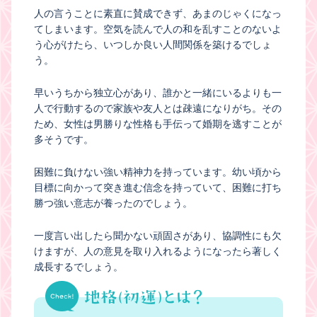
人の言うことに素直に賛成できず、あまのじゃくになっ
てしまいます。空気を読んで人の和を乱すことのないよ
う心がけたら、いつしか良い人間関係を築けるでしょ
う。
早いうちから独立心があり、誰かと一緒にいるよりも一
人で行動するので家族や友人とは疎遠になりがち。その
ため、女性は男勝りな性格も手伝って婚期を逃すことが
多そうです。
困難に負けない強い精神力を持っています。幼い頃から
目標に向かって突き進む信念を持っていて、困難に打ち
勝つ強い意志が養ったのでしょう。
一度言い出したら聞かない頑固さがあり、協調性にも欠
けますが、人の意見を取り入れるようになったら著しく
成長するでしょう。