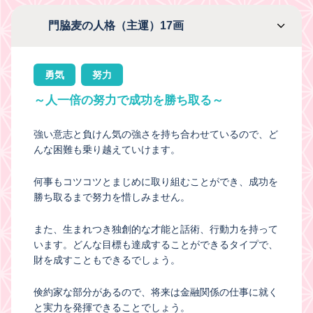
門脇麦の人格（主運）17画
勇気
努力
～人一倍の努力で成功を勝ち取る～
強い意志と負けん気の強さを持ち合わせているので、ど
んな困難も乗り越えていけます。
何事もコツコツとまじめに取り組むことができ、成功を
勝ち取るまで努力を惜しみません。
また、生まれつき独創的な才能と話術、行動力を持って
います。どんな目標も達成することができるタイプで、
財を成すこともできるでしょう。
倹約家な部分があるので、将来は金融関係の仕事に就く
と実力を発揮できることでしょう。