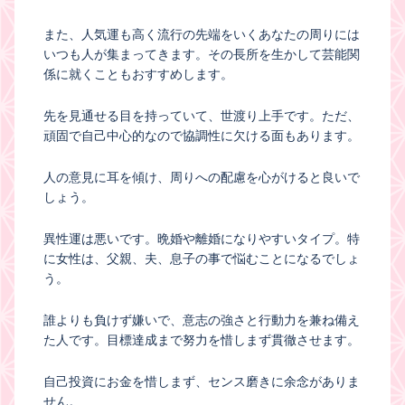
また、人気運も高く流行の先端をいくあなたの周りには
いつも人が集まってきます。その長所を生かして芸能関
係に就くこともおすすめします。
先を見通せる目を持っていて、世渡り上手です。ただ、
頑固で自己中心的なので協調性に欠ける面もあります。
人の意見に耳を傾け、周りへの配慮を心がけると良いで
しょう。
異性運は悪いです。晩婚や離婚になりやすいタイプ。特
に女性は、父親、夫、息子の事で悩むことになるでしょ
う。
誰よりも負けず嫌いで、意志の強さと行動力を兼ね備え
た人です。目標達成まで努力を惜しまず貫徹させます。
自己投資にお金を惜しまず、センス磨きに余念がありま
せん。