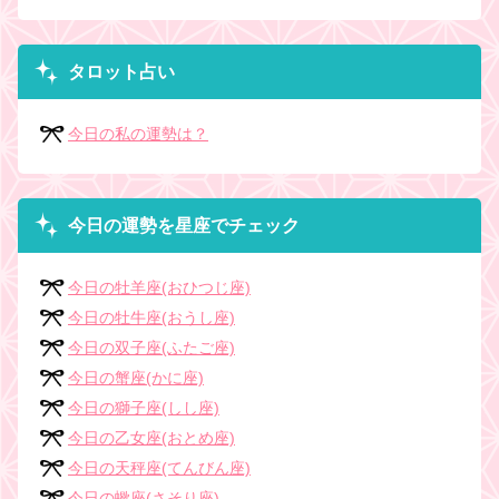
タロット占い
今日の私の運勢は？
今日の運勢を星座でチェック
今日の牡羊座(おひつじ座)
今日の牡牛座(おうし座)
今日の双子座(ふたご座)
今日の蟹座(かに座)
今日の獅子座(しし座)
今日の乙女座(おとめ座)
今日の天秤座(てんびん座)
今日の蠍座(さそり座)