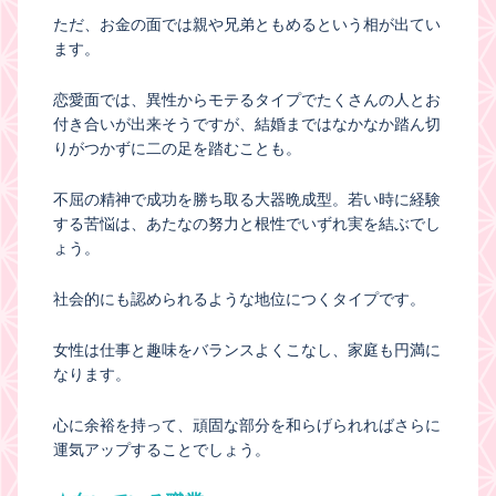
ただ、お金の面では親や兄弟ともめるという相が出てい
ます。
恋愛面では、異性からモテるタイプでたくさんの人とお
付き合いが出来そうですが、結婚まではなかなか踏ん切
りがつかずに二の足を踏むことも。
不屈の精神で成功を勝ち取る大器晩成型。若い時に経験
する苦悩は、あたなの努力と根性でいずれ実を結ぶでし
ょう。
社会的にも認められるような地位につくタイプです。
女性は仕事と趣味をバランスよくこなし、家庭も円満に
なります。
心に余裕を持って、頑固な部分を和らげられればさらに
運気アップすることでしょう。