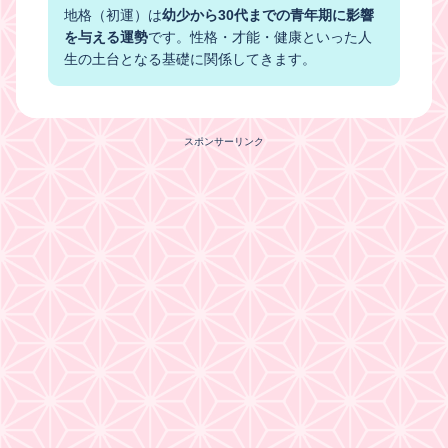
地格（初運）は
幼少から30代までの青年期に影響
を与える運勢
です。性格・才能・健康といった人
生の土台となる基礎に関係してきます。
スポンサーリンク