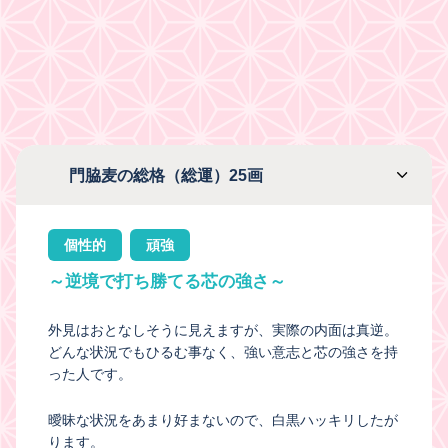
門脇麦の総格（総運）25画
個性的
頑強
～逆境で打ち勝てる芯の強さ～
外見はおとなしそうに見えますが、実際の内面は真逆。
どんな状況でもひるむ事なく、強い意志と芯の強さを持
った人です。
曖昧な状況をあまり好まないので、白黒ハッキリしたが
ります。