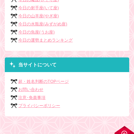
今日の射手座(いて座)
今日の山羊座(やぎ座)
今日の水瓶座(みずがめ座)
今日の魚座(うお座)
今日の運勢まとめランキング
当サイトについて
超・姓名判断のTOPページ
お問い合わせ
注意･免責事項
プライバシーポリシー