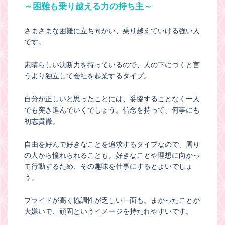
～困難も乗り越える力の持ち主～
さまざまな困難に立ち向かい、乗り越えていける強い人
です。
素晴らしい決断力を持っているので、人の下につくと言
うより独立して会社を起業するタイプ。
自分が正しいと思ったことには、妥協することなく一人
でも突き進んでいくでしょう。信念を持って、何事にも
初志貫徹。
自由を好んで好きなことを追求するタイプなので、周り
の人から憧れられることも。好きなことや理想に向かっ
て行動するため、その趣味を仕事にするとよいでしょ
う。
プライドが高く協調性が乏しい一面も。まがったことが
大嫌いで、頑固というイメージを持たれやすいです。