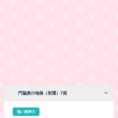
門脇麦の地格（初運）7画
強い精神力