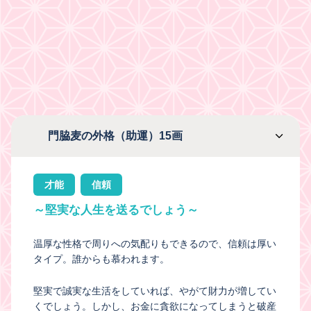
門脇麦の外格（助運）15画
才能
信頼
～堅実な人生を送るでしょう～
温厚な性格で周りへの気配りもできるので、信頼は厚い
タイプ。誰からも慕われます。
堅実で誠実な生活をしていれば、やがて財力が増してい
くでしょう。しかし、お金に貪欲になってしまうと破産