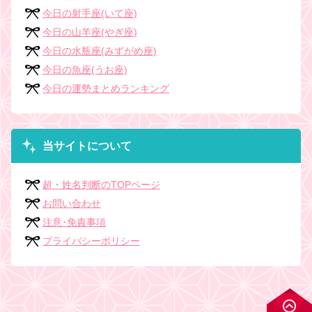
今日の射手座(いて座)
今日の山羊座(やぎ座)
今日の水瓶座(みずがめ座)
今日の魚座(うお座)
今日の運勢まとめランキング
当サイトについて
超・姓名判断のTOPページ
お問い合わせ
注意･免責事項
プライバシーポリシー