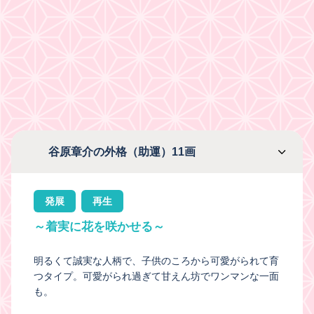
谷原章介の外格（助運）11画
発展
再生
～着実に花を咲かせる～
明るくて誠実な人柄で、子供のころから可愛がられて育
つタイプ。可愛がられ過ぎて甘えん坊でワンマンな一面
も。