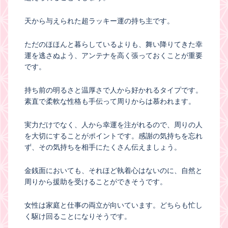
天から与えられた超ラッキー運の持ち主です。
ただのほほんと暮らしているよりも、舞い降りてきた幸
運を逃さぬよう、アンテナを高く張っておくことが重要
です。
持ち前の明るさと温厚さで人から好かれるタイプです。
素直で柔軟な性格も手伝って周りからは慕われます。
実力だけでなく、人から幸運を注がれるので、周りの人
を大切にすることがポイントです。感謝の気持ちを忘れ
ず、その気持ちを相手にたくさん伝えましょう。
金銭面においても、それほど執着心はないのに、自然と
周りから援助を受けることができそうです。
女性は家庭と仕事の両立が向いています。どちらも忙し
く駆け回ることになりそうです。