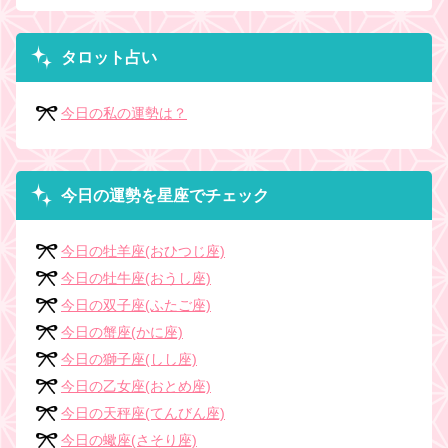
タロット占い
今日の私の運勢は？
今日の運勢を星座でチェック
今日の牡羊座(おひつじ座)
今日の牡牛座(おうし座)
今日の双子座(ふたご座)
今日の蟹座(かに座)
今日の獅子座(しし座)
今日の乙女座(おとめ座)
今日の天秤座(てんびん座)
今日の蠍座(さそり座)