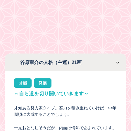
谷原章介の人格（主運）21画
才能
発展
～自ら道を切り開いていきます～
才知ある努力家タイプ。努力を積み重ねていけば、中年
期頃に大成することでしょう。
一見おとなしそうだが、内面は情熱であふれています。