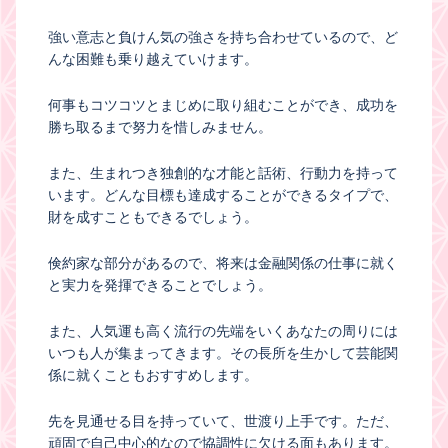
強い意志と負けん気の強さを持ち合わせているので、ど
んな困難も乗り越えていけます。
何事もコツコツとまじめに取り組むことができ、成功を
勝ち取るまで努力を惜しみません。
また、生まれつき独創的な才能と話術、行動力を持って
います。どんな目標も達成することができるタイプで、
財を成すこともできるでしょう。
倹約家な部分があるので、将来は金融関係の仕事に就く
と実力を発揮できることでしょう。
また、人気運も高く流行の先端をいくあなたの周りには
いつも人が集まってきます。その長所を生かして芸能関
係に就くこともおすすめします。
先を見通せる目を持っていて、世渡り上手です。ただ、
頑固で自己中心的なので協調性に欠ける面もあります。