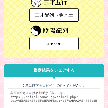
三才配列→金木土
○●○●
鑑定結果をシェアする
文章は以下をコピペして使ってください。