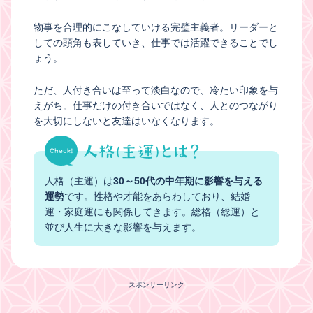
物事を合理的にこなしていける完璧主義者。リーダーと
しての頭角も表していき、仕事では活躍できることでし
ょう。
ただ、人付き合いは至って淡白なので、冷たい印象を与
えがち。仕事だけの付き合いではなく、人とのつながり
を大切にしないと友達はいなくなります。
人格（主運）は
30～50代の中年期に影響を与える
運勢
です。性格や才能をあらわしており、結婚
運・家庭運にも関係してきます。総格（総運）と
並び人生に大きな影響を与えます。
スポンサーリンク