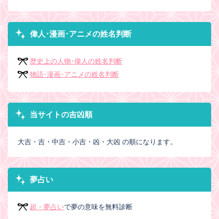
偉人･漫画･アニメの姓名判断
歴史上の人物･偉人の姓名判断
物語･漫画･アニメの姓名判断
当サイトの吉凶順
大吉・吉・中吉・小吉・凶・大凶 の順になります。
夢占い
超・夢占い
で夢の意味を無料診断