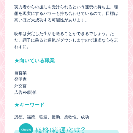
実力者からの援助を受けられるという運勢の持ち主。理
想を現実にするパワーも持ち合わせているので、目標は
高いほど大成功する可能性があります。
晩年は安定した生活を送ることができるでしょう。た
だ、調子に乗ると運気がダウンしますので謙虚な心を忘
れずに。
★向いている職業
自営業
発明家
外交官
広告PR関係
★キーワード
恩徳
福徳
強運
援助
柔軟性
成功