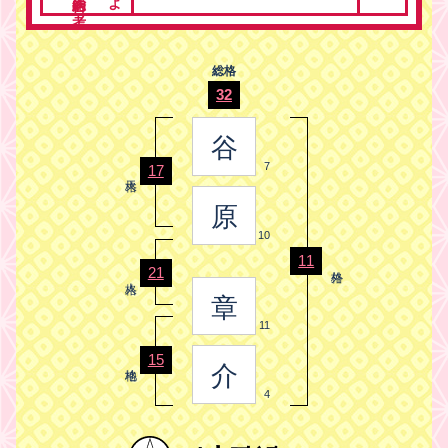
総格
32
谷
7
17
原
10
11
21
章
11
15
介
4