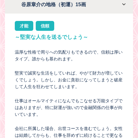
谷原章介の地格（初運）15画
才能
信頼
～堅実な人生を送るでしょう～
温厚な性格で周りへの気配りもできるので、信頼は厚い
タイプ。誰からも慕われます。
堅実で誠実な生活をしていれば、やがて財力が増してい
くでしょう。しかし、お金に貪欲になってしまうと破産
して人生を狂わせてしまいます。
仕事はオールマイティになんでもこなせる万能タイプで
はありますが、特に財運が強いので金融関係の仕事が向
いています。
会社に所属した場合、出世コースを進むでしょう。女性
は結婚してからも、仕事を辞めずに続けることで更なる