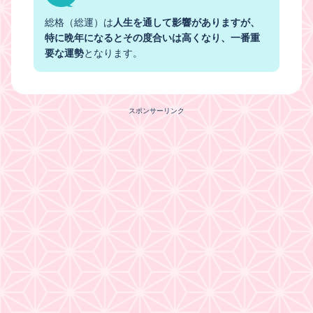
総格（総運）は
人生を通して影響がありますが、
特に晩年になるとその度合いは高くなり、一番重
要な運勢
となります。
スポンサーリンク