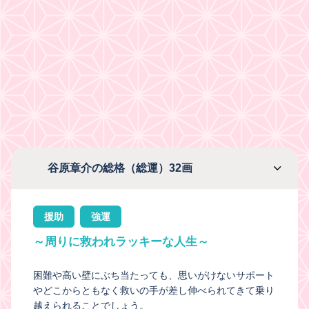
谷原章介の総格（総運）32画
援助
強運
～周りに救われラッキーな人生～
困難や高い壁にぶち当たっても、思いがけないサポート
やどこからともなく救いの手が差し伸べられてきて乗り
越えられることでしょう。