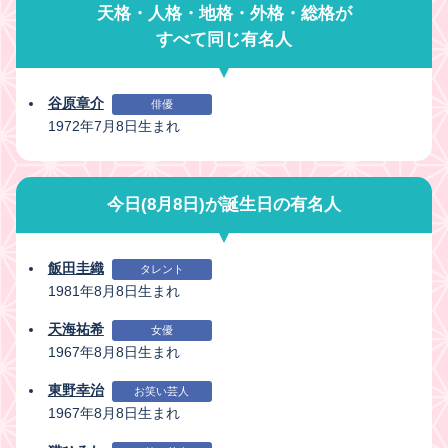
天格・人格・地格・外格・総格が
すべて同じ有名人
谷原章介
俳優
1972年7月8日生まれ
今日(8月8日)が誕生日の有名人
飯田圭織
タレント
1981年8月8日生まれ
天海祐希
女優
1967年8月8日生まれ
東野幸治
お笑い芸人
1967年8月8日生まれ