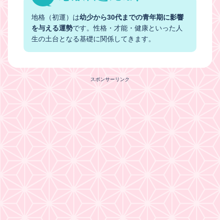
地格（初運）は
幼少から30代までの青年期に影響
を与える運勢
です。性格・才能・健康といった人
生の土台となる基礎に関係してきます。
スポンサーリンク