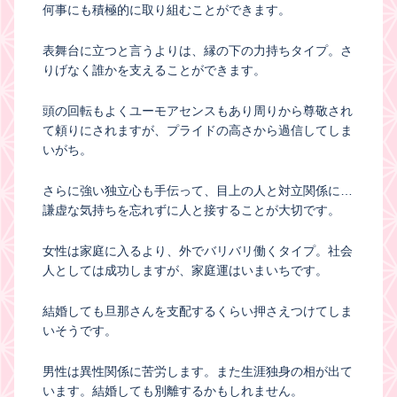
何事にも積極的に取り組むことができます。
表舞台に立つと言うよりは、縁の下の力持ちタイプ。さ
りげなく誰かを支えることができます。
頭の回転もよくユーモアセンスもあり周りから尊敬され
て頼りにされますが、プライドの高さから過信してしま
いがち。
さらに強い独立心も手伝って、目上の人と対立関係に…
謙虚な気持ちを忘れずに人と接することが大切です。
女性は家庭に入るより、外でバリバリ働くタイプ。社会
人としては成功しますが、家庭運はいまいちです。
結婚しても旦那さんを支配するくらい押さえつけてしま
いそうです。
男性は異性関係に苦労します。また生涯独身の相が出て
います。結婚しても別離するかもしれません。