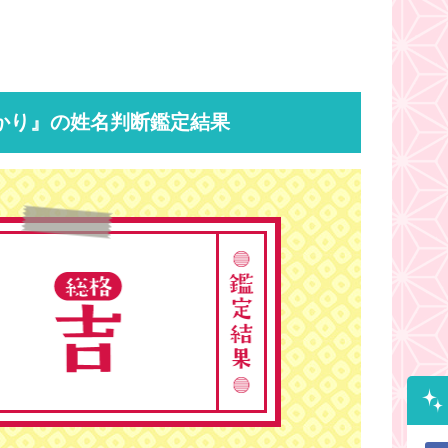
かり』の姓名判断鑑定結果