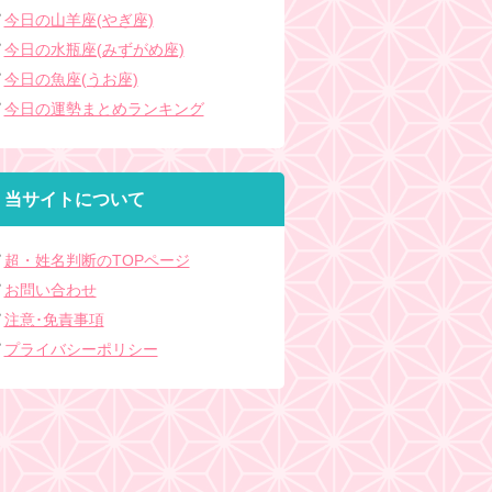
今日の山羊座(やぎ座)
今日の水瓶座(みずがめ座)
今日の魚座(うお座)
今日の運勢まとめランキング
当サイトについて
超・姓名判断のTOPページ
お問い合わせ
注意･免責事項
プライバシーポリシー