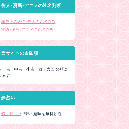
偉人･漫画･アニメの姓名判断
歴史上の人物･偉人の姓名判断
物語･漫画･アニメの姓名判断
当サイトの吉凶順
吉・吉・中吉・小吉・凶・大凶 の順に
ります。
夢占い
超・夢占い
で夢の意味を無料診断