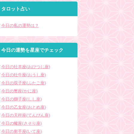
タロット占い
今日の私の運勢は？
今日の運勢を星座でチェック
今日の牡羊座(おひつじ座)
今日の牡牛座(おうし座)
今日の双子座(ふたご座)
今日の蟹座(かに座)
今日の獅子座(しし座)
今日の乙女座(おとめ座)
今日の天秤座(てんびん座)
今日の蠍座(さそり座)
今日の射手座(いて座)