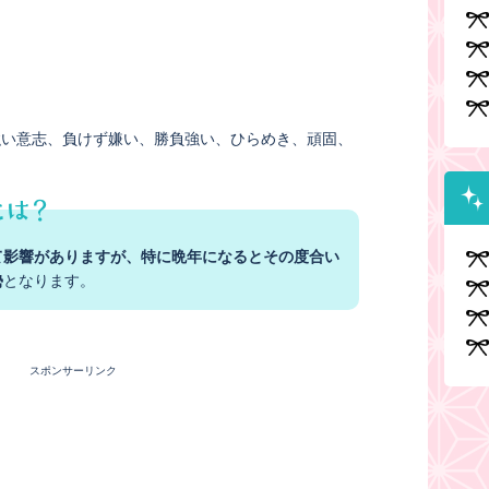
強い意志
負けず嫌い
勝負強い
ひらめき
頑固
て影響がありますが、特に晩年になるとその度合い
勢
となります。
スポンサーリンク