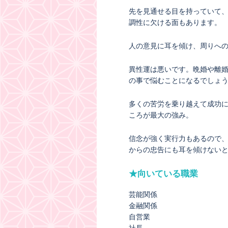
先を見通せる目を持っていて
調性に欠ける面もあります。
人の意見に耳を傾け、周りへ
異性運は悪いです。晩婚や離
の事で悩むことになるでしょ
多くの苦労を乗り越えて成功
ころが最大の強み。
信念が強く実行力もあるので
からの忠告にも耳を傾けない
★向いている職業
芸能関係
金融関係
自営業