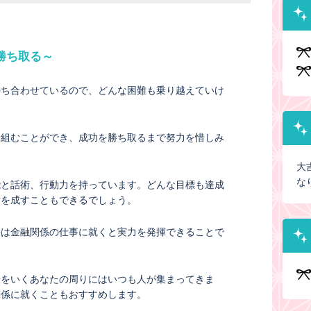
勝ち取る～
持ち合わせているので、どんな困難も乗り越えていけ
り組むことができ、成功を勝ち取るまで努力を惜しみ
大
な
能と話術、行動力を持っています。どんな目標も達成
財を成すこともできるでしょう。
来は金融関係の仕事に就くと実力を発揮できることで
端をいくあなたの周りにはいつも人が集まってきま
関係に就くこともおすすめします。