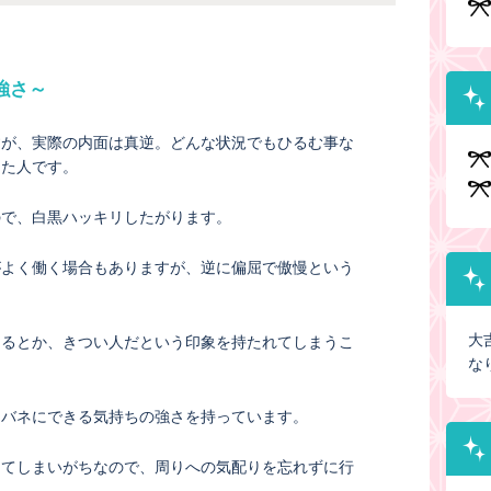
強さ～
すが、実際の内面は真逆。どんな状況でもひるむ事な
った人です。
ので、白黒ハッキリしたがります。
がよく働く場合もありますが、逆に偏屈で傲慢という
大
あるとか、きつい人だという印象を持たれてしまうこ
な
をバネにできる気持ちの強さを持っています。
えてしまいがちなので、周りへの気配りを忘れずに行