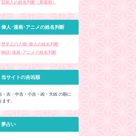
芸能人の姓名判断（新着順）
偉人･漫画･アニメの姓名判断
歴史上の人物･偉人の姓名判断
物語･漫画･アニメの姓名判断
当サイトの吉凶順
吉・吉・中吉・小吉・凶・大凶 の順に
ります。
夢占い