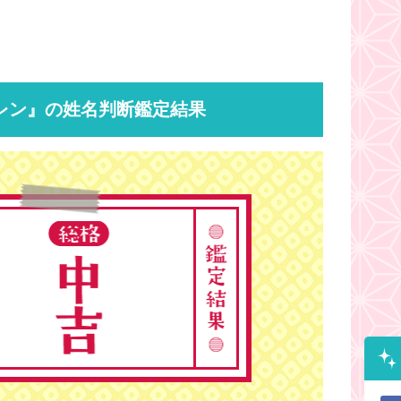
レン』の姓名判断鑑定結果