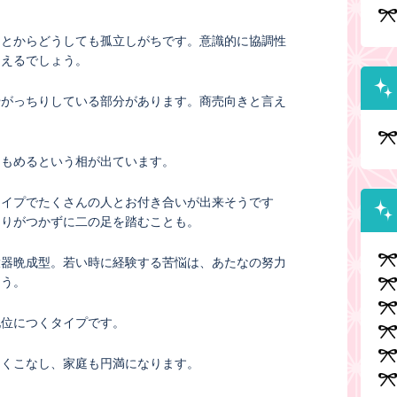
ことからどうしても孤立しがちです。意識的に協調性
らえるでしょう。
やがっちりしている部分があります。商売向きと言え
ともめるという相が出ています。
タイプでたくさんの人とお付き合いが出来そうです
切りがつかずに二の足を踏むことも。
大器晩成型。若い時に経験する苦悩は、あたなの努力
ょう。
地位につくタイプです。
よくこなし、家庭も円満になります。