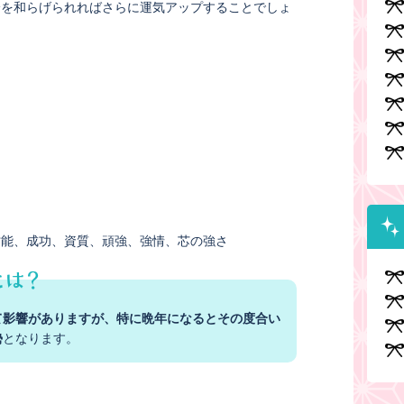
分を和らげられればさらに運気アップすることでしょ
才能
成功
資質
頑強
強情
芯の強さ
て影響がありますが、特に晩年になるとその度合い
勢
となります。