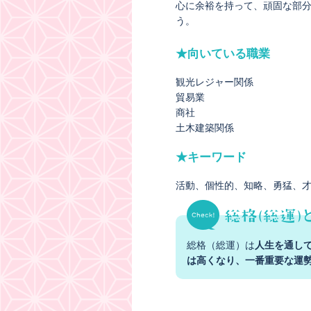
心に余裕を持って、頑固な部
う。
★向いている職業
観光レジャー関係
貿易業
商社
土木建築関係
★キーワード
活動
個性的
知略
勇猛
総格（総運）は
人生を通し
は高くなり、一番重要な運