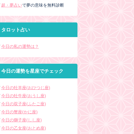
超・夢占い
で夢の意味を無料診断
タロット占い
今日の私の運勢は？
今日の運勢を星座でチェック
今日の牡羊座(おひつじ座)
今日の牡牛座(おうし座)
今日の双子座(ふたご座)
今日の蟹座(かに座)
今日の獅子座(しし座)
今日の乙女座(おとめ座)