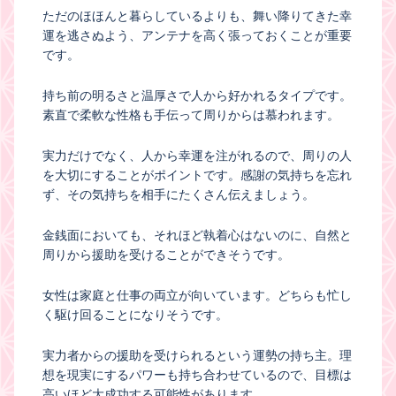
ただのほほんと暮らしているよりも、舞い降りてきた幸
運を逃さぬよう、アンテナを高く張っておくことが重要
です。
持ち前の明るさと温厚さで人から好かれるタイプです。
素直で柔軟な性格も手伝って周りからは慕われます。
実力だけでなく、人から幸運を注がれるので、周りの人
を大切にすることがポイントです。感謝の気持ちを忘れ
ず、その気持ちを相手にたくさん伝えましょう。
金銭面においても、それほど執着心はないのに、自然と
周りから援助を受けることができそうです。
女性は家庭と仕事の両立が向いています。どちらも忙し
く駆け回ることになりそうです。
実力者からの援助を受けられるという運勢の持ち主。理
想を現実にするパワーも持ち合わせているので、目標は
高いほど大成功する可能性があります。