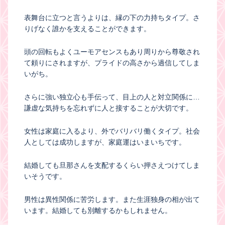
表舞台に立つと言うよりは、縁の下の力持ちタイプ。さ
りげなく誰かを支えることができます。
頭の回転もよくユーモアセンスもあり周りから尊敬され
て頼りにされますが、プライドの高さから過信してしま
いがち。
さらに強い独立心も手伝って、目上の人と対立関係に…
謙虚な気持ちを忘れずに人と接することが大切です。
女性は家庭に入るより、外でバリバリ働くタイプ。社会
人としては成功しますが、家庭運はいまいちです。
結婚しても旦那さんを支配するくらい押さえつけてしま
いそうです。
男性は異性関係に苦労します。また生涯独身の相が出て
います。結婚しても別離するかもしれません。