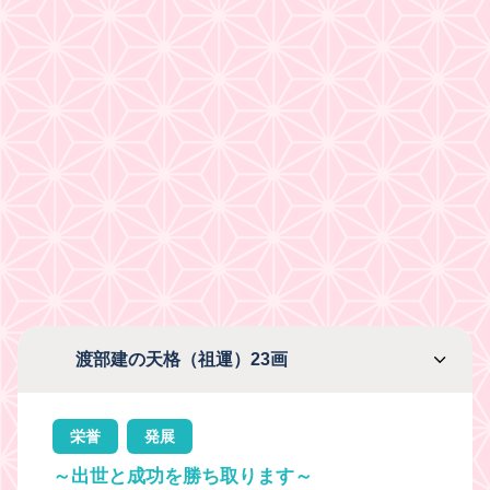
渡部建の天格（祖運）23画
栄誉
発展
～出世と成功を勝ち取ります～