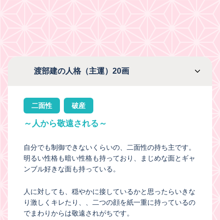
渡部建の人格（主運）20画
二面性
破産
～人から敬遠される～
自分でも制御できないくらいの、二面性の持ち主です。
明るい性格も暗い性格も持っており、まじめな面とギャ
ンブル好きな面も持っている。
人に対しても、穏やかに接しているかと思ったらいきな
り激しくキレたり、、二つの顔を紙一重に持っているの
でまわりからは敬遠されがちです。