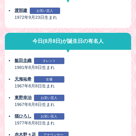
渡部建
お笑い芸人
1972年9月23日生まれ
今日(8月8日)が誕生日の有名人
飯田圭織
タレント
1981年8月8日生まれ
天海祐希
女優
1967年8月8日生まれ
東野幸治
お笑い芸人
1967年8月8日生まれ
猫ひろし
お笑い芸人
1977年8月8日生まれ
赤木野々花
アナウンサー