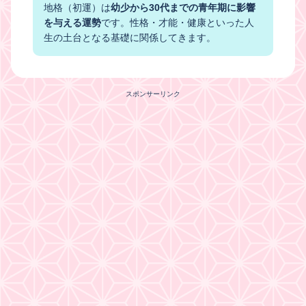
地格（初運）は
幼少から30代までの青年期に影響
を与える運勢
です。性格・才能・健康といった人
生の土台となる基礎に関係してきます。
スポンサーリンク