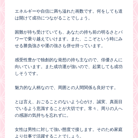
エネルギーや自信に満ち溢れた画数です。何をしても道
は開けて成功につながることでしょう。
困難が待ち受けていても、あなたの持ち前の明るさとパ
ワーで乗り越えていけます。また、ここぞという時にみ
せる勝負強さや運の強さも併せ持っています。
感受性豊かで独創的な発想の持ち主なので、俳優さんに
向いています。また成功運が強いので、起業しても成功
しそうです。
魅力的な人柄なので、周囲との人間関係も良好です。
とは言え、おごることのないよう心がけ、誠実、真面目
でいるよう意識することが大切です。常々、周りの人へ
の感謝の気持ちを忘れずに。
女性は男性に対して強い態度で接します。そのため家庭
より仕事で活躍することでしょう。