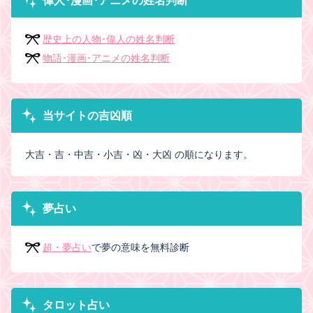
偉人･漫画･アニメの姓名判断
歴史上の人物･偉人の姓名判断
物語･漫画･アニメの姓名判断
当サイトの吉凶順
大吉・吉・中吉・小吉・凶・大凶 の順になります。
夢占い
超・夢占い
で夢の意味を無料診断
タロット占い