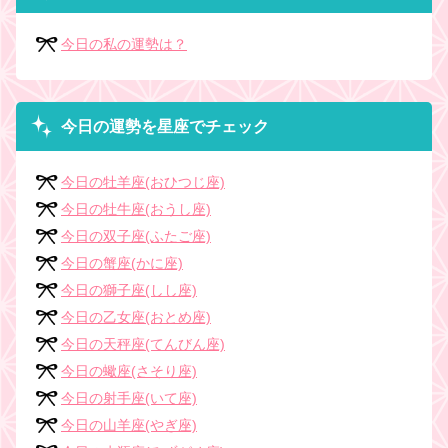
今日の私の運勢は？
今日の運勢を星座でチェック
今日の牡羊座(おひつじ座)
今日の牡牛座(おうし座)
今日の双子座(ふたご座)
今日の蟹座(かに座)
今日の獅子座(しし座)
今日の乙女座(おとめ座)
今日の天秤座(てんびん座)
今日の蠍座(さそり座)
今日の射手座(いて座)
今日の山羊座(やぎ座)