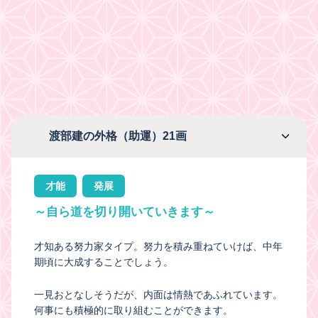
渡部建の外格（助運）21画
才能
発展
～自ら道を切り開いていきます～
才知ある努力家タイプ。努力を積み重ねていけば、中年
期頃に大成することでしょう。
一見おとなしそうだが、内面は情熱であふれています。
何事にも積極的に取り組むことができます。