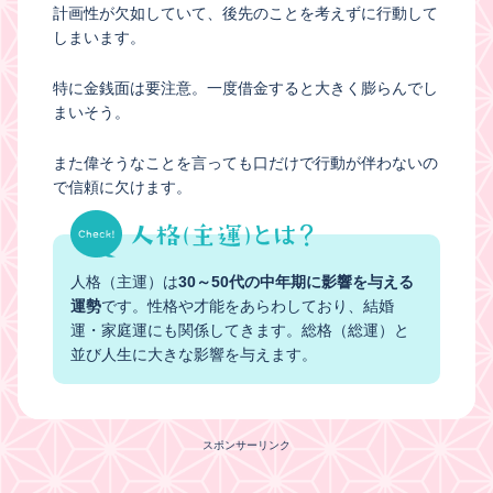
計画性が欠如していて、後先のことを考えずに行動して
しまいます。
特に金銭面は要注意。一度借金すると大きく膨らんでし
まいそう。
また偉そうなことを言っても口だけで行動が伴わないの
で信頼に欠けます。
人格（主運）は
30～50代の中年期に影響を与える
運勢
です。性格や才能をあらわしており、結婚
運・家庭運にも関係してきます。総格（総運）と
並び人生に大きな影響を与えます。
スポンサーリンク