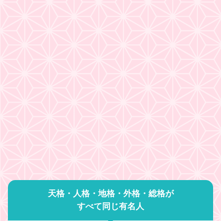
天格・人格・地格・外格・総格が
すべて同じ有名人