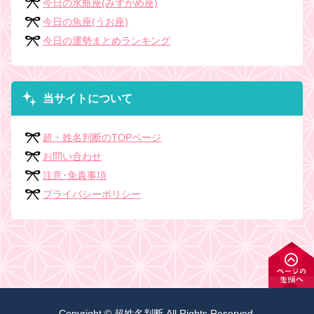
今日の水瓶座(みずがめ座)
今日の魚座(うお座)
今日の運勢まとめランキング
当サイトについて
超・姓名判断のTOPページ
お問い合わせ
注意･免責事項
プライバシーポリシー
Copyright © 超姓名判断 All Rights Reserved.