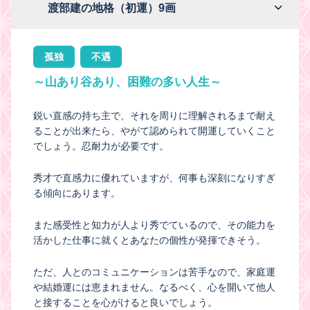
渡部建の地格（初運）9画
孤独
不遇
～山あり谷あり、困難の多い人生～
鋭い直感の持ち主で、それを周りに理解されるまで耐え
ることが出来たら、やがて認められて開運していくこと
でしょう。忍耐力が必要です。
秀才で直感力に優れていますが、何事も深刻になりすぎ
る傾向にあります。
また感受性と知力が人より秀でているので、その能力を
活かした仕事に就くとあなたの個性が発揮できそう。
ただ、人とのコミュニケーションは苦手なので、家庭運
や結婚運には恵まれません。なるべく、心を開いて他人
と接することを心がけると良いでしょう。