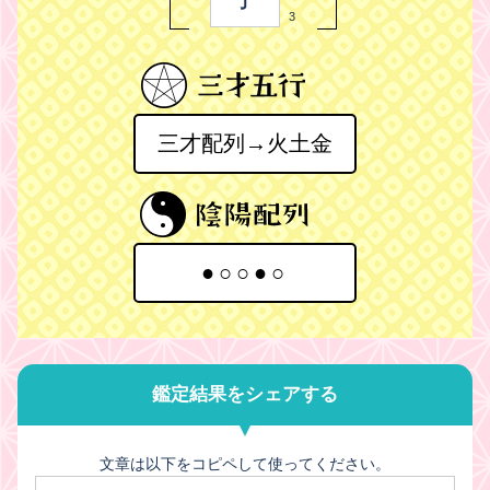
3
三才配列→火土金
●○○●○
鑑定結果をシェアする
文章は以下をコピペして使ってください。