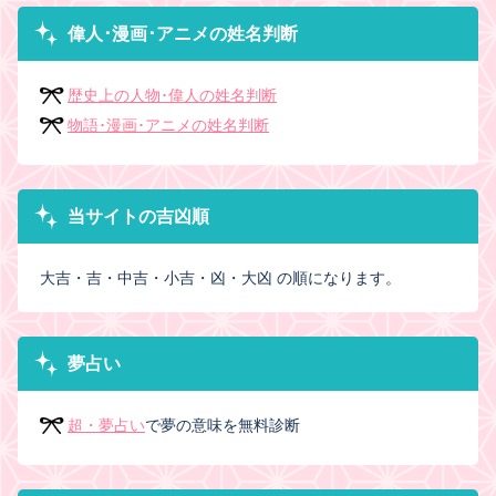
偉人･漫画･アニメの姓名判断
歴史上の人物･偉人の姓名判断
物語･漫画･アニメの姓名判断
当サイトの吉凶順
大吉・吉・中吉・小吉・凶・大凶 の順になります。
夢占い
超・夢占い
で夢の意味を無料診断