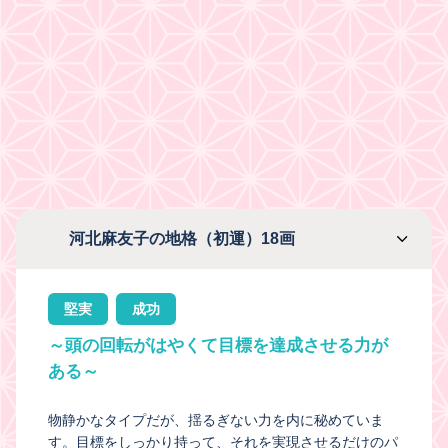
河北麻友子の地格（初運）18画
堅実
成功
～頭の回転がはやくて目標を達成させる力が
ある～
物静かなタイプだが、揺るぎない力を内に秘めていま
す。目標をしっかり持って、それを実現させるだけのパ