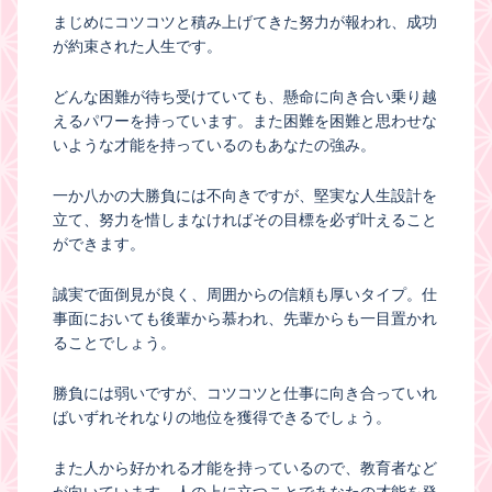
まじめにコツコツと積み上げてきた努力が報われ、成功
が約束された人生です。
どんな困難が待ち受けていても、懸命に向き合い乗り越
えるパワーを持っています。また困難を困難と思わせな
いような才能を持っているのもあなたの強み。
一か八かの大勝負には不向きですが、堅実な人生設計を
立て、努力を惜しまなければその目標を必ず叶えること
ができます。
誠実で面倒見が良く、周囲からの信頼も厚いタイプ。仕
事面においても後輩から慕われ、先輩からも一目置かれ
ることでしょう。
勝負には弱いですが、コツコツと仕事に向き合っていれ
ばいずれそれなりの地位を獲得できるでしょう。
また人から好かれる才能を持っているので、教育者など
が向いています。人の上に立つことであなたの才能を発