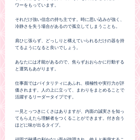
ワーをもっています。
それだけ強い信念の持ち主です。時に思い込みが強く、
冷静さを失う場合があるので孤立してしまうことも。
肩ひじ張らず、どっしりと構えていられるだけの器を持
てるようになると良いでしょう。
あなたには才能があるので、焦らずおおらかに行動する
と運気もあがります。
仕事面ではバイタリティにあふれ、積極性や実行力が評
価されます。人の上に立って、まわりをまとめることで
活躍するリーダータイプです。
一見とっつきにくさはありますが、内面の誠実さを知っ
てもらえたら理解者をつくることができます。付き合う
ほどに味が出るタイプ。
頑固で融通の利かない面が強調され、他人と衝突するこ