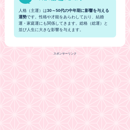
人格（主運）は
30～50代の中年期に影響を与える
運勢
です。性格や才能をあらわしており、結婚
運・家庭運にも関係してきます。総格（総運）と
並び人生に大きな影響を与えます。
スポンサーリンク