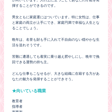
揮することができるのです。
男女ともに家庭運にはついています。特に女性は、仕事
と家庭の両立が上手にでき、家庭円満で幸福な人生とな
ることでしょう。
晩年は、名誉も財も手に入れて不自由のない穏やかな生
活を送れそうです。
苦難に遭遇しても着実に乗り越え肥やしにし、晩年で挽
回できる運勢の持ち主。
どんな仕事もこなせるが、大きな組織に在籍する方があ
なたの魅力を発揮することができそう。
★向いている職業
教育者
指導者
実業家