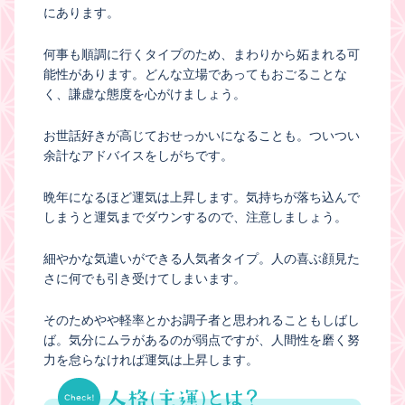
にあります。
何事も順調に行くタイプのため、まわりから妬まれる可
能性があります。どんな立場であってもおごることな
く、謙虚な態度を心がけましょう。
お世話好きが高じておせっかいになることも。ついつい
余計なアドバイスをしがちです。
晩年になるほど運気は上昇します。気持ちが落ち込んで
しまうと運気までダウンするので、注意しましょう。
細やかな気遣いができる人気者タイプ。人の喜ぶ顔見た
さに何でも引き受けてしまいます。
そのためやや軽率とかお調子者と思われることもしばし
ば。気分にムラがあるのが弱点ですが、人間性を磨く努
力を怠らなければ運気は上昇します。