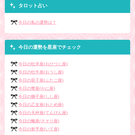
タロット占い
今日の私の運勢は？
今日の運勢を星座でチェック
今日の牡羊座(おひつじ座)
今日の牡牛座(おうし座)
今日の双子座(ふたご座)
今日の蟹座(かに座)
今日の獅子座(しし座)
今日の乙女座(おとめ座)
今日の天秤座(てんびん座)
今日の蠍座(さそり座)
今日の射手座(いて座)