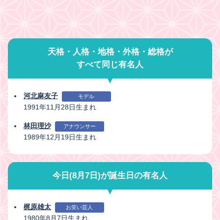
天格・人格・地格・外格・総格が
すべて同じ有名人
河北麻友子
モデル
1991年11月28日生まれ
林田理沙
アナウンサー
1989年12月19日生まれ
今日(8月7日)が誕生日の有名人
梶原雄太
お笑い芸人
1980年8月7日生まれ