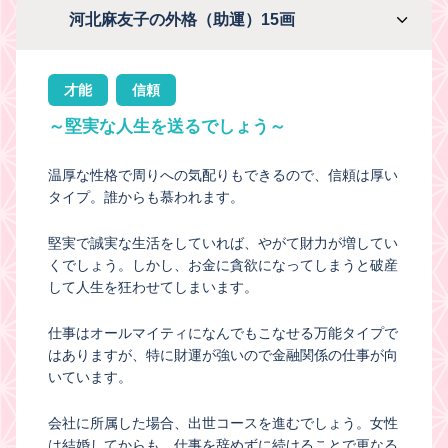
河北麻友子の外格（助運）15画
才能
信頼
～堅実な人生を送るでしょう～
温厚な性格で周りへの気配りもできるので、信頼は厚い
タイプ。誰からも慕われます。
堅実で誠実な生活をしていれば、やがて財力が増してい
くでしょう。しかし、お金に貪欲になってしまうと破産
して人生を狂わせてしまいます。
仕事はオールマイティになんでもこなせる万能タイプで
はありますが、特に財運が強いので金融関係の仕事が向
いています。
会社に所属した場合、出世コースを進むでしょう。女性
は結婚してからも、仕事を辞めずに続けることで更なる