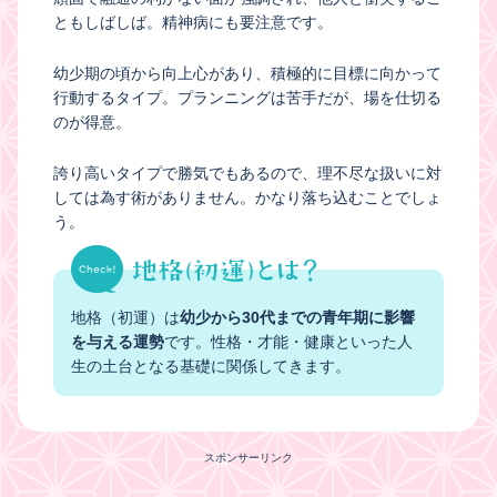
ともしばしば。精神病にも要注意です。
幼少期の頃から向上心があり、積極的に目標に向かって
行動するタイプ。プランニングは苦手だが、場を仕切る
のが得意。
誇り高いタイプで勝気でもあるので、理不尽な扱いに対
しては為す術がありません。かなり落ち込むことでしょ
う。
地格（初運）は
幼少から30代までの青年期に影響
を与える運勢
です。性格・才能・健康といった人
生の土台となる基礎に関係してきます。
スポンサーリンク