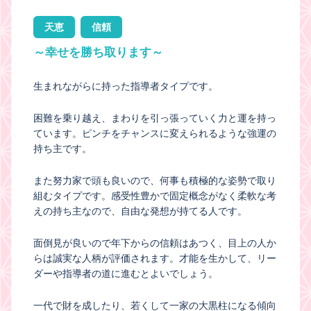
天恵
信頼
～幸せを勝ち取ります～
生まれながらに持った指導者タイプです。
困難を乗り越え、まわりを引っ張っていく力と運を持っ
ています。ピンチをチャンスに変えられるような強運の
持ち主です。
また努力家で頭も良いので、何事も積極的な姿勢で取り
組むタイプです。感受性豊かで固定概念がなく柔軟な考
えの持ち主なので、自由な発想が持てる人です。
面倒見が良いので年下からの信頼はあつく、目上の人か
らは誠実な人柄が評価されます。才能を生かして、リー
ダーや指導者の道に進むとよいでしょう。
一代で財を成したり、若くして一家の大黒柱になる傾向