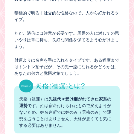
積極的で明るく社交的な性格なので、人から好かれるタ
イプ。
ただ、過信には注意が必要です。周囲の人に対しての思
いやりは常に持ち、良好な関係を保てるよう心がけまし
ょう。
財運よりは名声を手に入れるタイプです。ある程度まで
はトントン拍子だが、その先一流になれるかどうかは、
あなたの努力と覚悟次第でしょう。
天格（祖運）は
先祖代々受け継がれてきた家系の
運勢
です。姓は宿命付けられたもので変えようが
ないため、姓名判断では姓のみ（天格のみ）で運
勢を占うことはありません。天格が悪くても気に
する必要はありません。