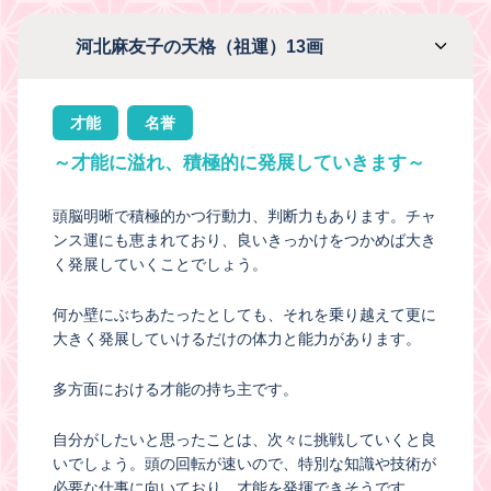
河北麻友子の天格（祖運）13画
才能
名誉
～才能に溢れ、積極的に発展していきます～
頭脳明晰で積極的かつ行動力、判断力もあります。チャ
ンス運にも恵まれており、良いきっかけをつかめば大き
く発展していくことでしょう。
何か壁にぶちあたったとしても、それを乗り越えて更に
大きく発展していけるだけの体力と能力があります。
多方面における才能の持ち主です。
自分がしたいと思ったことは、次々に挑戦していくと良
いでしょう。頭の回転が速いので、特別な知識や技術が
必要な仕事に向いており、才能を発揮できそうです。