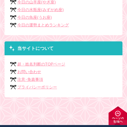
今日の山羊座(やぎ座)
今日の水瓶座(みずがめ座)
今日の魚座(うお座)
今日の運勢まとめランキング
当サイトについて
超・姓名判断のTOPページ
お問い合わせ
注意･免責事項
プライバシーポリシー