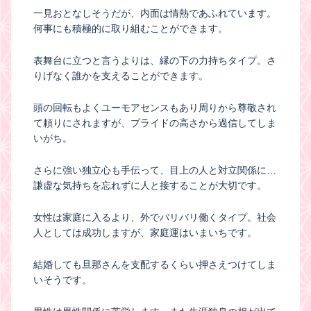
一見おとなしそうだが、内面は情熱であふれています。
何事にも積極的に取り組むことができます。
表舞台に立つと言うよりは、縁の下の力持ちタイプ。さ
りげなく誰かを支えることができます。
頭の回転もよくユーモアセンスもあり周りから尊敬され
て頼りにされますが、プライドの高さから過信してしま
いがち。
さらに強い独立心も手伝って、目上の人と対立関係に…
謙虚な気持ちを忘れずに人と接することが大切です。
女性は家庭に入るより、外でバリバリ働くタイプ。社会
人としては成功しますが、家庭運はいまいちです。
結婚しても旦那さんを支配するくらい押さえつけてしま
いそうです。