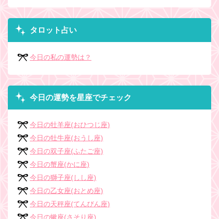
タロット占い
今日の私の運勢は？
今日の運勢を星座でチェック
今日の牡羊座(おひつじ座)
今日の牡牛座(おうし座)
今日の双子座(ふたご座)
今日の蟹座(かに座)
今日の獅子座(しし座)
今日の乙女座(おとめ座)
今日の天秤座(てんびん座)
今日の蠍座(さそり座)