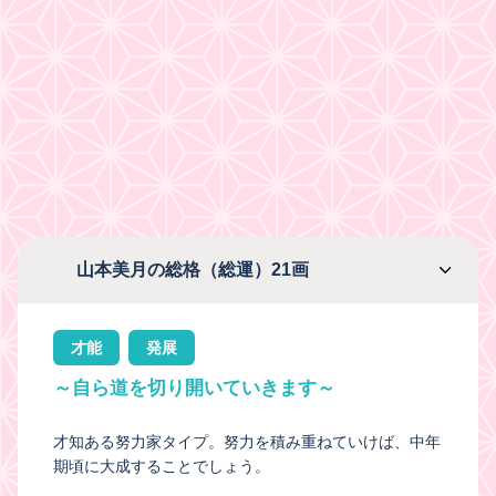
山本美月の総格（総運）21画
才能
発展
～自ら道を切り開いていきます～
才知ある努力家タイプ。努力を積み重ねていけば、中年
期頃に大成することでしょう。