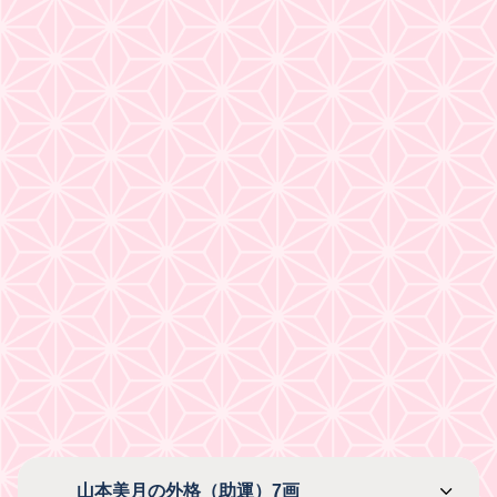
山本美月の外格（助運）7画