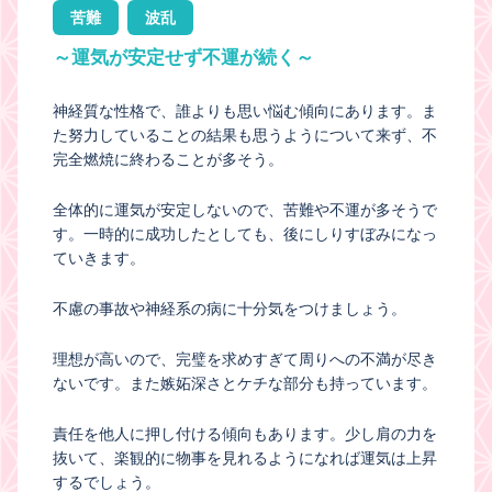
苦難
波乱
～運気が安定せず不運が続く～
神経質な性格で、誰よりも思い悩む傾向にあります。ま
た努力していることの結果も思うようについて来ず、不
完全燃焼に終わることが多そう。
全体的に運気が安定しないので、苦難や不運が多そうで
す。一時的に成功したとしても、後にしりすぼみになっ
ていきます。
不慮の事故や神経系の病に十分気をつけましょう。
理想が高いので、完璧を求めすぎて周りへの不満が尽き
ないです。また嫉妬深さとケチな部分も持っています。
責任を他人に押し付ける傾向もあります。少し肩の力を
抜いて、楽観的に物事を見れるようになれば運気は上昇
するでしょう。