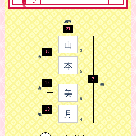
総格
21
山
3
8
本
5
7
14
美
9
13
月
4