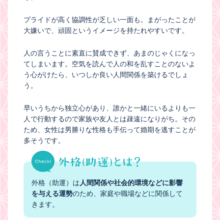
プライドが高く協調性が乏しい一面も。まがったことが
大嫌いで、頑固というイメージを持たれやすいです。
人の言うことに素直に賛成できず、あまのじゃくになっ
てしまいます。空気を読んで人の和を乱すことのないよ
う心がけたら、いつしか良い人間関係を築けるでしょ
う。
早いうちから独立心があり、誰かと一緒にいるよりも一
人で行動するので家族や友人とは疎遠になりがち。その
ため、女性は男勝りな性格も手伝って婚期を逃すことが
多そうです。
外格（助運）は
人間関係や社会的環境などに影響
を与える運勢
のため、家庭や職場などに関係して
きます。