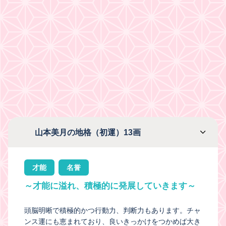
山本美月の地格（初運）13画
才能
名誉
～才能に溢れ、積極的に発展していきます～
頭脳明晰で積極的かつ行動力、判断力もあります。チャ
ンス運にも恵まれており、良いきっかけをつかめば大き