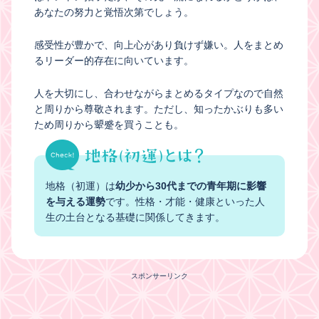
あなたの努力と覚悟次第でしょう。
感受性が豊かで、向上心があり負けず嫌い。人をまとめ
るリーダー的存在に向いています。
人を大切にし、合わせながらまとめるタイプなので自然
と周りから尊敬されます。ただし、知ったかぶりも多い
ため周りから顰蹙を買うことも。
地格（初運）は
幼少から30代までの青年期に影響
を与える運勢
です。性格・才能・健康といった人
生の土台となる基礎に関係してきます。
スポンサーリンク