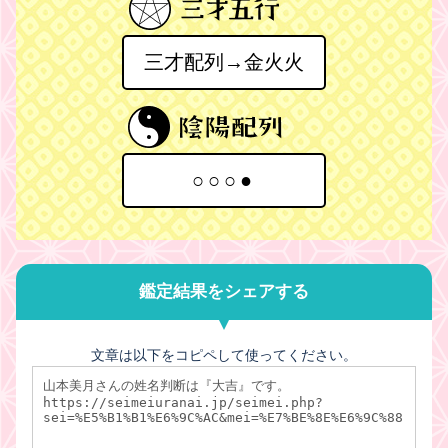
三才配列→金火火
○○○●
鑑定結果をシェアする
文章は以下をコピペして使ってください。