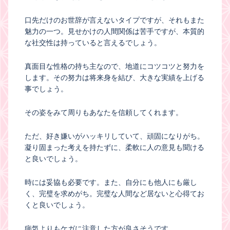
口先だけのお世辞が言えないタイプですが、それもまた
魅力の一つ。見せかけの人間関係は苦手ですが、本質的
な社交性は持っていると言えるでしょう。
真面目な性格の持ち主なので、地道にコツコツと努力を
します。その努力は将来身を結び、大きな実績を上げる
事でしょう。
その姿をみて周りもあなたを信頼してくれます。
ただ、好き嫌いがハッキリしていて、頑固になりがち。
凝り固まった考えを持たずに、柔軟に人の意見も聞ける
と良いでしょう。
時には妥協も必要です。また、自分にも他人にも厳し
く、完璧を求めがち。完璧な人間など居ないと心得てお
くと良いでしょう。
病気よりもケガに注意した方が良さそうです。