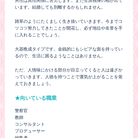
男性は異性関係に苦労します。また生涯独身の相が出て
います。結婚しても別離するかもしれません。
雑草のようにたくましく生き抜いていきます。今までコ
ツコツ努力してきたことが開花し、必ず地位や名誉を手
に入れることでしょう。
大器晩成タイプです。金銭的にもシビアな面を持ってい
るので、生活に困るようなことはありません。
ただ、人情味にかける部分が目立ってくると人は遠ざか
っていきます。人徳を持つことで運気が上がることを覚
えておきましょう。
★向いている職業
警察官
教師
コンサルタント
プロデューサー
編集者