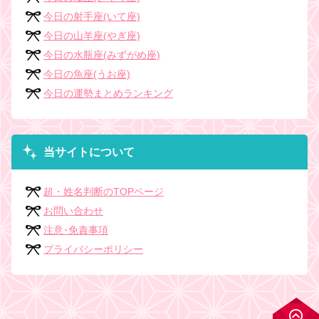
今日の射手座(いて座)
今日の山羊座(やぎ座)
今日の水瓶座(みずがめ座)
今日の魚座(うお座)
今日の運勢まとめランキング
当サイトについて
超・姓名判断のTOPページ
お問い合わせ
注意･免責事項
プライバシーポリシー