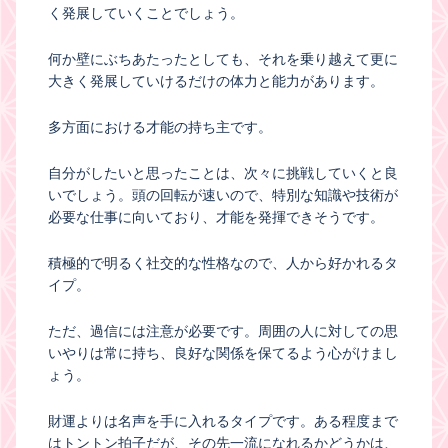
く発展していくことでしょう。
何か壁にぶちあたったとしても、それを乗り越えて更に
大きく発展していけるだけの体力と能力があります。
多方面における才能の持ち主です。
自分がしたいと思ったことは、次々に挑戦していくと良
いでしょう。頭の回転が速いので、特別な知識や技術が
必要な仕事に向いており、才能を発揮できそうです。
積極的で明るく社交的な性格なので、人から好かれるタ
イプ。
ただ、過信には注意が必要です。周囲の人に対しての思
いやりは常に持ち、良好な関係を保てるよう心がけまし
ょう。
財運よりは名声を手に入れるタイプです。ある程度まで
はトントン拍子だが、その先一流になれるかどうかは、