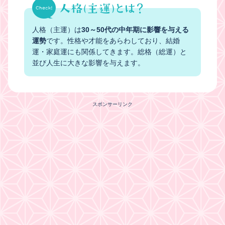
人格（主運）は
30～50代の中年期に影響を与える
運勢
です。性格や才能をあらわしており、結婚
運・家庭運にも関係してきます。総格（総運）と
並び人生に大きな影響を与えます。
スポンサーリンク