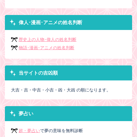
偉人･漫画･アニメの姓名判断
歴史上の人物･偉人の姓名判断
物語･漫画･アニメの姓名判断
当サイトの吉凶順
大吉・吉・中吉・小吉・凶・大凶 の順になります。
夢占い
超・夢占い
で夢の意味を無料診断