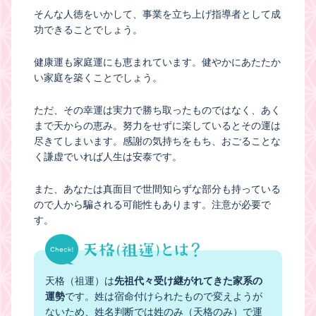
そんな人徳をいかして、事業を立ち上げ指導者として成
功できることでしょう。
健康運も家庭運にも恵まれています。健やかにあたたか
い家庭を築くことでしょう。
ただ、その幸運は実力で勝ち取ったものではなく、あく
まで天からの恵み。努力をせずに楽しているとその運は
尽きてしまいます。感謝の気持ちをもち、おごることな
く謙虚でいれば人生は安泰です。
また、あなたは真面目で世間知らずな部分も持っている
ので人から騙される可能性もあります。注意が必要で
す。
天格（祖運）は
先祖代々受け継がれてきた家系の
運勢
です。姓は宿命付けられたもので変えようが
ないため、姓名判断では姓のみ（天格のみ）で運