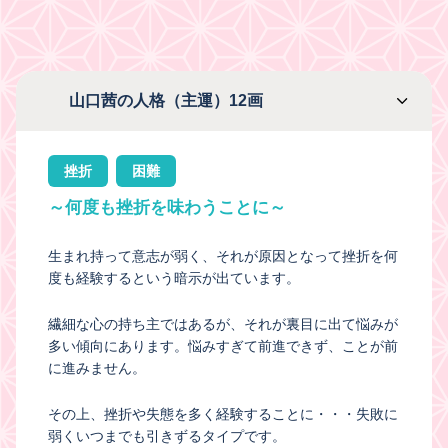
山口茜の人格（主運）12画
挫折
困難
～何度も挫折を味わうことに～
生まれ持って意志が弱く、それが原因となって挫折を何
度も経験するという暗示が出ています。
繊細な心の持ち主ではあるが、それが裏目に出て悩みが
多い傾向にあります。悩みすぎて前進できず、ことが前
に進みません。
その上、挫折や失態を多く経験することに・・・失敗に
弱くいつまでも引きずるタイプです。