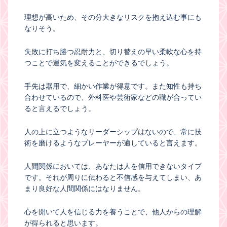
理想が高いため、その分大きなリスクを抱え込む事にも
なりそう。
失敗に打ち勝つ忍耐力と、切り替えの早い柔軟な心を持
つことで運気を変えることができるでしょう。
手先は器用で、細かい作業が得意です。また知性も持ち
合わせているので、外科医や芸術家などの職が合ってい
ると言えるでしょう。
人の上に立つようなリーダーシップはないので、常に技
術を磨けるようなプレーヤーが適していると言えます。
人間関係においては、あなたは人を信用できないタイプ
です。それが周りに伝わると不信感を与えてしまい、あ
まり良好な人間関係にはなりません。
心を開いて人を信じる力を養うことで、他人からの理解
が得られると思います。