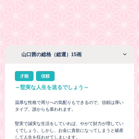
山口茜の総格（総運）15画
才能
信頼
～堅実な人生を送るでしょう～
温厚な性格で周りへの気配りもできるので、信頼は厚い
タイプ。誰からも慕われます。
堅実で誠実な生活をしていれば、やがて財力が増してい
くでしょう。しかし、お金に貪欲になってしまうと破産
して人生を狂わせてしまいます。