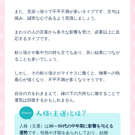
また、見栄っ張りで不平不満が多いタイプです。文句は
慎み、誠実な心であるよう意識しましょう。
まわりの人の言葉から多大な影響を受け、必要以上に反
応するタイプです。
粘り強さや集中力の持ち主でもあり、良い結果につなが
ることも多いでしょう。
しかし、その粘り強さがマイナスに働くと、物事への執
着心が強くなり、不平不満が多くなりそうです。
自分の力をわきまえて、縁の下の力持ちに徹することで
運気は回復するかもしれません。
人格（主運）は
30～50代の中年期に影響を与える
運勢
です。性格や才能をあらわしており、結婚