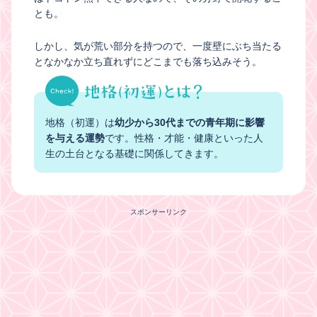
とも。
しかし、気が荒い部分を持つので、一度壁にぶち当たる
となかなか立ち直れずにどこまでも落ち込みそう。
地格（初運）は
幼少から30代までの青年期に影響
を与える運勢
です。性格・才能・健康といった人
生の土台となる基礎に関係してきます。
スポンサーリンク