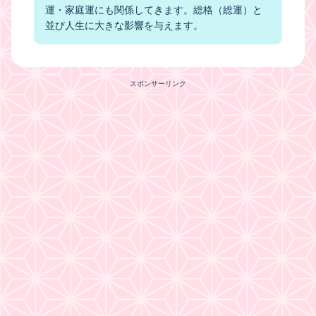
運・家庭運にも関係してきます。総格（総運）と
並び人生に大きな影響を与えます。
スポンサーリンク