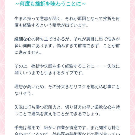
～何度も挫折を味わうことに～
生まれ持って意志が弱く、それが原因となって挫折を何
度も経験するという暗示が出ています。
繊細な心の持ち主ではあるが、それが裏目に出て悩みが
多い傾向にあります。悩みすぎて前進できず、ことが前
に進みません。
その上、挫折や失態を多く経験することに・・・失敗に
弱くいつまでも引きずるタイプです。
理想が高いため、その分大きなリスクを抱え込む事にも
なりそう。
失敗に打ち勝つ忍耐力と、切り替えの早い柔軟な心を持
つことで運気を変えることができるでしょう。
手先は器用で、細かい作業が得意です。また知性も持ち
合わせているので、外科医や芸術家などの職が合ってい