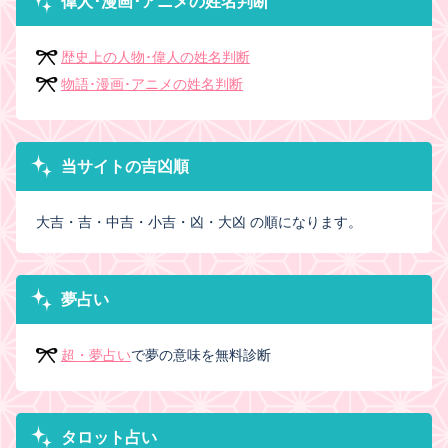
偉人･漫画･アニメの姓名判断
歴史上の人物･偉人の姓名判断
物語･漫画･アニメの姓名判断
当サイトの吉凶順
大吉・吉・中吉・小吉・凶・大凶 の順になります。
夢占い
超・夢占い
で夢の意味を無料診断
タロット占い