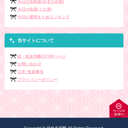
今日の水瓶座(みずがめ座)
今日の魚座(うお座)
今日の運勢まとめランキング
当サイトについて
超・姓名判断のTOPページ
お問い合わせ
注意･免責事項
プライバシーポリシー
Copyright © 超姓名判断 All Rights Reserved.