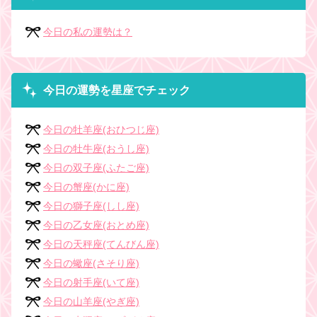
今日の私の運勢は？
今日の運勢を星座でチェック
今日の牡羊座(おひつじ座)
今日の牡牛座(おうし座)
今日の双子座(ふたご座)
今日の蟹座(かに座)
今日の獅子座(しし座)
今日の乙女座(おとめ座)
今日の天秤座(てんびん座)
今日の蠍座(さそり座)
今日の射手座(いて座)
今日の山羊座(やぎ座)