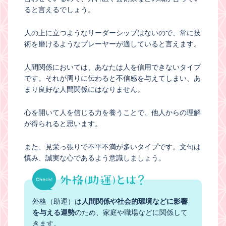
ると言えるでしょう。
人の上に立つようなリーダーシップはないので、常に技
術を磨けるようなプレーヤーが適していると言えます。
人間関係においては、あなたは人を信用できないタイプ
です。それが周りに伝わると不信感を与えてしまい、あ
まり良好な人間関係にはなりません。
心を開いて人を信じる力を養うことで、他人からの理解
が得られると思います。
また、見栄っ張りで不平不満が多いタイプです。文句は
慎み、誠実な心であるよう意識しましょう。
外格（助運）は
人間関係や社会的環境などに影響
を与える運勢
のため、家庭や職場などに関係して
きます。