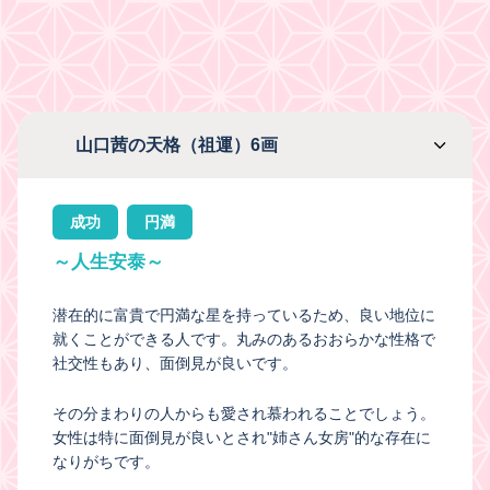
山口茜の天格（祖運）6画
成功
円満
～人生安泰～
潜在的に富貴で円満な星を持っているため、良い地位に
就くことができる人です。丸みのあるおおらかな性格で
社交性もあり、面倒見が良いです。
その分まわりの人からも愛され慕われることでしょう。
女性は特に面倒見が良いとされ"姉さん女房"的な存在に
なりがちです。