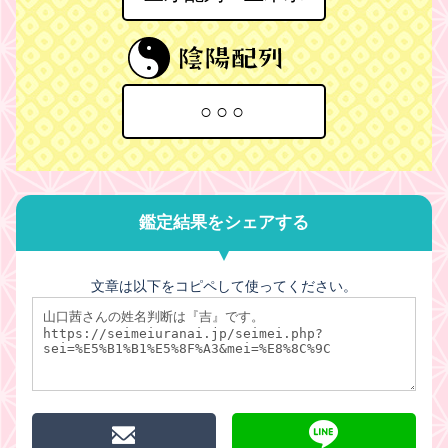
○○○
鑑定結果をシェアする
文章は以下をコピペして使ってください。