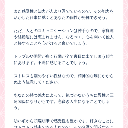
また感受性と知力が人より秀でているので、その能力を
活かした仕事に就くとあなたの個性が発揮できそう。
ただ、人とのコミュニケーションは苦手なので、家庭運
や結婚運には恵まれません。なるべく、心を開いて他人
と接することを心がけると良いでしょう。
トラブルや困難が多く行動が全て裏目に出てしまう傾向
にあります。不遇に感じることでしょう。
ストレスも溜めやすい性格なので、精神的な病にかから
ぬよう注意してください。
あなたの持つ魅力によって、気づかないうちに異性と三
角関係になりがちです。恋多き人生になることでしょ
う。
幼い頃から頭脳明晰で感受性も豊かです。好きなことに
はトコトン熱中できる人なので、その分野で開花するこ