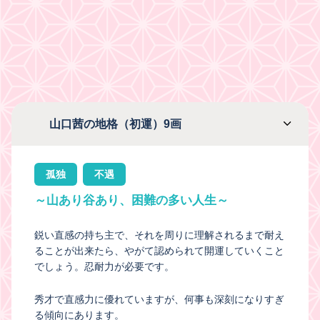
山口茜の地格（初運）9画
孤独
不遇
～山あり谷あり、困難の多い人生～
鋭い直感の持ち主で、それを周りに理解されるまで耐え
ることが出来たら、やがて認められて開運していくこと
でしょう。忍耐力が必要です。
秀才で直感力に優れていますが、何事も深刻になりすぎ
る傾向にあります。