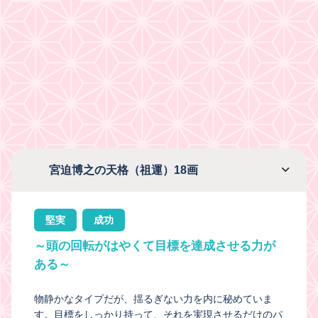
宮迫博之の天格（祖運）18画
堅実
成功
～頭の回転がはやくて目標を達成させる力が
ある～
物静かなタイプだが、揺るぎない力を内に秘めていま
す。目標をしっかり持って、それを実現させるだけのパ