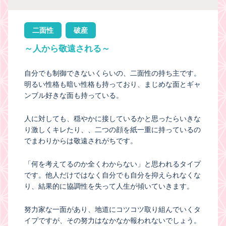
二面性
破産
～人から敬遠される～
自分でも制御できないくらいの、二面性の持ち主です。
明るい性格も暗い性格も持っており、まじめな面とギャ
ンブル好きな面も持っている。
人に対しても、穏やかに接しているかと思ったらいきな
り激しくキレたり、、二つの顔を紙一重に持っているの
でまわりからは敬遠されがちです。
「何を考えてるのか全くわからない」と思われるタイプ
です。他人だけではなく自分でも自分を抑えられなくな
り、結果的に協調性を失って人生が傾いていきます。
努力家な一面があり、地道にコツコツ取り組んでいくタ
イプですが、その努力はなかなか報われないでしょう。