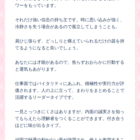
ワーをもっています。
それだけ強い信念の持ち主です。時に思い込みが強く、
冷静さを失う場合があるので孤立してしまうことも。
肩ひじ張らず、どっしりと構えていられるだけの器を持
てるようになると良いでしょう。
あなたには才能があるので、焦らずおおらかに行動する
と運気もあがります。
仕事面ではバイタリティにあふれ、積極性や実行力が評
価されます。人の上に立って、まわりをまとめることで
活躍するリーダータイプです。
一見とっつきにくさはありますが、内面の誠実さを知っ
てもらえたら理解者をつくることができます。付き合う
ほどに味が出るタイプ。
頑固で融通の利かない面が強調され、他人と衝突するこ