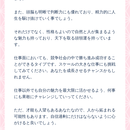
また、頭脳も明晰で判断力にも優れており、精力的に人
生を駆け抜けていく事でしょう。
それだけでなく、性格もよいので自然と人が集まるよう
な魅力も持っており、天下を取る頭領運を持っていま
す。
仕事面においても、競争社会の中で勝ち進み成功するこ
とができるタイプです。スケールの大きな仕事にも挑戦
してみてください。あなたを成長させるチャンスかもし
れません。
仕事以外でも自分の魅力を最大限に活かせるよう、何事
にも果敢にチャレンジしていってください。
ただ、才能も人望もあるあなたなので、人から妬まれる
可能性もあります。自信過剰にだけはならないように心
がけると良いでしょう。