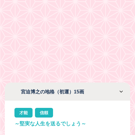
宮迫博之の地格（初運）15画
才能
信頼
～堅実な人生を送るでしょう～