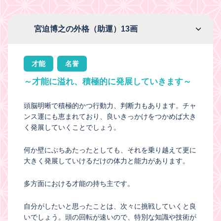
宮迫博之の外格（助運）13画
才能
名誉
～才能に溢れ、積極的に発展していきます～
頭脳明晰で積極的かつ行動力、判断力もあります。チャ
ンス運にも恵まれており、良いきっかけをつかめば大き
く発展していくことでしょう。
何か壁にぶちあたったとしても、それを乗り越えて更に
大きく発展していけるだけの体力と能力があります。
多方面における才能の持ち主です。
自分がしたいと思ったことは、次々に挑戦していくと良
いでしょう。頭の回転が速いので、特別な知識や技術が