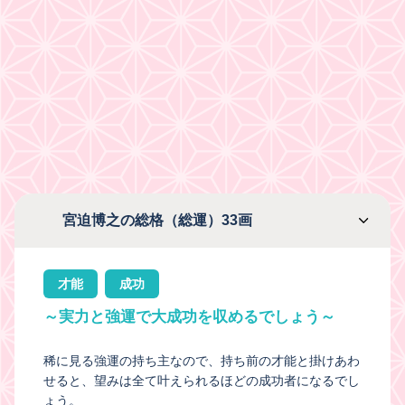
宮迫博之の総格（総運）33画
才能
成功
～実力と強運で大成功を収めるでしょう～
稀に見る強運の持ち主なので、持ち前の才能と掛けあわ
せると、望みは全て叶えられるほどの成功者になるでし
ょう。