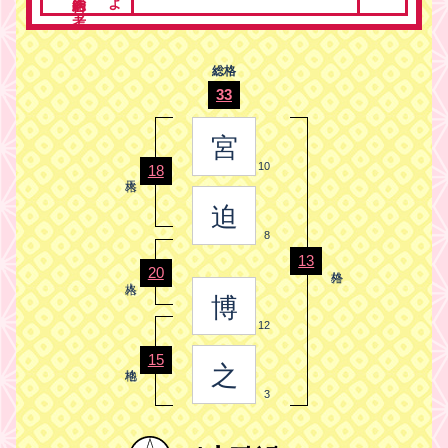
総格
33
宮
10
18
迫
8
13
20
博
12
15
之
3