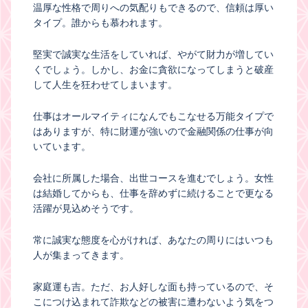
温厚な性格で周りへの気配りもできるので、信頼は厚い
タイプ。誰からも慕われます。
堅実で誠実な生活をしていれば、やがて財力が増してい
くでしょう。しかし、お金に貪欲になってしまうと破産
して人生を狂わせてしまいます。
仕事はオールマイティになんでもこなせる万能タイプで
はありますが、特に財運が強いので金融関係の仕事が向
いています。
会社に所属した場合、出世コースを進むでしょう。女性
は結婚してからも、仕事を辞めずに続けることで更なる
活躍が見込めそうです。
常に誠実な態度を心がければ、あなたの周りにはいつも
人が集まってきます。
家庭運も吉。ただ、お人好しな面も持っているので、そ
こにつけ込まれて詐欺などの被害に遭わないよう気をつ