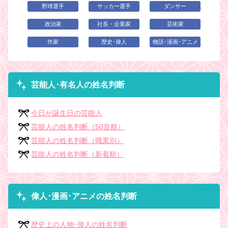
野球選手
サッカー選手
ダンサー
政治家
社長・企業家
芸術家
作家
歴史･偉人
物語･漫画･アニメ
芸能人･有名人の姓名判断
今日が誕生日の芸能人
芸能人の姓名判断（50音順）
芸能人の姓名判断（職業別）
芸能人の姓名判断（新着順）
偉人･漫画･アニメの姓名判断
歴史上の人物･偉人の姓名判断