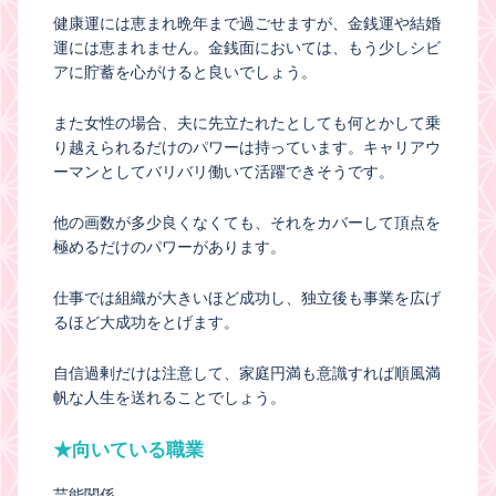
健康運には恵まれ晩年まで過ごせますが、金銭運や結婚
運には恵まれません。金銭面においては、もう少しシビ
アに貯蓄を心がけると良いでしょう。
また女性の場合、夫に先立たれたとしても何とかして乗
り越えられるだけのパワーは持っています。キャリアウ
ーマンとしてバリバリ働いて活躍できそうです。
他の画数が多少良くなくても、それをカバーして頂点を
極めるだけのパワーがあります。
仕事では組織が大きいほど成功し、独立後も事業を広げ
るほど大成功をとげます。
自信過剰だけは注意して、家庭円満も意識すれば順風満
帆な人生を送れることでしょう。
★向いている職業
芸能関係