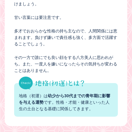
けましょう。
甘い言葉には要注意です。
多才でおおらかな性格の持ち主なので、人間関係には恵
まれます。負けず嫌いで責任感も強く、多方面で活躍す
ることでしょう。
その一方で誰にでも良い顔をする八方美人に思われが
ち。また、一度人を嫌いになったらその気持ちが変わる
ことはありません。
地格（初運）は
幼少から30代までの青年期に影響
を与える運勢
です。性格・才能・健康といった人
生の土台となる基礎に関係してきます。