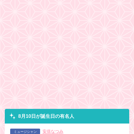
8月10日が誕生日の有名人
安倍なつみ
ミュージシャン