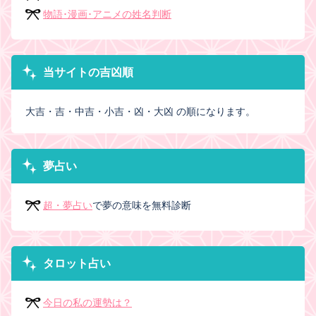
物語･漫画･アニメの姓名判断
当サイトの吉凶順
大吉・吉・中吉・小吉・凶・大凶 の順になります。
夢占い
超・夢占い
で夢の意味を無料診断
タロット占い
今日の私の運勢は？