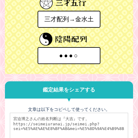
三才配列→金水土
●●●○
鑑定結果をシェアする
文章は以下をコピペして使ってください。