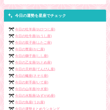
今日の運勢を星座でチェック
今日の牡羊座(おひつじ座)
今日の牡牛座(おうし座)
今日の双子座(ふたご座)
今日の蟹座(かに座)
今日の獅子座(しし座)
今日の乙女座(おとめ座)
今日の天秤座(てんびん座)
今日の蠍座(さそり座)
今日の射手座(いて座)
今日の山羊座(やぎ座)
今日の水瓶座(みずがめ座)
今日の魚座(うお座)
今日の運勢まとめランキング