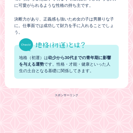
に可愛がられるような性格の持ち主です。
決断力があり、正義感も強いため女の子は男勝りな子
に。仕事面では成功して財力を手に入れることでしょ
う。
地格（初運）は
幼少から30代までの青年期に影響
を与える運勢
です。性格・才能・健康といった人
生の土台となる基礎に関係してきます。
スポンサーリンク