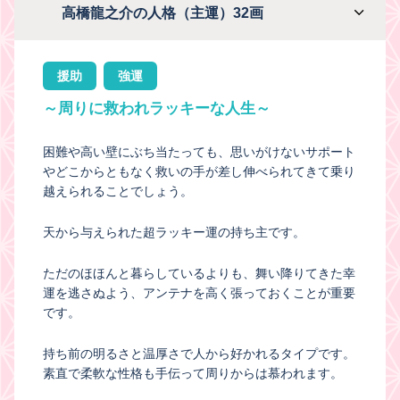
高橋龍之介の人格（主運）32画
援助
強運
～周りに救われラッキーな人生～
困難や高い壁にぶち当たっても、思いがけないサポート
やどこからともなく救いの手が差し伸べられてきて乗り
越えられることでしょう。
天から与えられた超ラッキー運の持ち主です。
ただのほほんと暮らしているよりも、舞い降りてきた幸
運を逃さぬよう、アンテナを高く張っておくことが重要
です。
持ち前の明るさと温厚さで人から好かれるタイプです。
素直で柔軟な性格も手伝って周りからは慕われます。