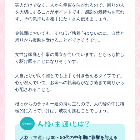
実力だけでなく、人から幸運を注がれるので、周りの人
を大切にすることがポイントです。感謝の気持ちを忘れ
ず、その気持ちを相手にたくさん伝えましょう。
金銭面においても、それほど執着心はないのに、自然と
周りから援助を受けることができそうです。
女性は家庭と仕事の両立が向いています。どちらも忙し
く駆け回ることになりそうです。
人当たりが良く誰とでも上手く付き合えるタイプです。
心が澄んでいて、お金への執着心がなさ過ぎて周りから
心配されることも。
根っからのラッキー運の持ち主なので、人の輪の中に積
極的に入っていけば、成功を掴むことでしょう。
人格（主運）は
30～50代の中年期に影響を与える