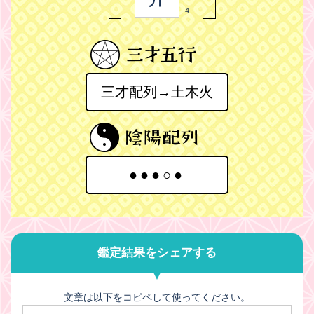
4
三才配列→土木火
●●●○●
鑑定結果をシェアする
文章は以下をコピペして使ってください。