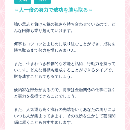
～人一倍の努力で成功を勝ち取る～
強い意志と負けん気の強さを持ち合わせているので、ど
んな困難も乗り越えていけます。
何事もコツコツとまじめに取り組むことができ、成功を
勝ち取るまで努力を惜しみません。
また、生まれつき独創的な才能と話術、行動力を持って
います。どんな目標も達成することができるタイプで、
財を成すこともできるでしょう。
倹約家な部分があるので、将来は金融関係の仕事に就く
と実力を発揮できることでしょう。
また、人気運も高く流行の先端をいくあなたの周りには
いつも人が集まってきます。その長所を生かして芸能関
係に就くこともおすすめします。