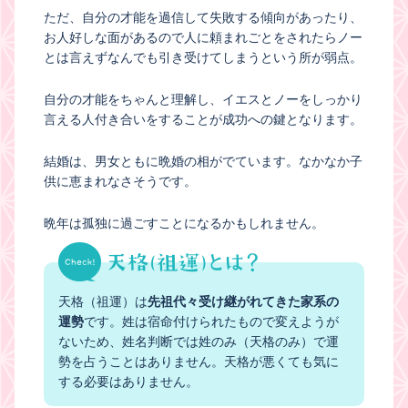
ただ、自分の才能を過信して失敗する傾向があったり、
お人好しな面があるので人に頼まれごとをされたらノー
とは言えずなんでも引き受けてしまうという所が弱点。
自分の才能をちゃんと理解し、イエスとノーをしっかり
言える人付き合いをすることが成功への鍵となります。
結婚は、男女ともに晩婚の相がでています。なかなか子
供に恵まれなさそうです。
晩年は孤独に過ごすことになるかもしれません。
天格（祖運）は
先祖代々受け継がれてきた家系の
運勢
です。姓は宿命付けられたもので変えようが
ないため、姓名判断では姓のみ（天格のみ）で運
勢を占うことはありません。天格が悪くても気に
する必要はありません。