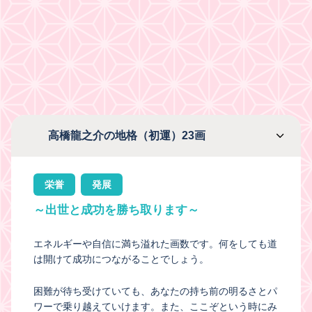
高橋龍之介の地格（初運）23画
栄誉
発展
～出世と成功を勝ち取ります～
エネルギーや自信に満ち溢れた画数です。何をしても道
は開けて成功につながることでしょう。
困難が待ち受けていても、あなたの持ち前の明るさとパ
ワーで乗り越えていけます。また、ここぞという時にみ