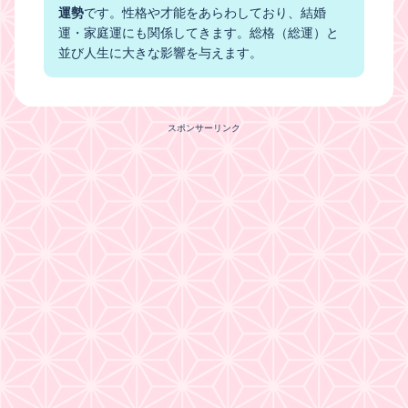
運勢
です。性格や才能をあらわしており、結婚
運・家庭運にも関係してきます。総格（総運）と
並び人生に大きな影響を与えます。
スポンサーリンク