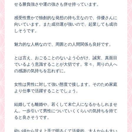
せる勝負強さや運の強さも併せ持っています。
感受性豊かで独創的な発想の持ち主なので、俳優さんに
向いています。また成功運が強いので、起業しても成功
しそうです。
魅力的な人柄なので、周囲との人間関係も良好です。
とは言え、おごることのないよう心がけ、誠実、真面目
でいるよう意識することが大切です。常々、周りの人へ
の感謝の気持ちを忘れずに。
女性は男性に対して強い態度で接します。そのため家庭
より仕事で活躍することでしょう。
結婚しても離婚や、若くして未亡人になるかもしれませ
ん。一歩引いて男性についていくくらいの気持ちを持て
ると良さそうです。
幼い頃から甘え上手で明るくて活発的。大人からも大い