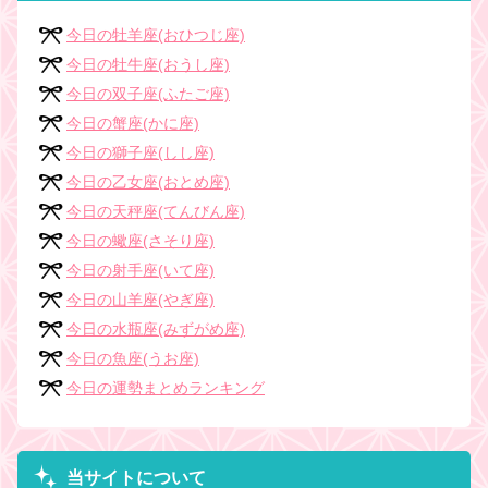
今日の牡羊座(おひつじ座)
今日の牡牛座(おうし座)
今日の双子座(ふたご座)
今日の蟹座(かに座)
今日の獅子座(しし座)
今日の乙女座(おとめ座)
今日の天秤座(てんびん座)
今日の蠍座(さそり座)
今日の射手座(いて座)
今日の山羊座(やぎ座)
今日の水瓶座(みずがめ座)
今日の魚座(うお座)
今日の運勢まとめランキング
当サイトについて