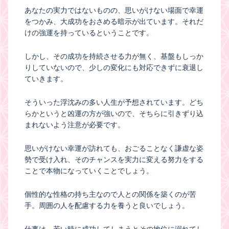
あなたの実力ではないものの、思いがけない場面で幸運
をつかみ、大成功をおさめる暗示が出ています。それだ
けの強運を持っているということです。
しかし、その成功を持続させる力が無く、基盤もしっか
りしていないので、少しの変化にも対応できずに衰退し
ていきます。
そういった浮沈みの多い人生が予想されています。どち
らかというと凶運の方が強いので、そちらに引きずり込
まれないよう注意が必要です。
思いがけない幸運が訪れても、おごることなく謙虚な姿
勢で受け入れ、そのチャンスを実力に変える努力をする
ことで本物になっていくことでしょう。
個性的な性格の持ち主なので人との関係を築くのが苦
手。周囲の人を配慮する力を養うと良いでしょう。
仕事は、若い時に成功してしまうとその地位に溺れてし