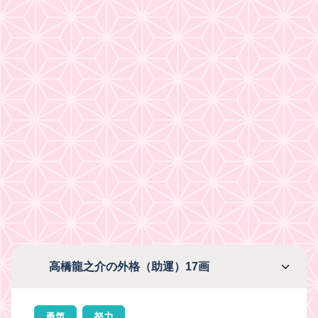
高橋龍之介の外格（助運）17画
勇気
努力