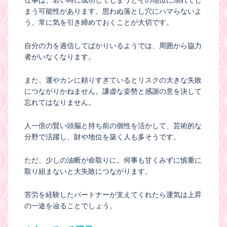
まう可能性があります。思わぬ落とし穴にハマらないよ
う、常に気を引き締めておくことが大切です。
自分の力を過信してばかりいるようでは、周囲から協力
者がいなくなります。
また、運やカンに頼りすぎているとリスクの大きな失敗
につながりかねません。謙虚な姿勢と感謝の意を決して
忘れてはなりません。
人一倍の賢い頭脳と持ち前の個性を活かして、芸術的な
分野で活躍し、財や地位を築く人も多そうです。
ただ、少しの油断が命取りに。何事も甘くみずに慎重に
取り組まないと大失敗につながります。
苦労を経験したパートナーが支えてくれたら運気は上昇
の一途を辿ることでしょう。