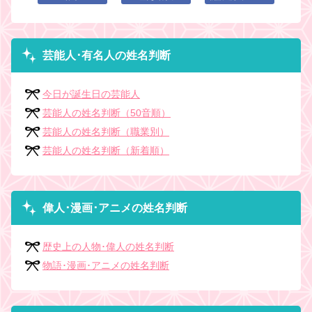
芸能人･有名人の姓名判断
今日が誕生日の芸能人
芸能人の姓名判断（50音順）
芸能人の姓名判断（職業別）
芸能人の姓名判断（新着順）
偉人･漫画･アニメの姓名判断
歴史上の人物･偉人の姓名判断
物語･漫画･アニメの姓名判断