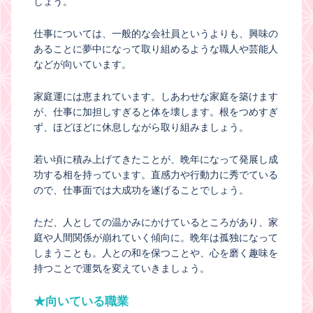
しょう。
仕事については、一般的な会社員というよりも、興味の
あることに夢中になって取り組めるような職人や芸能人
などが向いています。
家庭運には恵まれています。しあわせな家庭を築けます
が、仕事に加担しすぎると体を壊します。根をつめすぎ
ず、ほどほどに休息しながら取り組みましょう。
若い頃に積み上げてきたことが、晩年になって発展し成
功する相を持っています。直感力や行動力に秀でている
ので、仕事面では大成功を遂げることでしょう。
ただ、人としての温かみにかけているところがあり、家
庭や人間関係が崩れていく傾向に。晩年は孤独になって
しまうことも。人との和を保つことや、心を磨く趣味を
持つことで運気を変えていきましょう。
★向いている職業