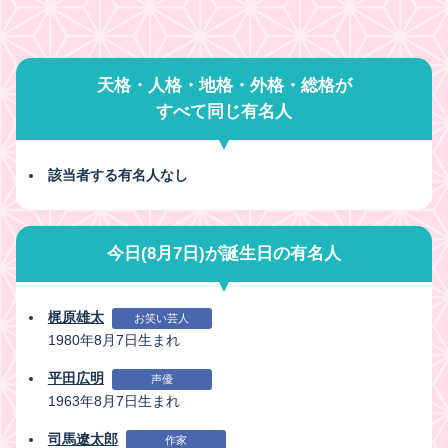
天格・人格・地格・外格・総格が
すべて同じ有名人
該当者する有名人なし
今日(8月7日)が誕生日の有名人
梶原雄太
お笑い芸人
1980年8月7日生まれ
平田広明
声優
1963年8月7日生まれ
司馬遼太郎
作家