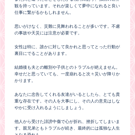
観を持っています。それが楽しくて夢中になれると良い
仕事に繋がるかもしれません。
思いがけなく、災難に見舞われることが多いです。不慮
の事故や天災には注意が必要です。
女性は特に、誰かに対して良かれと思ってとった行動が
裏目にでることがあります。
結婚後も夫との離別や子供とのトラブルが絶えません。
幸せだと思っていても、一度崩れると次々災いが降りか
かります。
あなたに忠告してくれる友達がいるとしたら、とても貴
重な存在です。その人を大事にし、その人の意見はしな
やかに受け入れるようにしましょう。
他人から受けた誹謗中傷で心が折れ、挫折してしまいま
す。親兄弟ともトラブルが続き、最終的には孤独な人生
となる恐れも。