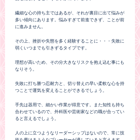
繊細な心の持ち主ではあるが、それが裏目に出て悩みが
多い傾向にあります。悩みすぎて前進できず、ことが前
に進みません。
その上、挫折や失態を多く経験することに・・・失敗に
弱くいつまでも引きずるタイプです。
理想が高いため、その分大きなリスクを抱え込む事にも
なりそう。
失敗に打ち勝つ忍耐力と、切り替えの早い柔軟な心を持
つことで運気を変えることができるでしょう。
手先は器用で、細かい作業が得意です。また知性も持ち
合わせているので、外科医や芸術家などの職が合ってい
ると言えるでしょう。
人の上に立つようなリーダーシップはないので、常に技
術を磨けるようなプレーヤーが適していると言えます。