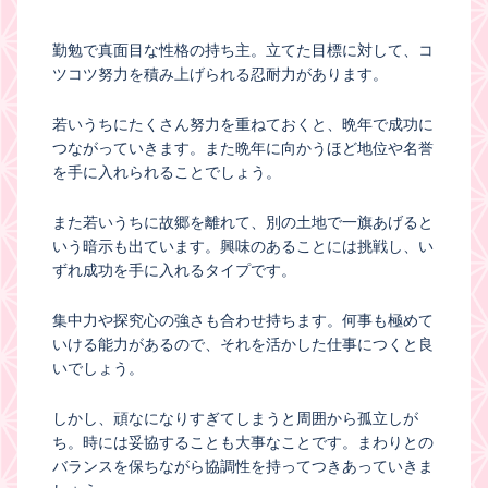
勤勉で真面目な性格の持ち主。立てた目標に対して、コ
ツコツ努力を積み上げられる忍耐力があります。
若いうちにたくさん努力を重ねておくと、晩年で成功に
つながっていきます。また晩年に向かうほど地位や名誉
を手に入れられることでしょう。
また若いうちに故郷を離れて、別の土地で一旗あげると
いう暗示も出ています。興味のあることには挑戦し、い
ずれ成功を手に入れるタイプです。
集中力や探究心の強さも合わせ持ちます。何事も極めて
いける能力があるので、それを活かした仕事につくと良
いでしょう。
しかし、頑なになりすぎてしまうと周囲から孤立しが
ち。時には妥協することも大事なことです。まわりとの
バランスを保ちながら協調性を持ってつきあっていきま