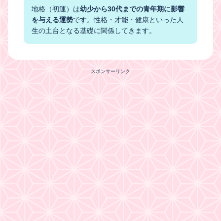
地格（初運）は
幼少から30代までの青年期に影響
を与える運勢
です。性格・才能・健康といった人
生の土台となる基礎に関係してきます。
スポンサーリンク