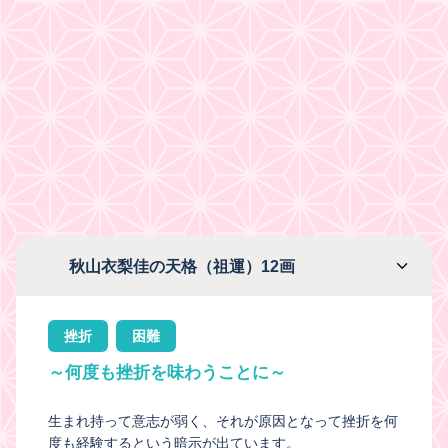
秋山衣梨佳の天格（祖運）12画
挫折
困難
～何度も挫折を味わうことに～
生まれ持って意志が弱く、それが原因となって挫折を何
度も経験するという暗示が出ています。