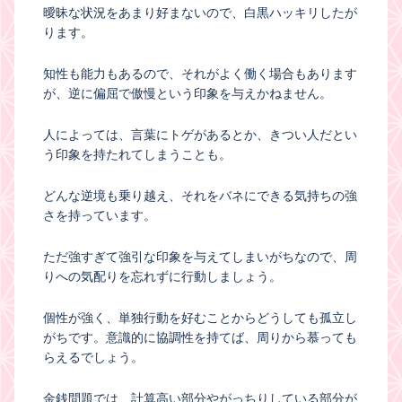
曖昧な状況をあまり好まないので、白黒ハッキリしたが
ります。
知性も能力もあるので、それがよく働く場合もあります
が、逆に偏屈で傲慢という印象を与えかねません。
人によっては、言葉にトゲがあるとか、きつい人だとい
う印象を持たれてしまうことも。
どんな逆境も乗り越え、それをバネにできる気持ちの強
さを持っています。
ただ強すぎて強引な印象を与えてしまいがちなので、周
りへの気配りを忘れずに行動しましょう。
個性が強く、単独行動を好むことからどうしても孤立し
がちです。意識的に協調性を持てば、周りから慕っても
らえるでしょう。
金銭問題では、計算高い部分やがっちりしている部分が