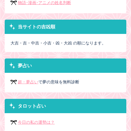
物語･漫画･アニメの姓名判断
当サイトの吉凶順
大吉・吉・中吉・小吉・凶・大凶 の順になります。
夢占い
超・夢占い
で夢の意味を無料診断
タロット占い
今日の私の運勢は？