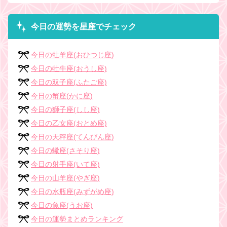
今日の運勢を星座でチェック
今日の牡羊座(おひつじ座)
今日の牡牛座(おうし座)
今日の双子座(ふたご座)
今日の蟹座(かに座)
今日の獅子座(しし座)
今日の乙女座(おとめ座)
今日の天秤座(てんびん座)
今日の蠍座(さそり座)
今日の射手座(いて座)
今日の山羊座(やぎ座)
今日の水瓶座(みずがめ座)
今日の魚座(うお座)
今日の運勢まとめランキング