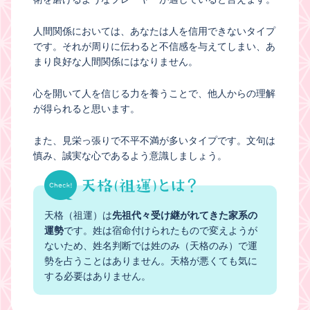
人間関係においては、あなたは人を信用できないタイプ
です。それが周りに伝わると不信感を与えてしまい、あ
まり良好な人間関係にはなりません。
心を開いて人を信じる力を養うことで、他人からの理解
が得られると思います。
また、見栄っ張りで不平不満が多いタイプです。文句は
慎み、誠実な心であるよう意識しましょう。
天格（祖運）は
先祖代々受け継がれてきた家系の
運勢
です。姓は宿命付けられたもので変えようが
ないため、姓名判断では姓のみ（天格のみ）で運
勢を占うことはありません。天格が悪くても気に
する必要はありません。