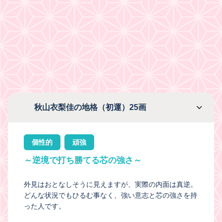
秋山衣梨佳の地格（初運）25画
個性的
頑強
～逆境で打ち勝てる芯の強さ～
外見はおとなしそうに見えますが、実際の内面は真逆。
どんな状況でもひるむ事なく、強い意志と芯の強さを持
った人です。