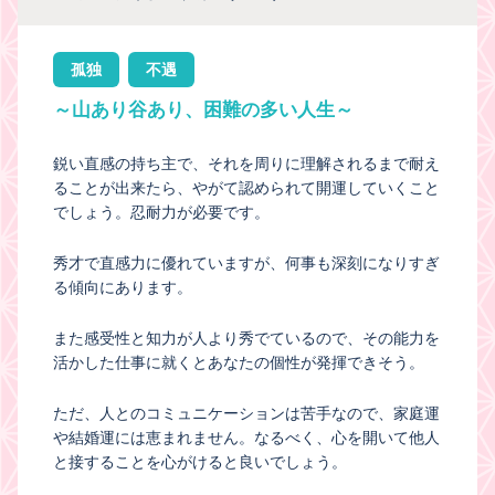
孤独
不遇
～山あり谷あり、困難の多い人生～
鋭い直感の持ち主で、それを周りに理解されるまで耐え
ることが出来たら、やがて認められて開運していくこと
でしょう。忍耐力が必要です。
秀才で直感力に優れていますが、何事も深刻になりすぎ
る傾向にあります。
また感受性と知力が人より秀でているので、その能力を
活かした仕事に就くとあなたの個性が発揮できそう。
ただ、人とのコミュニケーションは苦手なので、家庭運
や結婚運には恵まれません。なるべく、心を開いて他人
と接することを心がけると良いでしょう。