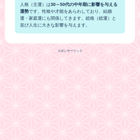
人格（主運）は
30～50代の中年期に影響を与える
運勢
です。性格や才能をあらわしており、結婚
運・家庭運にも関係してきます。総格（総運）と
並び人生に大きな影響を与えます。
スポンサーリンク