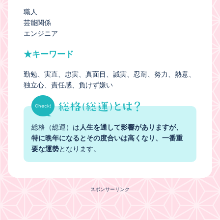
職人
芸能関係
エンジニア
★キーワード
勤勉
実直
忠実
真面目
誠実
忍耐
努力
熱意
独立心
責任感
負けず嫌い
総格（総運）は
人生を通して影響がありますが、
特に晩年になるとその度合いは高くなり、一番重
要な運勢
となります。
スポンサーリンク