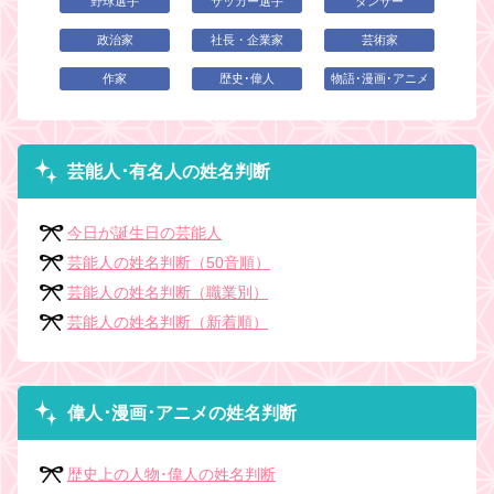
野球選手
サッカー選手
ダンサー
政治家
社長・企業家
芸術家
作家
歴史･偉人
物語･漫画･アニメ
芸能人･有名人の姓名判断
今日が誕生日の芸能人
芸能人の姓名判断（50音順）
芸能人の姓名判断（職業別）
芸能人の姓名判断（新着順）
偉人･漫画･アニメの姓名判断
歴史上の人物･偉人の姓名判断