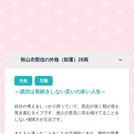
秋山衣梨佳の外格（助運）28画
失敗
災難
～成功は長続きしない災いの多い人生～
自分の考えをしっかり持っていて、意志が強く我が道を
突き進むタイプです。他人の意見に耳を傾けてることを
しない強情さが欠点です。
また人と違ったことをしたがる傾向にあり、独自の世界