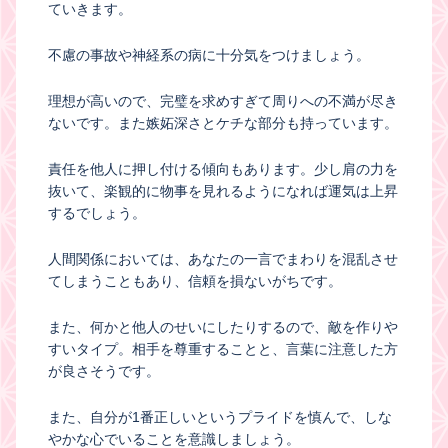
ていきます。
不慮の事故や神経系の病に十分気をつけましょう。
理想が高いので、完璧を求めすぎて周りへの不満が尽き
ないです。また嫉妬深さとケチな部分も持っています。
責任を他人に押し付ける傾向もあります。少し肩の力を
抜いて、楽観的に物事を見れるようになれば運気は上昇
するでしょう。
人間関係においては、あなたの一言でまわりを混乱させ
てしまうこともあり、信頼を損ないがちです。
また、何かと他人のせいにしたりするので、敵を作りや
すいタイプ。相手を尊重することと、言葉に注意した方
が良さそうです。
また、自分が1番正しいというプライドを慎んで、しな
やかな心でいることを意識しましょう。