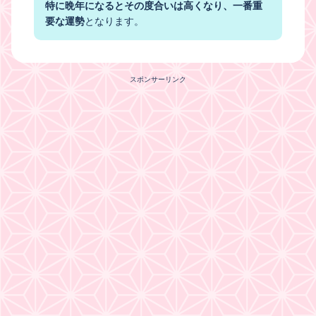
特に晩年になるとその度合いは高くなり、一番重
要な運勢
となります。
スポンサーリンク