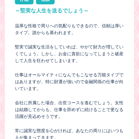
～堅実な人生を送るでしょう～
温厚な性格で周りへの気配りもできるので、信頼は厚い
タイプ。誰からも慕われます。
堅実で誠実な生活をしていれば、やがて財力が増してい
くでしょう。しかし、お金に貪欲になってしまうと破産
して人生を狂わせてしまいます。
仕事はオールマイティになんでもこなせる万能タイプで
はありますが、特に財運が強いので金融関係の仕事が向
いています。
会社に所属した場合、出世コースを進むでしょう。女性
は結婚してからも、仕事を辞めずに続けることで更なる
活躍が見込めそうです。
常に誠実な態度を心がければ、あなたの周りにはいつも
人が集まってきます。