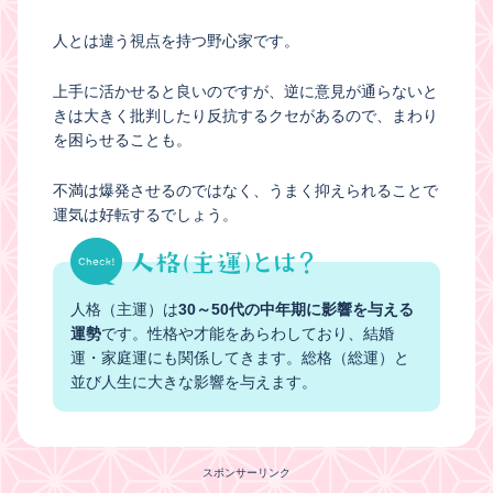
人とは違う視点を持つ野心家です。
上手に活かせると良いのですが、逆に意見が通らないと
きは大きく批判したり反抗するクセがあるので、まわり
を困らせることも。
不満は爆発させるのではなく、うまく抑えられることで
運気は好転するでしょう。
人格（主運）は
30～50代の中年期に影響を与える
運勢
です。性格や才能をあらわしており、結婚
運・家庭運にも関係してきます。総格（総運）と
並び人生に大きな影響を与えます。
スポンサーリンク