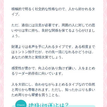
積極的で明るく社交的な性格なので、人から好かれるタ
イプ。
ただ、過信には注意が必要です。周囲の人に対しての思
いやりは常に持ち、良好な関係を保てるよう心がけまし
ょう。
財運よりは名声を手に入れるタイプです。ある程度まで
はトントン拍子だが、その先一流になれるかどうかは、
あなたの努力と覚悟次第でしょう。
感受性が豊かで、向上心があり負けず嫌い。人をまとめ
るリーダー的存在に向いています。
人を大切にし、合わせながらまとめるタイプなので自然
と周りから尊敬されます。ただし、知ったかぶりも多い
ため周りから顰蹙を買うことも。