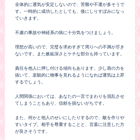
全体的に運気が安定しないので、苦難や不運が多そうで
す。一時的に成功したとしても、後にしりすぼみになっ
ていきます。
不慮の事故や神経系の病に十分気をつけましょう。
理想が高いので、完璧を求めすぎて周りへの不満が尽き
ないです。また嫉妬深さとケチな部分も持っています。
責任を他人に押し付ける傾向もあります。少し肩の力を
抜いて、楽観的に物事を見れるようになれば運気は上昇
するでしょう。
人間関係においては、あなたの一言でまわりを混乱させ
てしまうこともあり、信頼を損ないがちです。
また、何かと他人のせいにしたりするので、敵を作りや
すいタイプ。相手を尊重することと、言葉に注意した方
が良さそうです。