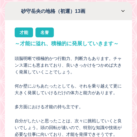
砂守岳央の地格（初運）13画
才能
名誉
～才能に溢れ、積極的に発展していきます～
頭脳明晰で積極的かつ行動力、判断力もあります。チャ
ンス運にも恵まれており、良いきっかけをつかめば大き
く発展していくことでしょう。
何か壁にぶちあたったとしても、それを乗り越えて更に
大きく発展していけるだけの体力と能力があります。
多方面における才能の持ち主です。
自分がしたいと思ったことは、次々に挑戦していくと良
いでしょう。頭の回転が速いので、特別な知識や技術が
必要な仕事に向いており、才能を発揮できそうです。