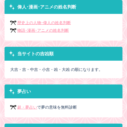
偉人･漫画･アニメの姓名判断
歴史上の人物･偉人の姓名判断
物語･漫画･アニメの姓名判断
当サイトの吉凶順
大吉・吉・中吉・小吉・凶・大凶 の順になります。
夢占い
超・夢占い
で夢の意味を無料診断