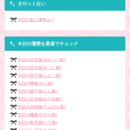
タロット占い
今日の私の運勢は？
今日の運勢を星座でチェック
今日の牡羊座(おひつじ座)
今日の牡牛座(おうし座)
今日の双子座(ふたご座)
今日の蟹座(かに座)
今日の獅子座(しし座)
今日の乙女座(おとめ座)
今日の天秤座(てんびん座)
今日の蠍座(さそり座)
今日の射手座(いて座)