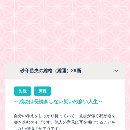
砂守岳央の総格（総運）28画
失敗
災難
～成功は長続きしない災いの多い人生～
自分の考えをしっかり持っていて、意志が強く我が道を
突き進むタイプです。他人の意見に耳を傾けてることを
しない強情さが欠点です。