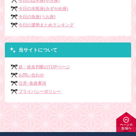
今日の山羊座(やぎ座)
今日の水瓶座(みずがめ座)
今日の魚座(うお座)
今日の運勢まとめランキング
当サイトについて
超・姓名判断のTOPページ
お問い合わせ
注意･免責事項
プライバシーポリシー