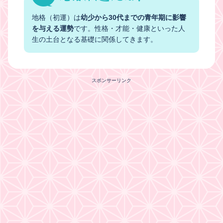
地格（初運）は
幼少から30代までの青年期に影響
を与える運勢
です。性格・才能・健康といった人
生の土台となる基礎に関係してきます。
スポンサーリンク