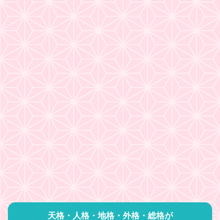
天格・人格・地格・外格・総格が