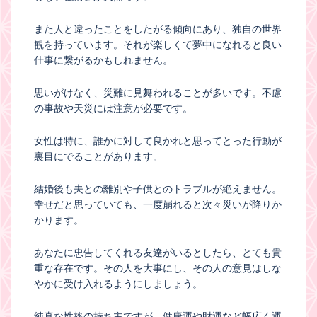
また人と違ったことをしたがる傾向にあり、独自の世界
観を持っています。それが楽しくて夢中になれると良い
仕事に繋がるかもしれません。
思いがけなく、災難に見舞われることが多いです。不慮
の事故や天災には注意が必要です。
女性は特に、誰かに対して良かれと思ってとった行動が
裏目にでることがあります。
結婚後も夫との離別や子供とのトラブルが絶えません。
幸せだと思っていても、一度崩れると次々災いが降りか
かります。
あなたに忠告してくれる友達がいるとしたら、とても貴
重な存在です。その人を大事にし、その人の意見はしな
やかに受け入れるようにしましょう。
純真な性格の持ち主ですが、健康運や財運など幅広く運