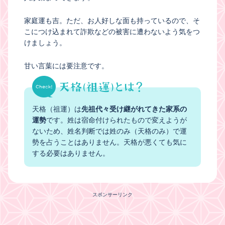
家庭運も吉。ただ、お人好しな面も持っているので、そ
こにつけ込まれて詐欺などの被害に遭わないよう気をつ
けましょう。
甘い言葉には要注意です。
天格（祖運）は
先祖代々受け継がれてきた家系の
運勢
です。姓は宿命付けられたもので変えようが
ないため、姓名判断では姓のみ（天格のみ）で運
勢を占うことはありません。天格が悪くても気に
する必要はありません。
スポンサーリンク