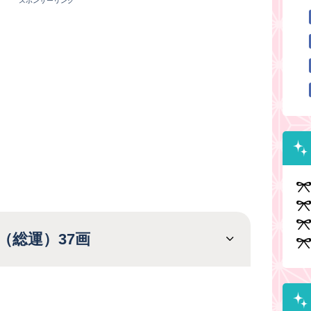
スポンサーリンク
（総運）37画