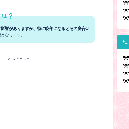
て影響がありますが、特に晩年になるとその度合い
勢
となります。
スポンサーリンク