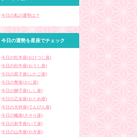
今日の私の運勢は？
今日の運勢を星座でチェック
今日の牡羊座(おひつじ座)
今日の牡牛座(おうし座)
今日の双子座(ふたご座)
今日の蟹座(かに座)
今日の獅子座(しし座)
今日の乙女座(おとめ座)
今日の天秤座(てんびん座)
今日の蠍座(さそり座)
今日の射手座(いて座)
今日の山羊座(やぎ座)