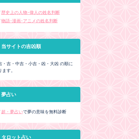
歴史上の人物･偉人の姓名判断
物語･漫画･アニメの姓名判断
当サイトの吉凶順
吉・吉・中吉・小吉・凶・大凶 の順に
ります。
夢占い
超・夢占い
で夢の意味を無料診断
タロット占い