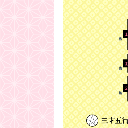
1
1
2