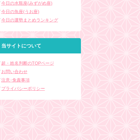
今日の水瓶座(みずがめ座)
今日の魚座(うお座)
今日の運勢まとめランキング
当サイトについて
超・姓名判断のTOPページ
お問い合わせ
注意･免責事項
プライバシーポリシー