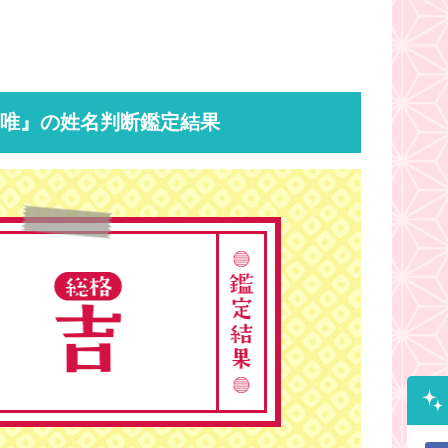
瑠唯』の姓名判断鑑定結果