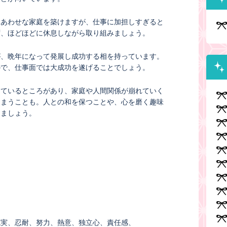
しあわせな家庭を築けますが、仕事に加担しすぎると
ず、ほどほどに休息しながら取り組みましょう。
が、晩年になって発展し成功する相を持っています。
ので、仕事面では大成功を遂げることでしょう。
けているところがあり、家庭や人間関係が崩れていく
しまうことも。人との和を保つことや、心を磨く趣味
きましょう。
誠実
忍耐
努力
熱意
独立心
責任感