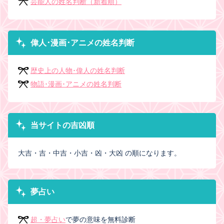
芸能人の姓名判断（新着順）
偉人･漫画･アニメの姓名判断
歴史上の人物･偉人の姓名判断
物語･漫画･アニメの姓名判断
当サイトの吉凶順
大吉・吉・中吉・小吉・凶・大凶 の順になります。
夢占い
超・夢占い
で夢の意味を無料診断