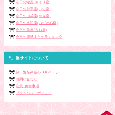
今日の蠍座(さそり座)
今日の射手座(いて座)
今日の山羊座(やぎ座)
今日の水瓶座(みずがめ座)
今日の魚座(うお座)
今日の運勢まとめランキング
当サイトについて
超・姓名判断のTOPページ
お問い合わせ
注意･免責事項
プライバシーポリシー