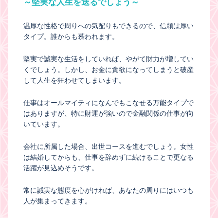
～堅実な人生を送るでしょう～
温厚な性格で周りへの気配りもできるので、信頼は厚い
タイプ。誰からも慕われます。
堅実で誠実な生活をしていれば、やがて財力が増してい
くでしょう。しかし、お金に貪欲になってしまうと破産
して人生を狂わせてしまいます。
仕事はオールマイティになんでもこなせる万能タイプで
はありますが、特に財運が強いので金融関係の仕事が向
いています。
会社に所属した場合、出世コースを進むでしょう。女性
は結婚してからも、仕事を辞めずに続けることで更なる
活躍が見込めそうです。
常に誠実な態度を心がければ、あなたの周りにはいつも
人が集まってきます。