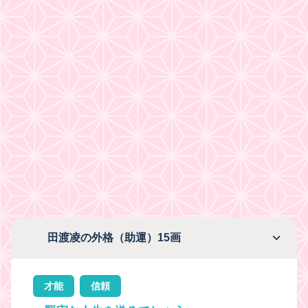
田渡凌の外格（助運）15画
才能
信頼