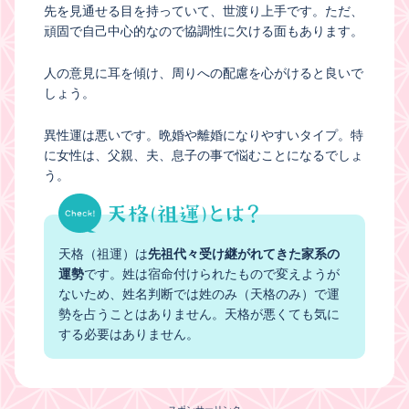
先を見通せる目を持っていて、世渡り上手です。ただ、
頑固で自己中心的なので協調性に欠ける面もあります。
人の意見に耳を傾け、周りへの配慮を心がけると良いで
しょう。
異性運は悪いです。晩婚や離婚になりやすいタイプ。特
に女性は、父親、夫、息子の事で悩むことになるでしょ
う。
天格（祖運）は
先祖代々受け継がれてきた家系の
運勢
です。姓は宿命付けられたもので変えようが
ないため、姓名判断では姓のみ（天格のみ）で運
勢を占うことはありません。天格が悪くても気に
する必要はありません。