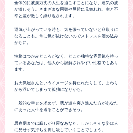
全体的に波瀾万丈の人生を過ごすことになり、運気の波
が激しそう。さまざまな困難や災難に見舞われ、幸と不
幸と差が激しく繰り返されます。
運気が上がっている時も、気を張っていないと命取りに
なることも。常に気が抜けないのでストレスを溜め込み
がちに。
性格はつかみどころがなく、どこか独特な雰囲気を持っ
ているあなたは、他人から誤解されやすい性格でもあり
ます。
お天気屋さんというイメージを持たれたりして、まわり
から浮いてしまって孤独になりがち。
一般的な幸せを求めず、我が道を突き進んだ方があなた
にあった人生を送ることができそう。
思春期までは寂しがり屋なあなた。しかしそんな姿は人
に見せず気持ちを押し殺していくことでしょう。