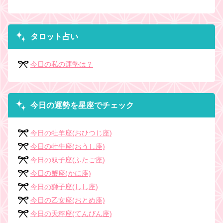
タロット占い
今日の私の運勢は？
今日の運勢を星座でチェック
今日の牡羊座(おひつじ座)
今日の牡牛座(おうし座)
今日の双子座(ふたご座)
今日の蟹座(かに座)
今日の獅子座(しし座)
今日の乙女座(おとめ座)
今日の天秤座(てんびん座)