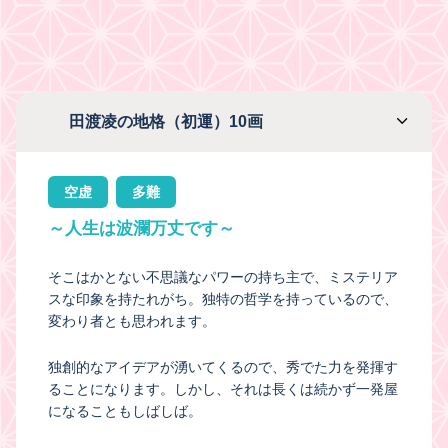
田渡凌の地格（初運）10画
空虚
多難
～人生は波瀾万丈です～
そこはかとない不思議なパワーの持ち主で、ミステリア
スな印象を持たれがち。独特の哲学を持っているので、
変わり者とも思われます。
独創的なアイデアが湧いてくるので、秀でた力を発揮す
ることになります。しかし、それは長くは続かず一発屋
になることもしばしば。