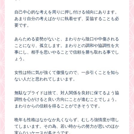
自己中心的な考えを周りに押し付ける傾向にあります。
あまり自分の考えばかりに執着せず、妥協することも必
要です。
あらためる姿勢がないと、まわりから陰口や中傷される
ことになり、孤立します。まわりとの調和や協調性を大
事にし、相手を思いやることで信頼を勝ち取れる事でし
ょう。
女性は特に気が強くて傲慢なので、一歩引くことを知ら
ない人だと思われてしまいます。
無駄なプライドは捨て、対人関係を良好に保てるよう協
調性を心がけると良い方向にことが進むことでしょう。
まわりからの信頼を得ることができそうです。
晩年も性格はなかなか丸くならず、むしろ強情度が増し
てしまいます。その為、若い時からの努力が思いのほか
実らないケースが多そうです。