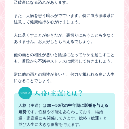
己破産になる恐れがあります。
また、大病を患う暗示がでています。特に血液循環系に
注意して健康維持を心がけましょう。
人に尽くすことが好きだが、裏切りにあうことも少なく
ありません。お人好しとも言えるでしょう。
他の画との相性が悪いと陰湿になってヤケを起こすこと
も。普段から不満やストレスは解消しておきましょう。
逆に他の画との相性が良いと、努力が報われる良い人生
になることでしょう。
人格（主運）は
30～50代の中年期に影響を与える
運勢
です。性格や才能をあらわしており、結婚
運・家庭運にも関係してきます。総格（総運）と
並び人生に大きな影響を与えます。