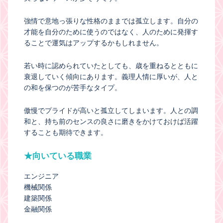
強情で意地っ張りな性格のままでは孤立します。自分の
才能を自分のために使うのではなく、人のために発揮す
ることで運気はアップするかもしれません。
若い時に認められていたとしても、歳を重ねるとともに
衰退していく傾向にあります。義理人情に厚いが、人と
の和を保つのが苦手なタイプ。
傲慢でプライドが高いと孤立してしまいます。人との調
和と、持ち前のセンスの良さに磨きをかけておけば活躍
することも期待できます。
★向いている職業
エンジニア
機械関係
建築関係
金融関係