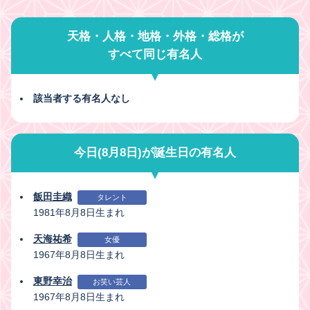
天格・人格・地格・外格・総格が
すべて同じ有名人
該当者する有名人なし
今日(8月8日)が誕生日の有名人
飯田圭織
タレント
1981年8月8日生まれ
天海祐希
女優
1967年8月8日生まれ
東野幸治
お笑い芸人
1967年8月8日生まれ