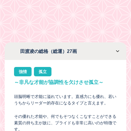
田渡凌の総格（総運）27画
強情
孤立
～非凡な才能が協調性を欠けさせ孤立～
頭脳明晰で才能に溢れています。直感力にも優れ、若い
うちからリーダー的存在になるタイプと言えます。
その優れた才能や、何でもそつなくこなすことができる
素質の持ち主が故に、プライドも非常に高いのが特徴で
す。