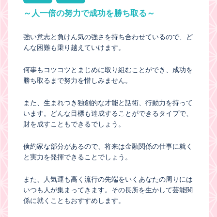
～人一倍の努力で成功を勝ち取る～
強い意志と負けん気の強さを持ち合わせているので、ど
んな困難も乗り越えていけます。
何事もコツコツとまじめに取り組むことができ、成功を
勝ち取るまで努力を惜しみません。
また、生まれつき独創的な才能と話術、行動力を持って
います。どんな目標も達成することができるタイプで、
財を成すこともできるでしょう。
倹約家な部分があるので、将来は金融関係の仕事に就く
と実力を発揮できることでしょう。
また、人気運も高く流行の先端をいくあなたの周りには
いつも人が集まってきます。その長所を生かして芸能関
係に就くこともおすすめします。