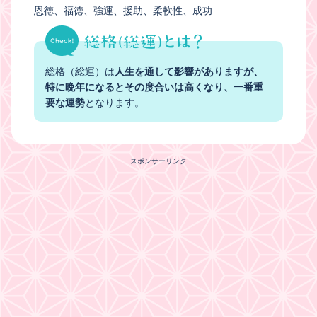
恩徳
福徳
強運
援助
柔軟性
成功
総格（総運）は
人生を通して影響がありますが、
特に晩年になるとその度合いは高くなり、一番重
要な運勢
となります。
スポンサーリンク