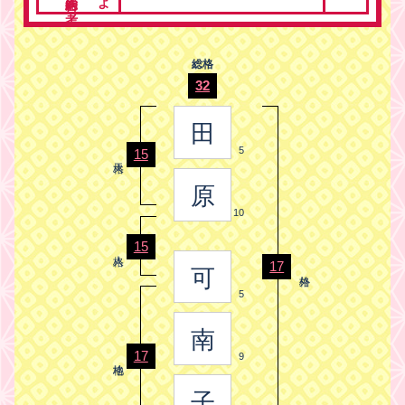
総格
32
田
5
15
原
10
15
17
可
5
南
17
9
子