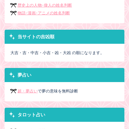
歴史上の人物･偉人の姓名判断
物語･漫画･アニメの姓名判断
当サイトの吉凶順
大吉・吉・中吉・小吉・凶・大凶 の順になります。
夢占い
超・夢占い
で夢の意味を無料診断
タロット占い