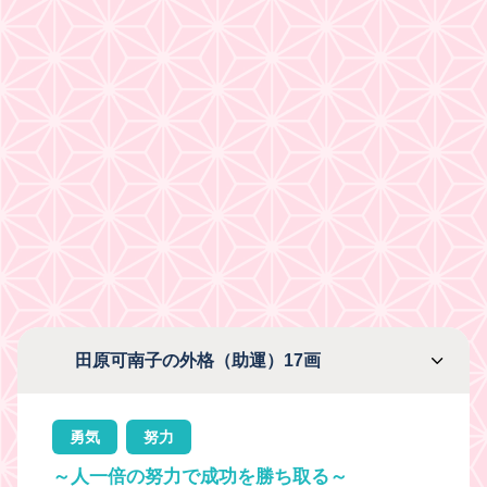
田原可南子の外格（助運）17画
勇気
努力
～人一倍の努力で成功を勝ち取る～