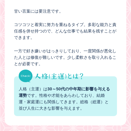
甘い言葉には要注意です。
コツコツと着実に努力を重ねるタイプ。多彩な能力と責
任感を併せ持つので、どんな仕事でも結果を残すことが
できます。
一方で好き嫌いがはっきりしており、一度関係が悪化し
た人とは修復が難しいです。少し柔軟さを取り入れるこ
とが必要です。
人格（主運）は
30～50代の中年期に影響を与える
運勢
です。性格や才能をあらわしており、結婚
運・家庭運にも関係してきます。総格（総運）と
並び人生に大きな影響を与えます。