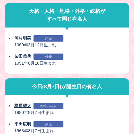
天格・人格・地格・外格・総格が
すべて同じ有名人
岡村明美
声優
1969年3月12日生まれ
柴田恭兵
俳優
1951年8月18日生まれ
今日(8月7日)が誕生日の有名人
梶原雄太
お笑い芸人
1980年8月7日生まれ
平田広明
声優
1963年8月7日生まれ