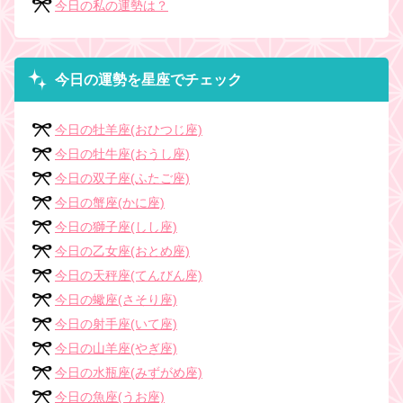
今日の私の運勢は？
今日の運勢を星座でチェック
今日の牡羊座(おひつじ座)
今日の牡牛座(おうし座)
今日の双子座(ふたご座)
今日の蟹座(かに座)
今日の獅子座(しし座)
今日の乙女座(おとめ座)
今日の天秤座(てんびん座)
今日の蠍座(さそり座)
今日の射手座(いて座)
今日の山羊座(やぎ座)
今日の水瓶座(みずがめ座)
今日の魚座(うお座)