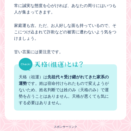
常に誠実な態度を心がければ、あなたの周りにはいつも
人が集まってきます。
家庭運も吉。ただ、お人好しな面も持っているので、そ
こにつけ込まれて詐欺などの被害に遭わないよう気をつ
けましょう。
甘い言葉には要注意です。
天格（祖運）は
先祖代々受け継がれてきた家系の
運勢
です。姓は宿命付けられたもので変えようが
ないため、姓名判断では姓のみ（天格のみ）で運
勢を占うことはありません。天格が悪くても気に
する必要はありません。
スポンサーリンク