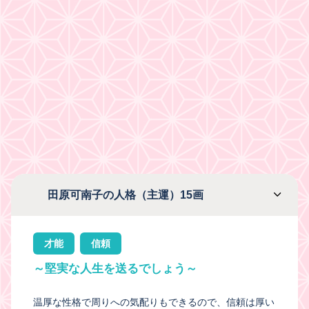
田原可南子の人格（主運）15画
才能
信頼
～堅実な人生を送るでしょう～
温厚な性格で周りへの気配りもできるので、信頼は厚い