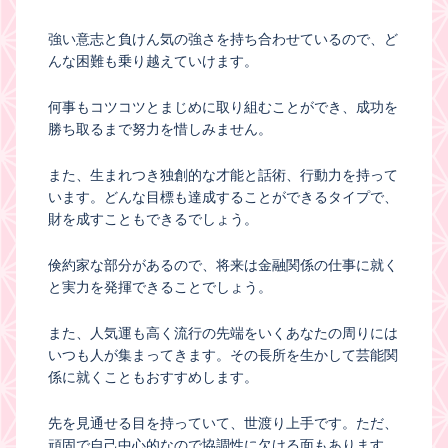
強い意志と負けん気の強さを持ち合わせているので、ど
んな困難も乗り越えていけます。
何事もコツコツとまじめに取り組むことができ、成功を
勝ち取るまで努力を惜しみません。
また、生まれつき独創的な才能と話術、行動力を持って
います。どんな目標も達成することができるタイプで、
財を成すこともできるでしょう。
倹約家な部分があるので、将来は金融関係の仕事に就く
と実力を発揮できることでしょう。
また、人気運も高く流行の先端をいくあなたの周りには
いつも人が集まってきます。その長所を生かして芸能関
係に就くこともおすすめします。
先を見通せる目を持っていて、世渡り上手です。ただ、
頑固で自己中心的なので協調性に欠ける面もあります。