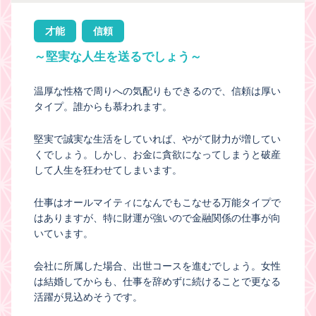
才能
信頼
～堅実な人生を送るでしょう～
温厚な性格で周りへの気配りもできるので、信頼は厚い
タイプ。誰からも慕われます。
堅実で誠実な生活をしていれば、やがて財力が増してい
くでしょう。しかし、お金に貪欲になってしまうと破産
して人生を狂わせてしまいます。
仕事はオールマイティになんでもこなせる万能タイプで
はありますが、特に財運が強いので金融関係の仕事が向
いています。
会社に所属した場合、出世コースを進むでしょう。女性
は結婚してからも、仕事を辞めずに続けることで更なる
活躍が見込めそうです。