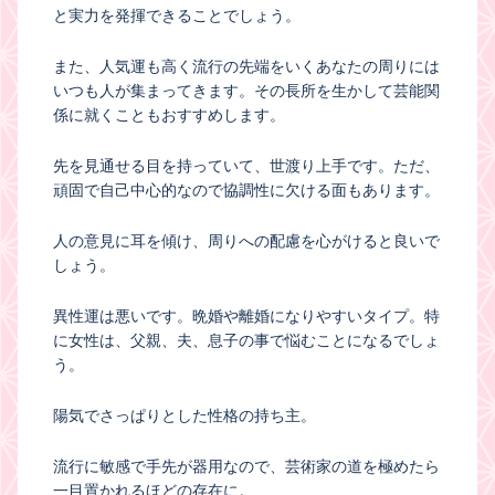
と実力を発揮できることでしょう。
また、人気運も高く流行の先端をいくあなたの周りには
いつも人が集まってきます。その長所を生かして芸能関
係に就くこともおすすめします。
先を見通せる目を持っていて、世渡り上手です。ただ、
頑固で自己中心的なので協調性に欠ける面もあります。
人の意見に耳を傾け、周りへの配慮を心がけると良いで
しょう。
異性運は悪いです。晩婚や離婚になりやすいタイプ。特
に女性は、父親、夫、息子の事で悩むことになるでしょ
う。
陽気でさっぱりとした性格の持ち主。
流行に敏感で手先が器用なので、芸術家の道を極めたら
一目置かれるほどの存在に。