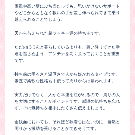
困難や高い壁にぶち当たっても、思いがけないサポート
やどこからともなく救いの手が差し伸べられてきて乗り
越えられることでしょう。
天から与えられた超ラッキー運の持ち主です。
ただのほほんと暮らしているよりも、舞い降りてきた幸
運を逃さぬよう、アンテナを高く張っておくことが重要
です。
持ち前の明るさと温厚さで人から好かれるタイプです。
素直で柔軟な性格も手伝って周りからは慕われます。
実力だけでなく、人から幸運を注がれるので、周りの人
を大切にすることがポイントです。感謝の気持ちを忘れ
ず、その気持ちを相手にたくさん伝えましょう。
金銭面においても、それほど執着心はないのに、自然と
周りから援助を受けることができそうです。