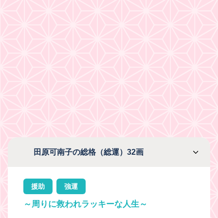
田原可南子の総格（総運）32画
援助
強運
～周りに救われラッキーな人生～