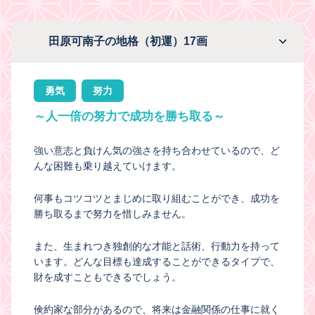
田原可南子の地格（初運）17画
勇気
努力
～人一倍の努力で成功を勝ち取る～
強い意志と負けん気の強さを持ち合わせているので、ど
んな困難も乗り越えていけます。
何事もコツコツとまじめに取り組むことができ、成功を
勝ち取るまで努力を惜しみません。
また、生まれつき独創的な才能と話術、行動力を持って
います。どんな目標も達成することができるタイプで、
財を成すこともできるでしょう。
倹約家な部分があるので、将来は金融関係の仕事に就く