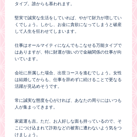
タイプ。誰からも慕われます。
堅実で誠実な生活をしていれば、やがて財力が増してい
くでしょう。しかし、お金に貪欲になってしまうと破産
して人生を狂わせてしまいます。
仕事はオールマイティになんでもこなせる万能タイプで
はありますが、特に財運が強いので金融関係の仕事が向
いています。
会社に所属した場合、出世コースを進むでしょう。女性
は結婚してからも、仕事を辞めずに続けることで更なる
活躍が見込めそうです。
常に誠実な態度を心がければ、あなたの周りにはいつも
人が集まってきます。
家庭運も吉。ただ、お人好しな面も持っているので、そ
こにつけ込まれて詐欺などの被害に遭わないよう気をつ
けましょう。