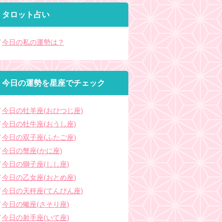
タロット占い
今日の私の運勢は？
今日の運勢を星座でチェック
今日の牡羊座(おひつじ座)
今日の牡牛座(おうし座)
今日の双子座(ふたご座)
今日の蟹座(かに座)
今日の獅子座(しし座)
今日の乙女座(おとめ座)
今日の天秤座(てんびん座)
今日の蠍座(さそり座)
今日の射手座(いて座)