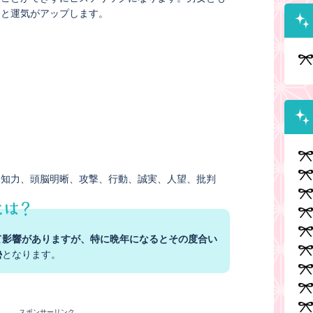
ると運気がアップします。
知力
頭脳明晰
攻撃
行動
誠実
人望
批判
て影響がありますが、特に晩年になるとその度合い
勢
となります。
スポンサーリンク