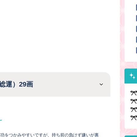
総運）29画
～
成功をつかみやすいですが、持ち前の負けず嫌いが裏