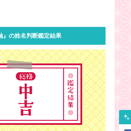
融』の姓名判断鑑定結果