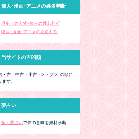
偉人･漫画･アニメの姓名判断
歴史上の人物･偉人の姓名判断
物語･漫画･アニメの姓名判断
当サイトの吉凶順
吉・吉・中吉・小吉・凶・大凶 の順に
ります。
夢占い
超・夢占い
で夢の意味を無料診断