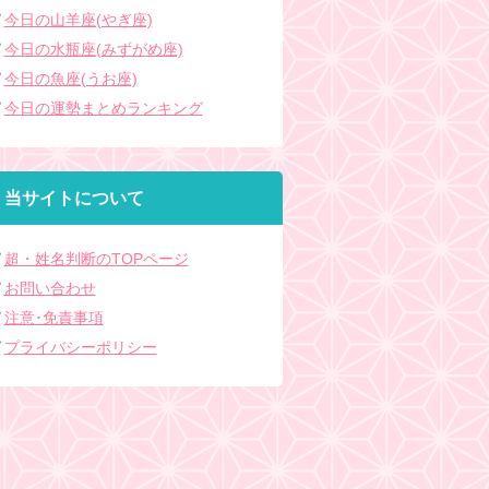
今日の山羊座(やぎ座)
今日の水瓶座(みずがめ座)
今日の魚座(うお座)
今日の運勢まとめランキング
当サイトについて
超・姓名判断のTOPページ
お問い合わせ
注意･免責事項
プライバシーポリシー