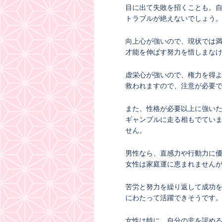
目に出て失敗を招くことも。
トラブルが絶えないでしょう
向上心が強いので、現状では
才能を伸ばす努力を惜しまな
虚栄心が強いので、権力を得
救われますので、注意が必要
また、性格が必要以上に強い
ギャンブルに走る相もでてい
せん。
男性なら、直感力や行動力に
女性は家庭運に恵まれません
苦労と努力を繰り返して成功
にわたって活躍できそうです
女性は特に、自分の非を認め