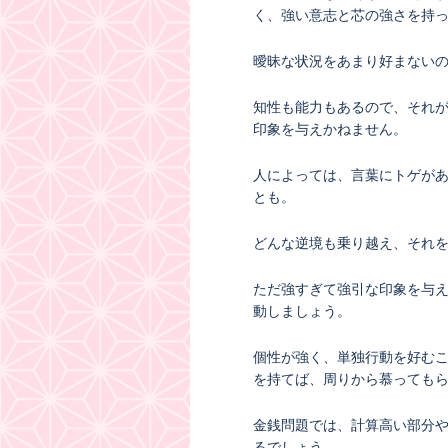
く、強い意志と芯の強さを持
曖昧な状況をあまり好まない
知性も能力もあるので、それ
印象を与えかねません。
人によっては、言葉にトゲが
とも。
どんな逆境も乗り越え、それ
ただ強すぎて強引な印象を与
動しましょう。
個性が強く、単独行動を好む
を持てば、周りから慕っても
金銭問題では、計算高い部分
るでしょう。