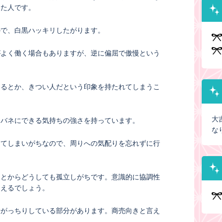
った人です。
ので、白黒ハッキリしたがります。
がよく働く場合もありますが、逆に偏屈で傲慢という
あるとか、きつい人だという印象を持たれてしまうこ
大
をバネにできる気持ちの強さを持っています。
な
えてしまいがちなので、周りへの気配りを忘れずに行
ことからどうしても孤立しがちです。意識的に協調性
らえるでしょう。
やがっちりしている部分があります。商売向きと言え