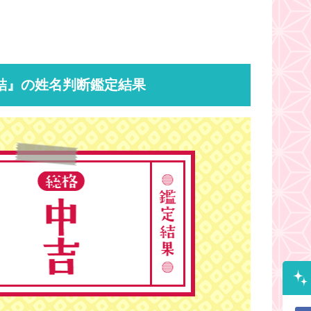
結』の姓名判断鑑定結果