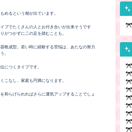
ともめるという相が出ています。
タイプでたくさんの人とお付き合いが出来そうです
切りがつかずに二の足を踏むことも。
大器晩成型。若い時に経験する苦悩は、あたなの努力
ょう。
地位につくタイプです。
よくこなし、家庭も円満になります。
分を和らげられればさらに運気アップすることでしょ