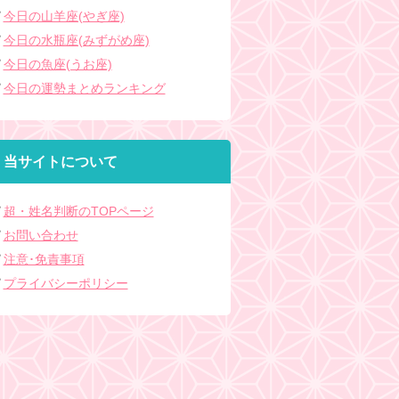
今日の山羊座(やぎ座)
今日の水瓶座(みずがめ座)
今日の魚座(うお座)
今日の運勢まとめランキング
当サイトについて
超・姓名判断のTOPページ
お問い合わせ
注意･免責事項
プライバシーポリシー