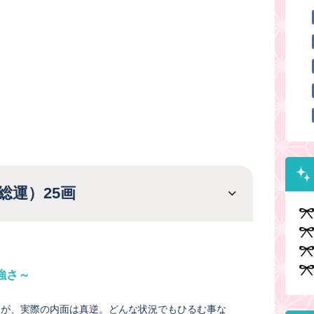
総運）25画
強さ～
すが、実際の内面は真逆。どんな状況でもひるむ事な