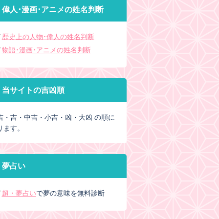
偉人･漫画･アニメの姓名判断
歴史上の人物･偉人の姓名判断
物語･漫画･アニメの姓名判断
当サイトの吉凶順
吉・吉・中吉・小吉・凶・大凶 の順に
ります。
夢占い
超・夢占い
で夢の意味を無料診断