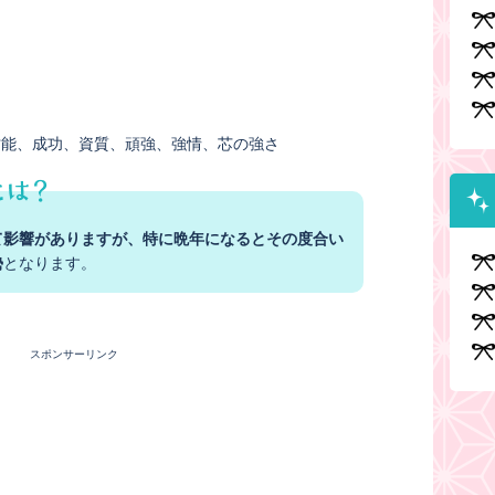
才能
成功
資質
頑強
強情
芯の強さ
て影響がありますが、特に晩年になるとその度合い
勢
となります。
スポンサーリンク