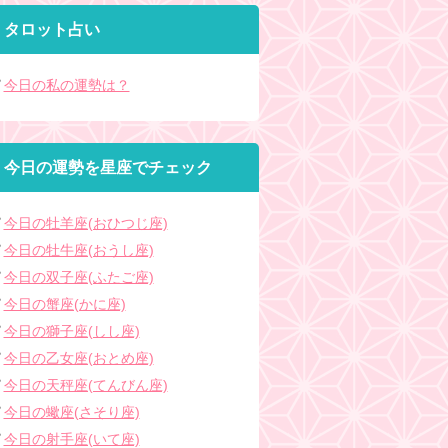
タロット占い
今日の私の運勢は？
今日の運勢を星座でチェック
今日の牡羊座(おひつじ座)
今日の牡牛座(おうし座)
今日の双子座(ふたご座)
今日の蟹座(かに座)
今日の獅子座(しし座)
今日の乙女座(おとめ座)
今日の天秤座(てんびん座)
今日の蠍座(さそり座)
今日の射手座(いて座)