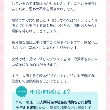
しているので運気はあがりません。すぐにキレる傾向も
あるため、思わぬ不幸を招きかねません。
感情ですぐに行動したり口に出すのではなく、じっくり
考えてから実行する癖を身につけたら、周囲の人からも
理解を得られることでしょう。
気分屋な面は上手に隠すことがポイントです。気配り上
手なので、基本的には周りから好かれます。
女性は特に見栄っ張りでブランド志向。浪費癖もあり自
己破産になる恐れがあります。
また、大病を患う暗示がでています。特に血液循環系に
注意して健康維持を心がけましょう。
外格（助運）は
人間関係や社会的環境などに影響
を与える運勢
のため、家庭や職場などに関係して