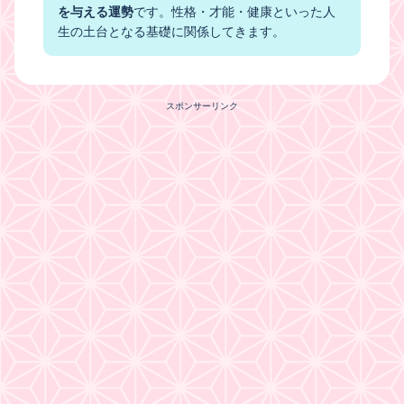
を与える運勢
です。性格・才能・健康といった人
生の土台となる基礎に関係してきます。
スポンサーリンク