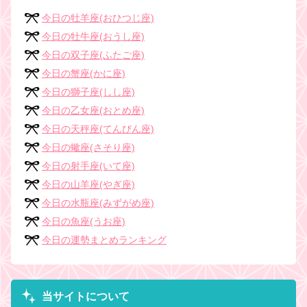
今日の牡羊座(おひつじ座)
今日の牡牛座(おうし座)
今日の双子座(ふたご座)
今日の蟹座(かに座)
今日の獅子座(しし座)
今日の乙女座(おとめ座)
今日の天秤座(てんびん座)
今日の蠍座(さそり座)
今日の射手座(いて座)
今日の山羊座(やぎ座)
今日の水瓶座(みずがめ座)
今日の魚座(うお座)
今日の運勢まとめランキング
当サイトについて