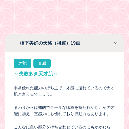
橋下美好の天格（祖運）19画
才能
直感
～失敗多き天才肌～
非常優れた能力の持ち主で、才能に溢れているので天才
肌と言えるでしょう。
まわりからは知的でクールな印象を持たれがち。その才
能に加え、直感力にも優れており行動力もあります。
こんなに良い部分を持ち合わせているのにもかかわら