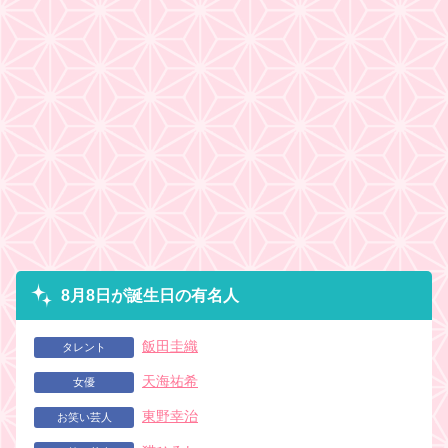
8月8日が誕生日の有名人
飯田圭織
タレント
天海祐希
女優
東野幸治
お笑い芸人