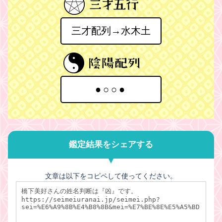
三才配列→水木土
●○○●
鑑定結果をシェアする
文章は以下をコピペして使ってください。