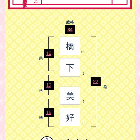
総格
34
橋
16
19
下
3
22
12
美
9
15
好
6