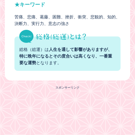
★キーワード
苦痛
悲痛
葛藤
困難
挫折
衝突
悲観的
知的
決断力
実行力
意志の強さ
総格（総運）は
人生を通して影響がありますが、
特に晩年になるとその度合いは高くなり、一番重
要な運勢
となります。
スポンサーリンク