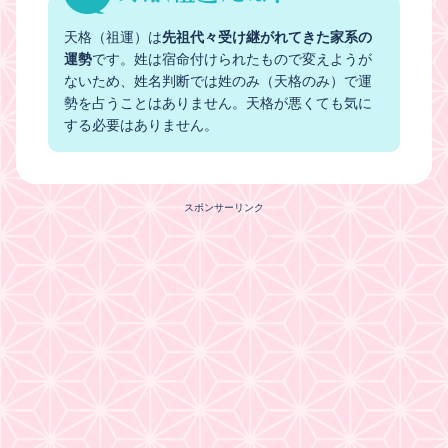
天格（祖運）は
先祖代々受け継がれてきた家系の
運勢
です。姓は宿命付けられたもので変えようが
ないため、姓名判断では姓のみ（天格のみ）で運
勢を占うことはありません。天格が悪くても気に
する必要はありません。
スポンサーリンク