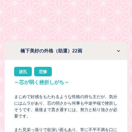
橋下美好の外格（助運）22画
波乱
悲惨
～芯が弱く挫折しがち～
まじめで好感をもたれるような性格の持ち主だが、気分
にはムラがあり、芯の弱さから何事も中途半端で挫折し
そうです。最後まで貫き通すには、努力と粘り強さが必
要です。
また見栄っ張りで欲深い面もあり、常に不平不満を口に