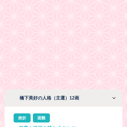
橋下美好の人格（主運）12画
挫折
困難