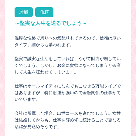
才能
信頼
～堅実な人生を送るでしょう～
温厚な性格で周りへの気配りもできるので、信頼は厚い
タイプ。誰からも慕われます。
堅実で誠実な生活をしていれば、やがて財力が増してい
くでしょう。しかし、お金に貪欲になってしまうと破産
して人生を狂わせてしまいます。
仕事はオールマイティになんでもこなせる万能タイプで
はありますが、特に財運が強いので金融関係の仕事が向
いています。
会社に所属した場合、出世コースを進むでしょう。女性
は結婚してからも、仕事を辞めずに続けることで更なる
活躍が見込めそうです。