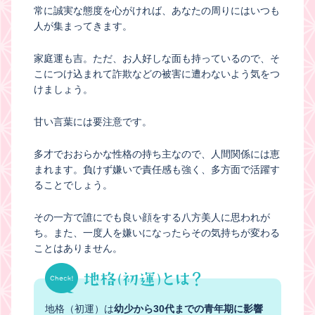
常に誠実な態度を心がければ、あなたの周りにはいつも
人が集まってきます。
家庭運も吉。ただ、お人好しな面も持っているので、そ
こにつけ込まれて詐欺などの被害に遭わないよう気をつ
けましょう。
甘い言葉には要注意です。
多才でおおらかな性格の持ち主なので、人間関係には恵
まれます。負けず嫌いで責任感も強く、多方面で活躍す
ることでしょう。
その一方で誰にでも良い顔をする八方美人に思われが
ち。また、一度人を嫌いになったらその気持ちが変わる
ことはありません。
地格（初運）は
幼少から30代までの青年期に影響