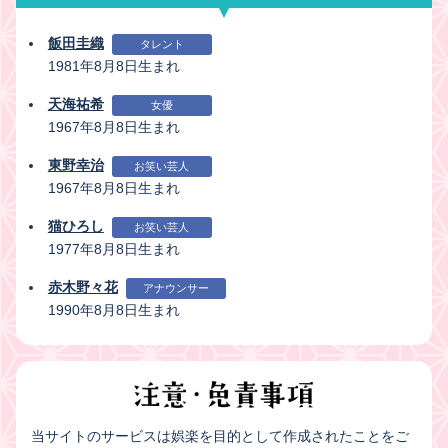
飯田圭織
タレント
1981年8月8日生まれ
天海祐希
女優
1967年8月8日生まれ
東野幸治
お笑い芸人
1967年8月8日生まれ
猫ひろし
お笑い芸人
1977年8月8日生まれ
赤木野々花
アナウンサー
1990年8月8日生まれ
当サイトのサービスは娯楽を目的として作成されたことをご