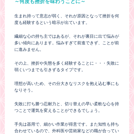
～何度も挫折を味わうことに～
生まれ持って意志が弱く、それが原因となって挫折を何
度も経験するという暗示が出ています。
繊細な心の持ち主ではあるが、それが裏目に出て悩みが
多い傾向にあります。悩みすぎて前進できず、ことが前
に進みません。
その上、挫折や失態を多く経験することに・・・失敗に
弱くいつまでも引きずるタイプです。
理想が高いため、その分大きなリスクを抱え込む事にも
なりそう。
失敗に打ち勝つ忍耐力と、切り替えの早い柔軟な心を持
つことで運気を変えることができるでしょう。
手先は器用で、細かい作業が得意です。また知性も持ち
合わせているので、外科医や芸術家などの職が合ってい