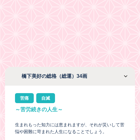
橋下美好の総格（総運）34画
苦痛
自滅
～苦労続きの人生～
生まれもった知力には恵まれますが、それが災いして苦
悩や困難に苛まれた人生になることでしょう。