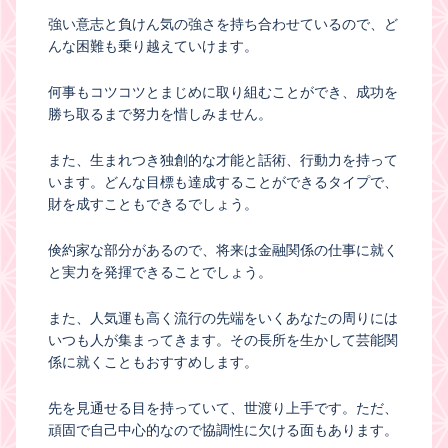
強い意志と負けん気の強さを持ち合わせているので、ど
んな困難も乗り越えていけます。
何事もコツコツとまじめに取り組むことができ、成功を
勝ち取るまで努力を惜しみません。
また、生まれつき独創的な才能と話術、行動力を持って
います。どんな目標も達成することができるタイプで、
財を成すこともできるでしょう。
倹約家な部分があるので、将来は金融関係の仕事に就く
と実力を発揮できることでしょう。
また、人気運も高く流行の先端をいくあなたの周りには
いつも人が集まってきます。その長所を生かして芸能関
係に就くこともおすすめします。
先を見通せる目を持っていて、世渡り上手です。ただ、
頑固で自己中心的なので協調性に欠ける面もあります。