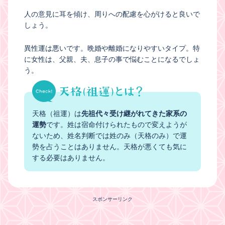
人の意見に耳を傾け、周りへの配慮を心がけると良いで
しょう。
異性運は悪いです。晩婚や離婚になりやすいタイプ。特
に女性は、父親、夫、息子の事で悩むことになるでしょ
う。
天格（祖運）は
先祖代々受け継がれてきた家系の
運勢
です。姓は宿命付けられたもので変えようが
ないため、姓名判断では姓のみ（天格のみ）で運
勢を占うことはありません。天格が悪くても気に
する必要はありません。
スポンサーリンク