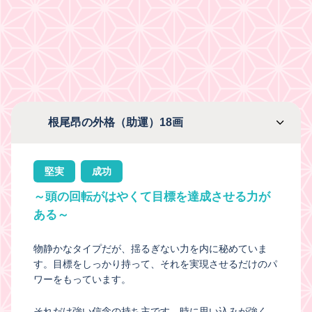
根尾昂の外格（助運）18画
堅実
成功
～頭の回転がはやくて目標を達成させる力が
ある～
物静かなタイプだが、揺るぎない力を内に秘めていま
す。目標をしっかり持って、それを実現させるだけのパ
ワーをもっています。
それだけ強い信念の持ち主です。時に思い込みが強く、