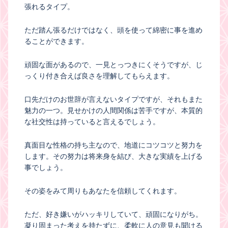
張れるタイプ。
ただ踏ん張るだけではなく、頭を使って綿密に事を進め
ることができます。
頑固な面があるので、一見とっつきにくそうですが、じ
っくり付き合えば良さを理解してもらえます。
口先だけのお世辞が言えないタイプですが、それもまた
魅力の一つ。見せかけの人間関係は苦手ですが、本質的
な社交性は持っていると言えるでしょう。
真面目な性格の持ち主なので、地道にコツコツと努力を
します。その努力は将来身を結び、大きな実績を上げる
事でしょう。
その姿をみて周りもあなたを信頼してくれます。
ただ、好き嫌いがハッキリしていて、頑固になりがち。
凝り固まった考えを持たずに、柔軟に人の意見も聞ける