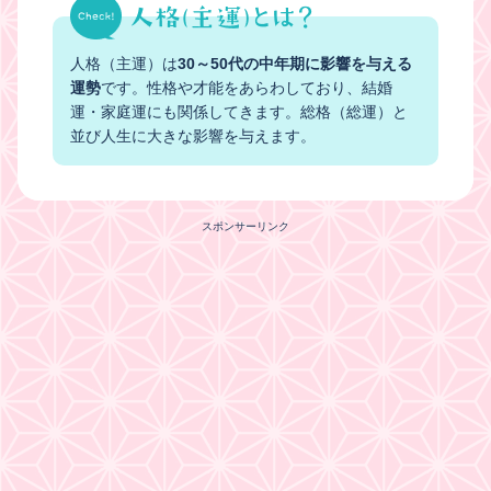
人格（主運）は
30～50代の中年期に影響を与える
運勢
です。性格や才能をあらわしており、結婚
運・家庭運にも関係してきます。総格（総運）と
並び人生に大きな影響を与えます。
スポンサーリンク