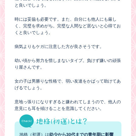
と良いでしょう。
時には妥協も必要です。また、自分にも他人にも厳し
く、完璧を求めがち。完璧な人間など居ないと心得てお
くと良いでしょう。
病気よりもケガに注意した方が良さそうです。
幼い頃から努力を惜しまないタイプ。負けず嫌いの頑張
り屋さんです。
女の子は男勝りな性格で、弱い友達をかばって助けてあ
げるでしょう。
意地っ張りになりすぎると嫌われてしまうので、他人の
意見にも耳を傾けることを意識してください。
地格（初運）は
幼少から30代までの青年期に影響