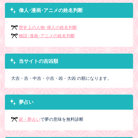
偉人･漫画･アニメの姓名判断
歴史上の人物･偉人の姓名判断
物語･漫画･アニメの姓名判断
当サイトの吉凶順
大吉・吉・中吉・小吉・凶・大凶 の順になります。
夢占い
超・夢占い
で夢の意味を無料診断