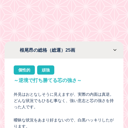
根尾昂の総格（総運）25画
個性的
頑強
～逆境で打ち勝てる芯の強さ～
外見はおとなしそうに見えますが、実際の内面は真逆。
どんな状況でもひるむ事なく、強い意志と芯の強さを持
った人です。
曖昧な状況をあまり好まないので、白黒ハッキリしたが
ります。