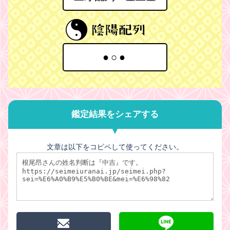
●○●
鑑定結果をシェアする
文章は以下をコピペして使ってください。