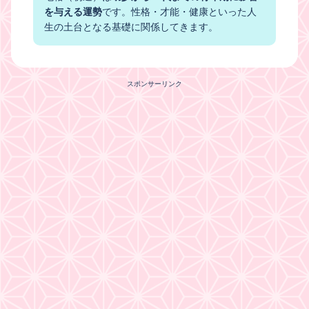
を与える運勢
です。性格・才能・健康といった人
生の土台となる基礎に関係してきます。
スポンサーリンク