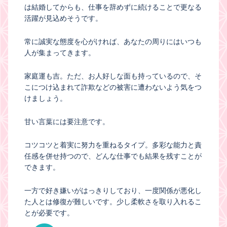
は結婚してからも、仕事を辞めずに続けることで更なる
活躍が見込めそうです。
常に誠実な態度を心がければ、あなたの周りにはいつも
人が集まってきます。
家庭運も吉。ただ、お人好しな面も持っているので、そ
こにつけ込まれて詐欺などの被害に遭わないよう気をつ
けましょう。
甘い言葉には要注意です。
コツコツと着実に努力を重ねるタイプ。多彩な能力と責
任感を併せ持つので、どんな仕事でも結果を残すことが
できます。
一方で好き嫌いがはっきりしており、一度関係が悪化し
た人とは修復が難しいです。少し柔軟さを取り入れるこ
とが必要です。