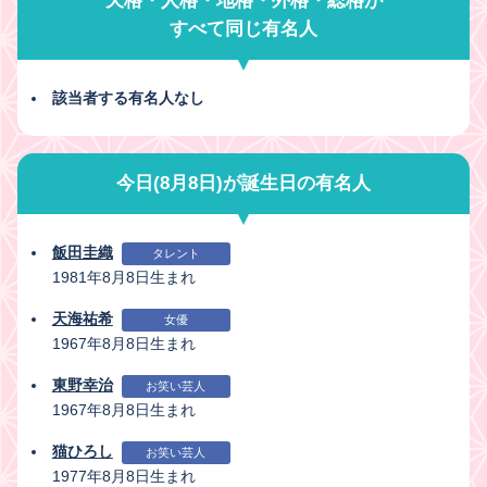
天格・人格・地格・外格・総格が
すべて同じ有名人
該当者する有名人なし
今日(8月8日)が誕生日の有名人
飯田圭織
タレント
1981年8月8日生まれ
天海祐希
女優
1967年8月8日生まれ
東野幸治
お笑い芸人
1967年8月8日生まれ
猫ひろし
お笑い芸人
1977年8月8日生まれ