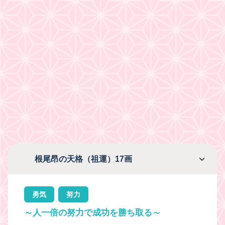
根尾昂の天格（祖運）17画
勇気
努力
～人一倍の努力で成功を勝ち取る～