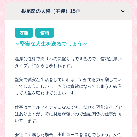
根尾昂の人格（主運）15画
才能
信頼
～堅実な人生を送るでしょう～
温厚な性格で周りへの気配りもできるので、信頼は厚い
タイプ。誰からも慕われます。
堅実で誠実な生活をしていれば、やがて財力が増してい
くでしょう。しかし、お金に貪欲になってしまうと破産
して人生を狂わせてしまいます。
仕事はオールマイティになんでもこなせる万能タイプで
はありますが、特に財運が強いので金融関係の仕事が向
いています。
会社に所属した場合、出世コースを進むでしょう。女性