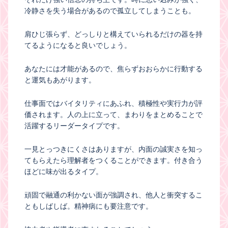
冷静さを失う場合があるので孤立してしまうことも。
肩ひじ張らず、どっしりと構えていられるだけの器を持
てるようになると良いでしょう。
あなたには才能があるので、焦らずおおらかに行動する
と運気もあがります。
仕事面ではバイタリティにあふれ、積極性や実行力が評
価されます。人の上に立って、まわりをまとめることで
活躍するリーダータイプです。
一見とっつきにくさはありますが、内面の誠実さを知っ
てもらえたら理解者をつくることができます。付き合う
ほどに味が出るタイプ。
頑固で融通の利かない面が強調され、他人と衝突するこ
ともしばしば。精神病にも要注意です。