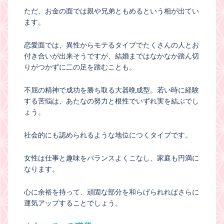
ただ、お金の面では親や兄弟ともめるという相が出てい
ます。
恋愛面では、異性からモテるタイプでたくさんの人とお
付き合いが出来そうですが、結婚まではなかなか踏ん切
りがつかずに二の足を踏むことも。
不屈の精神で成功を勝ち取る大器晩成型。若い時に経験
する苦悩は、あたなの努力と根性でいずれ実を結ぶでし
ょう。
社会的にも認められるような地位につくタイプです。
女性は仕事と趣味をバランスよくこなし、家庭も円満に
なります。
心に余裕を持って、頑固な部分を和らげられればさらに
運気アップすることでしょう。