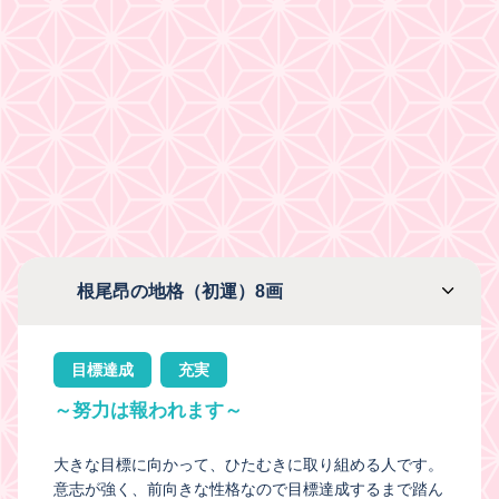
根尾昂の地格（初運）8画
目標達成
充実
～努力は報われます～
大きな目標に向かって、ひたむきに取り組める人です。
意志が強く、前向きな性格なので目標達成するまで踏ん