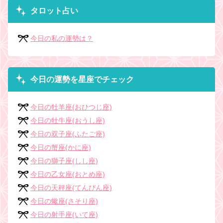
タロット占い
今日の私の運勢は？
今日の運勢を星座でチェック
今日の牡羊座(おひつじ座)
今日の牡牛座(おうし座)
今日の双子座(ふたご座)
今日の蟹座(かに座)
今日の獅子座(しし座)
今日の乙女座(おとめ座)
今日の天秤座(てんびん座)
今日の蠍座(さそり座)
今日の射手座(いて座)