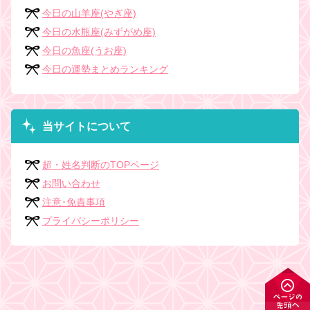
今日の山羊座(やぎ座)
今日の水瓶座(みずがめ座)
今日の魚座(うお座)
今日の運勢まとめランキング
当サイトについて
超・姓名判断のTOPページ
お問い合わせ
注意･免責事項
プライバシーポリシー