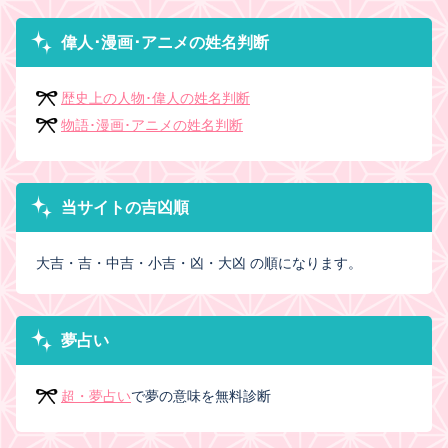
偉人･漫画･アニメの姓名判断
歴史上の人物･偉人の姓名判断
物語･漫画･アニメの姓名判断
当サイトの吉凶順
大吉・吉・中吉・小吉・凶・大凶 の順になります。
夢占い
超・夢占い
で夢の意味を無料診断