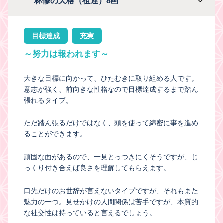
林修の天格（祖運）8画
目標達成
充実
～努力は報われます～
大きな目標に向かって、ひたむきに取り組める人です。
意志が強く、前向きな性格なので目標達成するまで踏ん
張れるタイプ。
ただ踏ん張るだけではなく、頭を使って綿密に事を進め
ることができます。
頑固な面があるので、一見とっつきにくそうですが、じ
っくり付き合えば良さを理解してもらえます。
口先だけのお世辞が言えないタイプですが、それもまた
魅力の一つ。見せかけの人間関係は苦手ですが、本質的
な社交性は持っていると言えるでしょう。