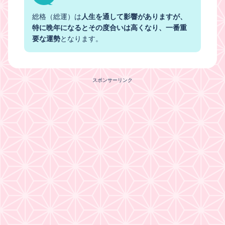
総格（総運）は
人生を通して影響がありますが、
特に晩年になるとその度合いは高くなり、一番重
要な運勢
となります。
スポンサーリンク