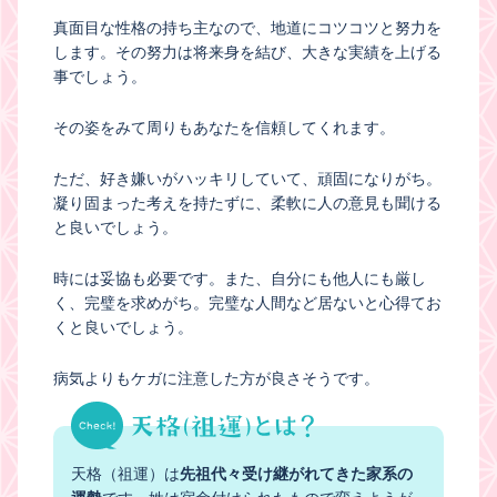
真面目な性格の持ち主なので、地道にコツコツと努力を
します。その努力は将来身を結び、大きな実績を上げる
事でしょう。
その姿をみて周りもあなたを信頼してくれます。
ただ、好き嫌いがハッキリしていて、頑固になりがち。
凝り固まった考えを持たずに、柔軟に人の意見も聞ける
と良いでしょう。
時には妥協も必要です。また、自分にも他人にも厳し
く、完璧を求めがち。完璧な人間など居ないと心得てお
くと良いでしょう。
病気よりもケガに注意した方が良さそうです。
天格（祖運）は
先祖代々受け継がれてきた家系の