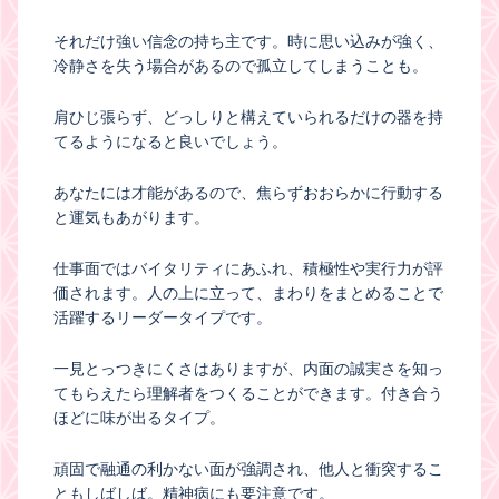
それだけ強い信念の持ち主です。時に思い込みが強く、
冷静さを失う場合があるので孤立してしまうことも。
肩ひじ張らず、どっしりと構えていられるだけの器を持
てるようになると良いでしょう。
あなたには才能があるので、焦らずおおらかに行動する
と運気もあがります。
仕事面ではバイタリティにあふれ、積極性や実行力が評
価されます。人の上に立って、まわりをまとめることで
活躍するリーダータイプです。
一見とっつきにくさはありますが、内面の誠実さを知っ
てもらえたら理解者をつくることができます。付き合う
ほどに味が出るタイプ。
頑固で融通の利かない面が強調され、他人と衝突するこ
ともしばしば。精神病にも要注意です。