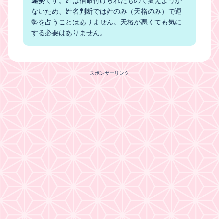
運勢
です。姓は宿命付けられたもので変えようが
ないため、姓名判断では姓のみ（天格のみ）で運
勢を占うことはありません。天格が悪くても気に
する必要はありません。
スポンサーリンク