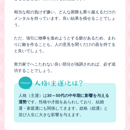
相当な程の負けず嫌い。どんな困難も乗り越えるだけの
メンタルを持っています。良い結果を残せることでしょ
う。
ただ、強引に物事を進めようとする癖があるため、まわ
りに敵を作ることも。人の意見を聞くだけの器を持てる
と良いでしょう。
努力家でへこたれない良い部分が強調されれば、必ず成
功することでしょう。
人格（主運）は
30～50代の中年期に影響を与える
運勢
です。性格や才能をあらわしており、結婚
運・家庭運にも関係してきます。総格（総運）と
並び人生に大きな影響を与えます。