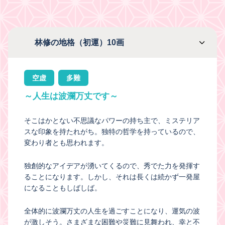
林修の地格（初運）10画
空虚
多難
～人生は波瀾万丈です～
そこはかとない不思議なパワーの持ち主で、ミステリア
スな印象を持たれがち。独特の哲学を持っているので、
変わり者とも思われます。
独創的なアイデアが湧いてくるので、秀でた力を発揮す
ることになります。しかし、それは長くは続かず一発屋
になることもしばしば。
全体的に波瀾万丈の人生を過ごすことになり、運気の波
が激しそう。さまざまな困難や災難に見舞われ、幸と不