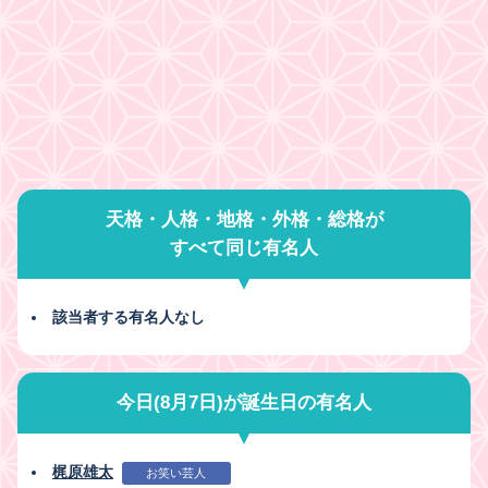
天格・人格・地格・外格・総格が
すべて同じ有名人
該当者する有名人なし
今日(8月7日)が誕生日の有名人
梶原雄太
お笑い芸人