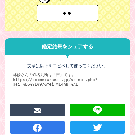
●●
鑑定結果をシェアする
文章は以下をコピペして使ってください。