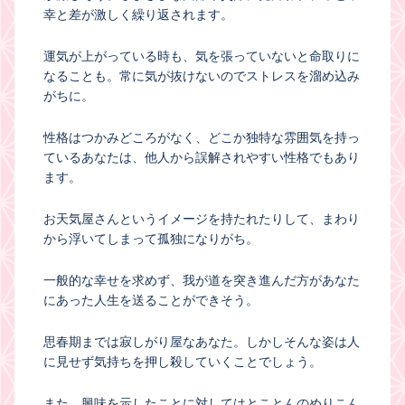
幸と差が激しく繰り返されます。
運気が上がっている時も、気を張っていないと命取りに
なることも。常に気が抜けないのでストレスを溜め込み
がちに。
性格はつかみどころがなく、どこか独特な雰囲気を持っ
ているあなたは、他人から誤解されやすい性格でもあり
ます。
お天気屋さんというイメージを持たれたりして、まわり
から浮いてしまって孤独になりがち。
一般的な幸せを求めず、我が道を突き進んだ方があなた
にあった人生を送ることができそう。
思春期までは寂しがり屋なあなた。しかしそんな姿は人
に見せず気持ちを押し殺していくことでしょう。
また、興味を示したことに対してはとことんのめりこん