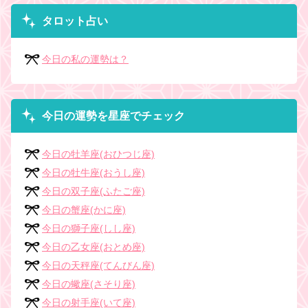
タロット占い
今日の私の運勢は？
今日の運勢を星座でチェック
今日の牡羊座(おひつじ座)
今日の牡牛座(おうし座)
今日の双子座(ふたご座)
今日の蟹座(かに座)
今日の獅子座(しし座)
今日の乙女座(おとめ座)
今日の天秤座(てんびん座)
今日の蠍座(さそり座)
今日の射手座(いて座)