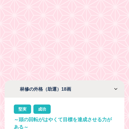
林修の外格（助運）18画
堅実
成功
～頭の回転がはやくて目標を達成させる力が
ある～