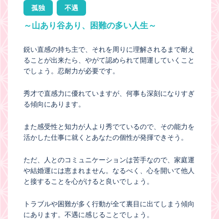
孤独
不遇
～山あり谷あり、困難の多い人生～
鋭い直感の持ち主で、それを周りに理解されるまで耐え
ることが出来たら、やがて認められて開運していくこと
でしょう。忍耐力が必要です。
秀才で直感力に優れていますが、何事も深刻になりすぎ
る傾向にあります。
また感受性と知力が人より秀でているので、その能力を
活かした仕事に就くとあなたの個性が発揮できそう。
ただ、人とのコミュニケーションは苦手なので、家庭運
や結婚運には恵まれません。なるべく、心を開いて他人
と接することを心がけると良いでしょう。
トラブルや困難が多く行動が全て裏目に出てしまう傾向
にあります。不遇に感じることでしょう。