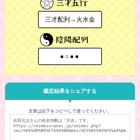
三才配列→火水金
●○●●
鑑定結果をシェアする
文章は以下をコピペして使ってください。