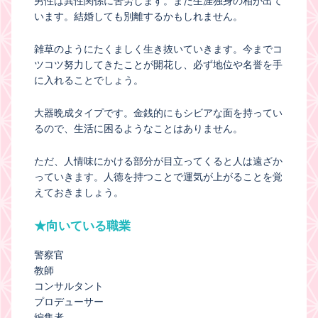
男性は異性関係に苦労します。また生涯独身の相が出て
います。結婚しても別離するかもしれません。
雑草のようにたくましく生き抜いていきます。今までコ
ツコツ努力してきたことが開花し、必ず地位や名誉を手
に入れることでしょう。
大器晩成タイプです。金銭的にもシビアな面を持ってい
るので、生活に困るようなことはありません。
ただ、人情味にかける部分が目立ってくると人は遠ざか
っていきます。人徳を持つことで運気が上がることを覚
えておきましょう。
★向いている職業
警察官
教師
コンサルタント
プロデューサー
編集者