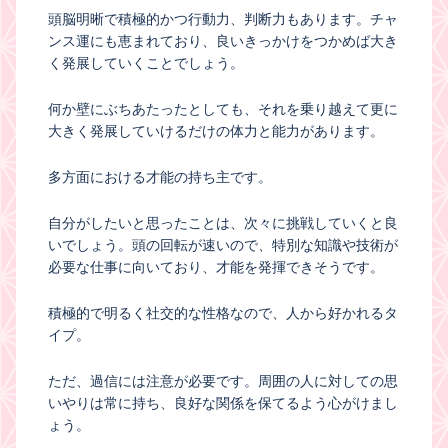
頭脳明晰で積極的かつ行動力、判断力もあります。チャ
ンス運にも恵まれており、良いきっかけをつかめば大き
く発展していくことでしょう。
何か壁にぶちあたったとしても、それを乗り越えて更に
大きく発展していけるだけの体力と能力があります。
多方面における才能の持ち主です。
自分がしたいと思ったことは、次々に挑戦していくと良
いでしょう。頭の回転が速いので、特別な知識や技術が
必要な仕事に向いており、才能を発揮できそうです。
積極的で明るく社交的な性格なので、人から好かれるタ
イプ。
ただ、過信には注意が必要です。周囲の人に対しての思
いやりは常に持ち、良好な関係を保てるよう心がけまし
ょう。