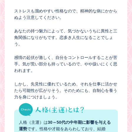
ストレスも溜めやすい性格なので、精神的な病にかから
ぬよう注意してください。
あなたの持つ魅力によって、気づかないうちに異性と三
角関係になりがちです。恋多き人生になることでしょ
う。
感情の起伏が激しく、自分をコントロールすることが苦
手。気が荒い部分も持っているので、やや扱いにくく思
われます。
しかし、先見性に優れているため、それを仕事に活かせ
たら可能性が広がりそう。そのためにも、自制心を養う
力を身につけましょう。
人格（主運）は
30～50代の中年期に影響を与える
運勢
です。性格や才能をあらわしており、結婚