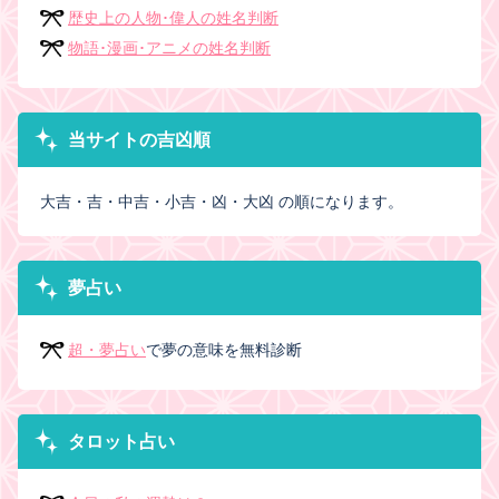
歴史上の人物･偉人の姓名判断
物語･漫画･アニメの姓名判断
当サイトの吉凶順
大吉・吉・中吉・小吉・凶・大凶 の順になります。
夢占い
超・夢占い
で夢の意味を無料診断
タロット占い