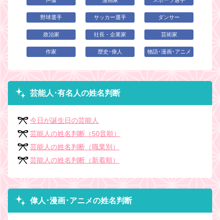
野球選手
サッカー選手
ダンサー
政治家
社長・企業家
芸術家
作家
歴史･偉人
物語･漫画･アニメ
芸能人･有名人の姓名判断
今日が誕生日の芸能人
芸能人の姓名判断（50音順）
芸能人の姓名判断（職業別）
芸能人の姓名判断（新着順）
偉人･漫画･アニメの姓名判断