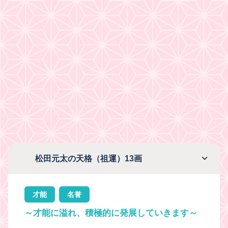
松田元太の天格（祖運）13画
才能
名誉
～才能に溢れ、積極的に発展していきます～