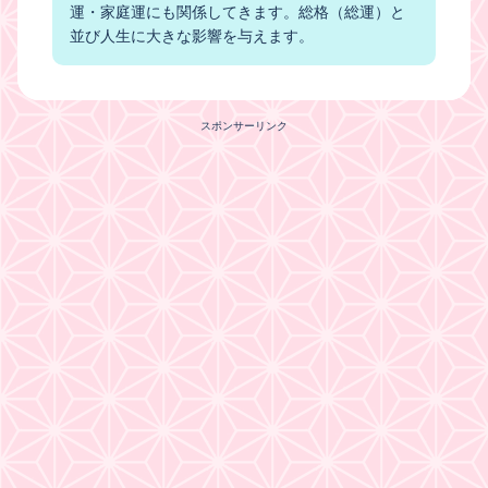
運・家庭運にも関係してきます。総格（総運）と
並び人生に大きな影響を与えます。
スポンサーリンク