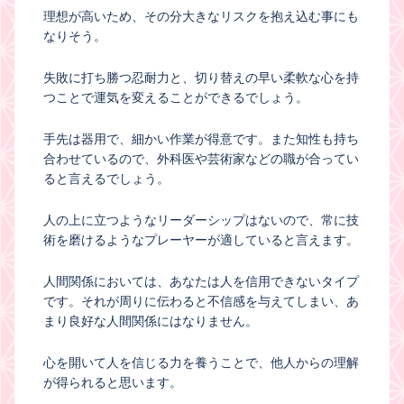
理想が高いため、その分大きなリスクを抱え込む事にも
なりそう。
失敗に打ち勝つ忍耐力と、切り替えの早い柔軟な心を持
つことで運気を変えることができるでしょう。
手先は器用で、細かい作業が得意です。また知性も持ち
合わせているので、外科医や芸術家などの職が合ってい
ると言えるでしょう。
人の上に立つようなリーダーシップはないので、常に技
術を磨けるようなプレーヤーが適していると言えます。
人間関係においては、あなたは人を信用できないタイプ
です。それが周りに伝わると不信感を与えてしまい、あ
まり良好な人間関係にはなりません。
心を開いて人を信じる力を養うことで、他人からの理解
が得られると思います。