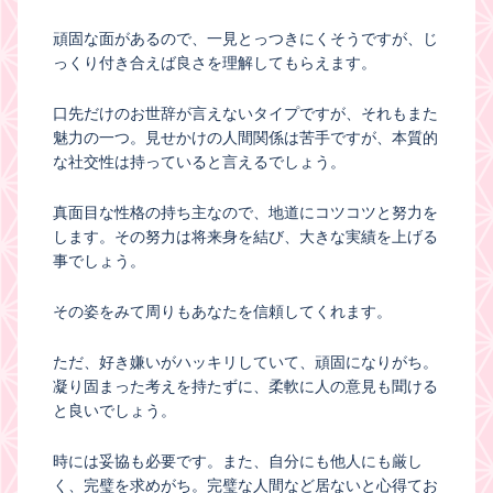
頑固な面があるので、一見とっつきにくそうですが、じ
っくり付き合えば良さを理解してもらえます。
口先だけのお世辞が言えないタイプですが、それもまた
魅力の一つ。見せかけの人間関係は苦手ですが、本質的
な社交性は持っていると言えるでしょう。
真面目な性格の持ち主なので、地道にコツコツと努力を
します。その努力は将来身を結び、大きな実績を上げる
事でしょう。
その姿をみて周りもあなたを信頼してくれます。
ただ、好き嫌いがハッキリしていて、頑固になりがち。
凝り固まった考えを持たずに、柔軟に人の意見も聞ける
と良いでしょう。
時には妥協も必要です。また、自分にも他人にも厳し
く、完璧を求めがち。完璧な人間など居ないと心得てお