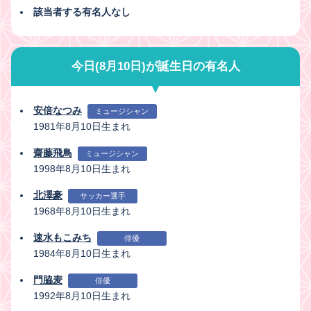
該当者する有名人なし
今日(8月10日)が誕生日の有名人
安倍なつみ
ミュージシャン
1981年8月10日生まれ
齋藤飛鳥
ミュージシャン
1998年8月10日生まれ
北澤豪
サッカー選手
1968年8月10日生まれ
速水もこみち
俳優
1984年8月10日生まれ
門脇麦
俳優
1992年8月10日生まれ