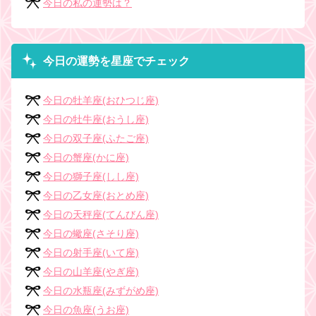
今日の私の運勢は？
今日の運勢を星座でチェック
今日の牡羊座(おひつじ座)
今日の牡牛座(おうし座)
今日の双子座(ふたご座)
今日の蟹座(かに座)
今日の獅子座(しし座)
今日の乙女座(おとめ座)
今日の天秤座(てんびん座)
今日の蠍座(さそり座)
今日の射手座(いて座)
今日の山羊座(やぎ座)
今日の水瓶座(みずがめ座)
今日の魚座(うお座)