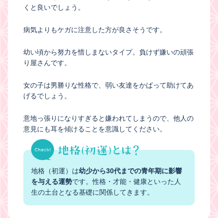
くと良いでしょう。
病気よりもケガに注意した方が良さそうです。
幼い頃から努力を惜しまないタイプ。負けず嫌いの頑張
り屋さんです。
女の子は男勝りな性格で、弱い友達をかばって助けてあ
げるでしょう。
意地っ張りになりすぎると嫌われてしまうので、他人の
意見にも耳を傾けることを意識してください。
地格（初運）は
幼少から30代までの青年期に影響
を与える運勢
です。性格・才能・健康といった人
生の土台となる基礎に関係してきます。