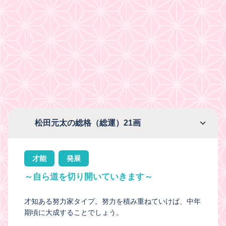
松田元太の総格（総運）21画
才能
発展
～自ら道を切り開いていきます～
才知ある努力家タイプ。努力を積み重ねていけば、中年
期頃に大成することでしょう。