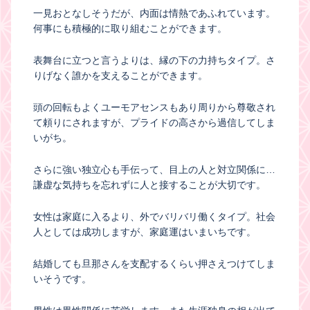
一見おとなしそうだが、内面は情熱であふれています。
何事にも積極的に取り組むことができます。
表舞台に立つと言うよりは、縁の下の力持ちタイプ。さ
りげなく誰かを支えることができます。
頭の回転もよくユーモアセンスもあり周りから尊敬され
て頼りにされますが、プライドの高さから過信してしま
いがち。
さらに強い独立心も手伝って、目上の人と対立関係に…
謙虚な気持ちを忘れずに人と接することが大切です。
女性は家庭に入るより、外でバリバリ働くタイプ。社会
人としては成功しますが、家庭運はいまいちです。
結婚しても旦那さんを支配するくらい押さえつけてしま
いそうです。