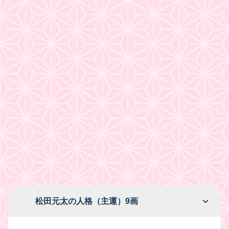
松田元太の人格（主運）9画