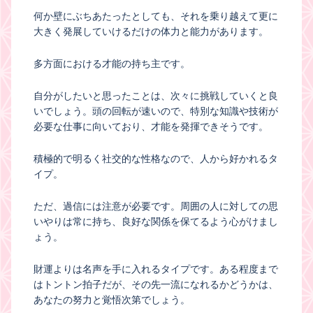
何か壁にぶちあたったとしても、それを乗り越えて更に
大きく発展していけるだけの体力と能力があります。
多方面における才能の持ち主です。
自分がしたいと思ったことは、次々に挑戦していくと良
いでしょう。頭の回転が速いので、特別な知識や技術が
必要な仕事に向いており、才能を発揮できそうです。
積極的で明るく社交的な性格なので、人から好かれるタ
イプ。
ただ、過信には注意が必要です。周囲の人に対しての思
いやりは常に持ち、良好な関係を保てるよう心がけまし
ょう。
財運よりは名声を手に入れるタイプです。ある程度まで
はトントン拍子だが、その先一流になれるかどうかは、
あなたの努力と覚悟次第でしょう。