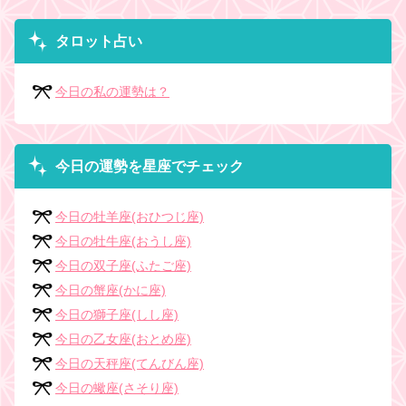
タロット占い
今日の私の運勢は？
今日の運勢を星座でチェック
今日の牡羊座(おひつじ座)
今日の牡牛座(おうし座)
今日の双子座(ふたご座)
今日の蟹座(かに座)
今日の獅子座(しし座)
今日の乙女座(おとめ座)
今日の天秤座(てんびん座)
今日の蠍座(さそり座)