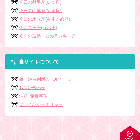
今日の射手座(いて座)
今日の山羊座(やぎ座)
今日の水瓶座(みずがめ座)
今日の魚座(うお座)
今日の運勢まとめランキング
当サイトについて
超・姓名判断のTOPページ
お問い合わせ
注意･免責事項
プライバシーポリシー