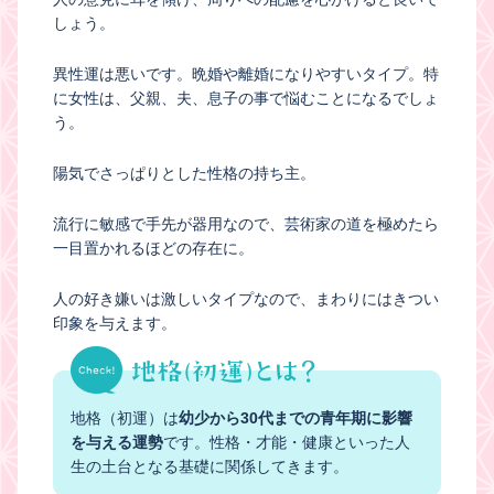
しょう。
異性運は悪いです。晩婚や離婚になりやすいタイプ。特
に女性は、父親、夫、息子の事で悩むことになるでしょ
う。
陽気でさっぱりとした性格の持ち主。
流行に敏感で手先が器用なので、芸術家の道を極めたら
一目置かれるほどの存在に。
人の好き嫌いは激しいタイプなので、まわりにはきつい
印象を与えます。
地格（初運）は
幼少から30代までの青年期に影響
を与える運勢
です。性格・才能・健康といった人
生の土台となる基礎に関係してきます。