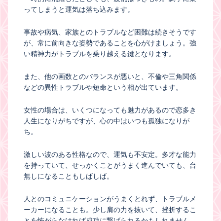
ってしまうと運気は落ち込みます。
事故や病気、家族とのトラブルなど困難は続きそうです
が、常に前向きな姿勢であることを心がけましょう。強
い精神力がトラブルを乗り越える鍵となります。
また、他の画数とのバランスが悪いと、不倫や三角関係
などの異性トラブルや短命という相が出ています。
女性の場合は、いくつになっても魅力があるので恋多き
人生になりがちですが、心の中はいつも孤独になりが
ち。
激しい波のある性格なので、運気も不安定。多才な能力
を持っていて、せっかくことがうまく進んでいても、台
無しになることもしばしば。
人とのコミュニケーションがうまくとれず、トラブルメ
ーカーになることも。少し肩の力を抜いて、挫折するこ
とを怖がらなければ成功に繋げられるかもしれません。