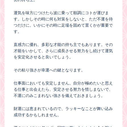
運気を味方につけたら波に乗って順調にコトが運びま
す。しかしその時に何も対策をしないと、ただ不運を待
つだけに。いかにその時に足場を固めて置くかが重要で
す。
直感力に優れ、多彩な才能の持ち主でもあります。その
才能をいかして、さらに成長させる努力をし続けて運気
を安定化させると良いでしょう。
その粘り強さが幸運への鍵となります。
仕事面においても安定しません。自分が極めたいと思え
る仕事と出会えたら、安定させる努力を惜しまないで、
不運にのみこまれない強さを備えておきましょう。
財運には恵まれているので、ラッキーなことが舞い込み
成功するかもしれません。