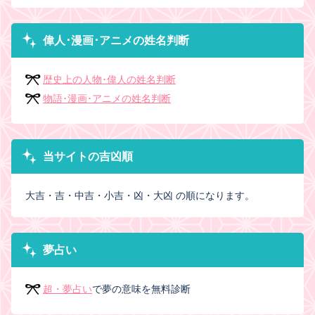
偉人･漫画･アニメの姓名判断
歴史上の人物･偉人の姓名判断
物語･漫画･アニメの姓名判断
当サイトの吉凶順
大吉・吉・中吉・小吉・凶・大凶 の順になります。
夢占い
超・夢占い
で夢の意味を無料診断