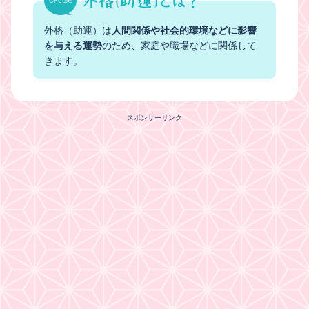
外格（助運）は
人間関係や社会的環境などに影響
を与える運勢
のため、家庭や職場などに関係して
きます。
スポンサーリンク