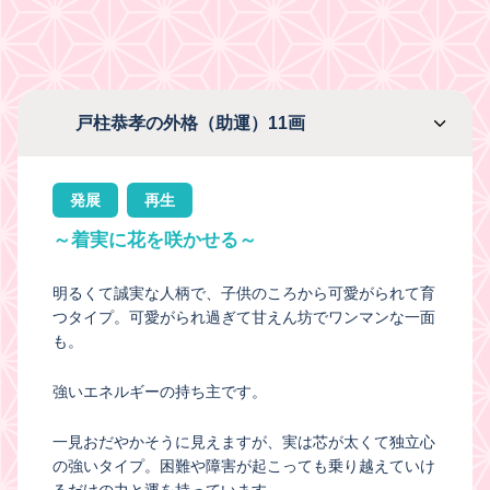
戸柱恭孝の外格（助運）11画
発展
再生
～着実に花を咲かせる～
明るくて誠実な人柄で、子供のころから可愛がられて育
つタイプ。可愛がられ過ぎて甘えん坊でワンマンな一面
も。
強いエネルギーの持ち主です。
一見おだやかそうに見えますが、実は芯が太くて独立心
の強いタイプ。困難や障害が起こっても乗り越えていけ