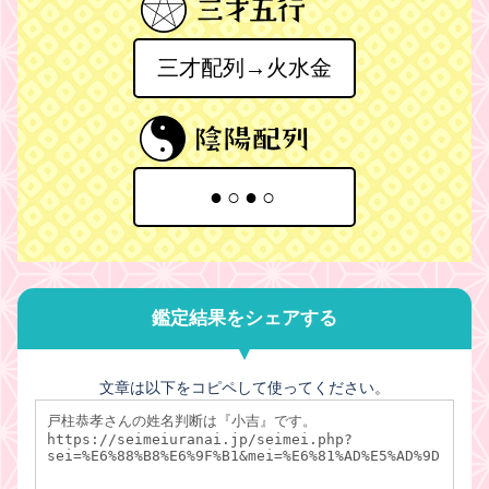
三才配列→火水金
●○●○
鑑定結果をシェアする
文章は以下をコピペして使ってください。