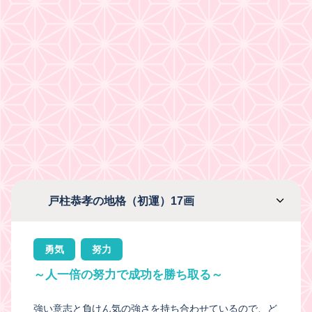
戸柱恭孝の地格（初運）17画
勇気
努力
～人一倍の努力で成功を勝ち取る～
強い意志と負けん気の強さを持ち合わせているので、ど