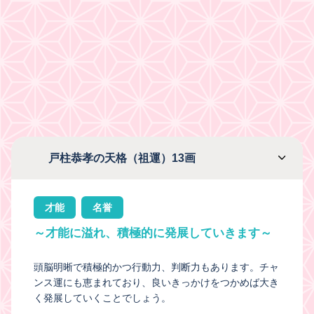
戸柱恭孝の天格（祖運）13画
才能
名誉
～才能に溢れ、積極的に発展していきます～
頭脳明晰で積極的かつ行動力、判断力もあります。チャ
ンス運にも恵まれており、良いきっかけをつかめば大き
く発展していくことでしょう。