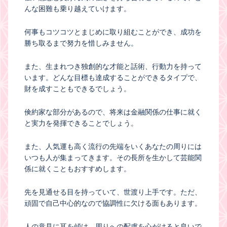
んな困難も乗り越えていけます。
何事もコツコツとまじめに取り組むことができ、成功を
勝ち取るまで努力を惜しみません。
また、生まれつき独創的な才能と話術、行動力を持って
います。どんな目標も達成することができるタイプで、
財を成すこともできるでしょう。
倹約家な部分があるので、将来は金融関係の仕事に就く
と実力を発揮できることでしょう。
また、人気運も高く流行の先端をいくあなたの周りには
いつも人が集まってきます。その長所を生かして芸能関
係に就くこともおすすめします。
先を見通せる目を持っていて、世渡り上手です。ただ、
頑固で自己中心的なので協調性に欠ける面もあります。
人の意見に耳を傾け、周りへの配慮を心がけると良いで