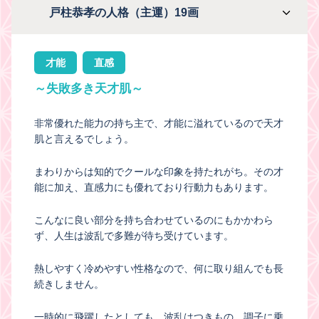
戸柱恭孝の人格（主運）19画
才能
直感
～失敗多き天才肌～
非常優れた能力の持ち主で、才能に溢れているので天才
肌と言えるでしょう。
まわりからは知的でクールな印象を持たれがち。その才
能に加え、直感力にも優れており行動力もあります。
こんなに良い部分を持ち合わせているのにもかかわら
ず、人生は波乱で多難が待ち受けています。
熱しやすく冷めやすい性格なので、何に取り組んでも長
続きしません。
一時的に飛躍したとしても、波乱はつきもの。調子に乗