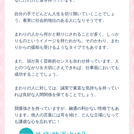
るだけの力と運を持っています。
自分の手でどんどん人生を切り開いていくことでしょ
う。着実に社会的地位のある人になりそうです。
まわりの人から何かと頼りにされることが多く、しっか
りものというイメージを持たれがち。そのかわり、まわ
りからの援助も受けるようなタイプでもあります。
また、頭が良く芸術的センスも合わせ持っています。人
とのつながりを大切にさえできれば、仕事面においても
成功することでしょう。
まわりの人に対しては、誠実で素直な気持ちを持ってい
れば良好な人間関係を保てることでしょう。
我慢強さを持っていますが、融通の利かない性格でもあ
ります。他人の言葉には耳を傾け、どんな立場になって
も謙虚な心を忘れずに！