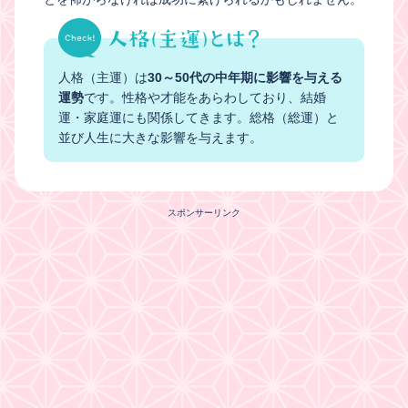
人格（主運）は
30～50代の中年期に影響を与える
運勢
です。性格や才能をあらわしており、結婚
運・家庭運にも関係してきます。総格（総運）と
並び人生に大きな影響を与えます。
スポンサーリンク