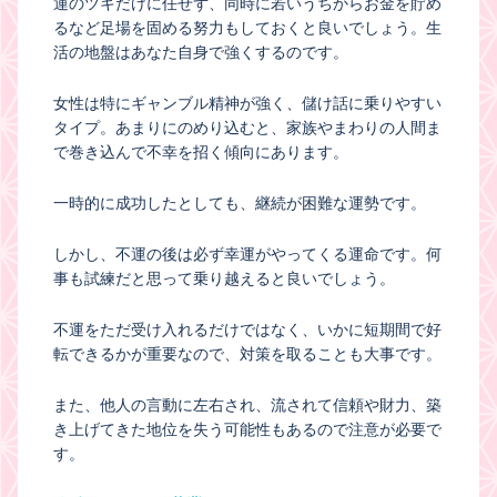
運のツキだけに任せず、同時に若いうちからお金を貯め
るなど足場を固める努力もしておくと良いでしょう。生
活の地盤はあなた自身で強くするのです。
女性は特にギャンブル精神が強く、儲け話に乗りやすい
タイプ。あまりにのめり込むと、家族やまわりの人間ま
で巻き込んで不幸を招く傾向にあります。
一時的に成功したとしても、継続が困難な運勢です。
しかし、不運の後は必ず幸運がやってくる運命です。何
事も試練だと思って乗り越えると良いでしょう。
不運をただ受け入れるだけではなく、いかに短期間で好
転できるかが重要なので、対策を取ることも大事です。
また、他人の言動に左右され、流されて信頼や財力、築
き上げてきた地位を失う可能性もあるので注意が必要で
す。