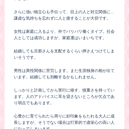
さらに強い独立心も手伝って、目上の人と対立関係に…
謙虚な気持ちを忘れずに人と接することが大切です。
女性は家庭に入るより、外でバリバリ働くタイプ。社会
人としては成功しますが、家庭運はいまいちです。
結婚しても旦那さんを支配するくらい押さえつけてしま
いそうです。
男性は異性関係に苦労します。また生涯独身の相が出て
います。結婚しても別離するかもしれません。
しっかりと計画してから実行に移す、慎重さを持ってい
ます。人のアドバイスに耳を貸さないところが欠点であ
り弱点でもあります。
心豊かに育てられたら周りに好印象をもたれる大人に成
長しますが、そうでない場合は打算的で虚栄心の高い人
になってしまいます。