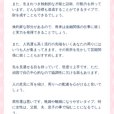
また、生まれつき独創的な才能と話術、行動力を持って
います。どんな目標も達成することができるタイプで、
財を成すこともできるでしょう。
倹約家な部分があるので、将来は金融関係の仕事に就く
と実力を発揮できることでしょう。
また、人気運も高く流行の先端をいくあなたの周りには
いつも人が集まってきます。その長所を生かして芸能関
係に就くこともおすすめします。
先を見通せる目を持っていて、世渡り上手です。ただ、
頑固で自己中心的なので協調性に欠ける面もあります。
人の意見に耳を傾け、周りへの配慮を心がけると良いで
しょう。
異性運は悪いです。晩婚や離婚になりやすいタイプ。特
に女性は、父親、夫、息子の事で悩むことになるでしょ
う。