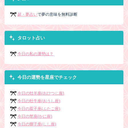
超・夢占い
で夢の意味を無料診断
タロット占い
今日の私の運勢は？
今日の運勢を星座でチェック
今日の牡羊座(おひつじ座)
今日の牡牛座(おうし座)
今日の双子座(ふたご座)
今日の蟹座(かに座)
今日の獅子座(しし座)