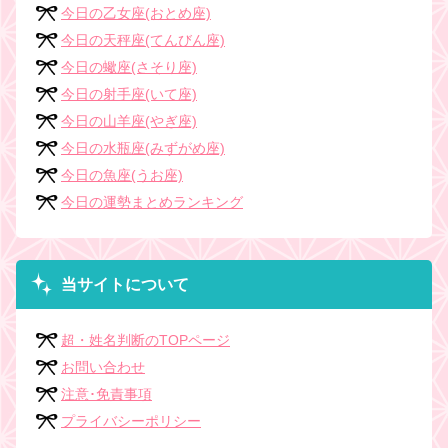
今日の乙女座(おとめ座)
今日の天秤座(てんびん座)
今日の蠍座(さそり座)
今日の射手座(いて座)
今日の山羊座(やぎ座)
今日の水瓶座(みずがめ座)
今日の魚座(うお座)
今日の運勢まとめランキング
当サイトについて
超・姓名判断のTOPページ
お問い合わせ
注意･免責事項
プライバシーポリシー