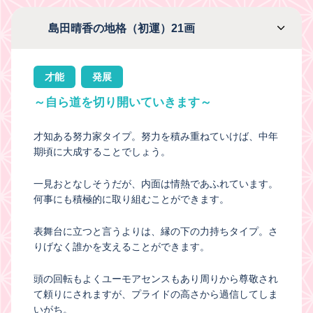
島田晴香の地格（初運）21画
才能
発展
～自ら道を切り開いていきます～
才知ある努力家タイプ。努力を積み重ねていけば、中年
期頃に大成することでしょう。
一見おとなしそうだが、内面は情熱であふれています。
何事にも積極的に取り組むことができます。
表舞台に立つと言うよりは、縁の下の力持ちタイプ。さ
りげなく誰かを支えることができます。
頭の回転もよくユーモアセンスもあり周りから尊敬され
て頼りにされますが、プライドの高さから過信してしま
いがち。