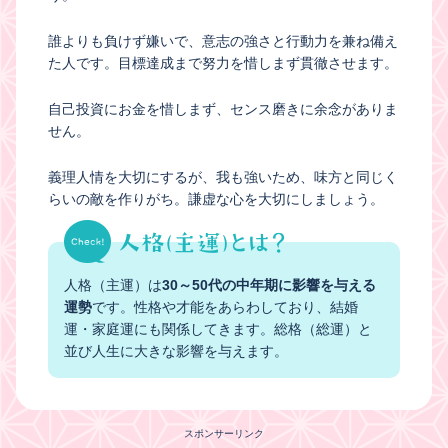
誰よりも負けず嫌いで、意志の強さと行動力を兼ね備え
た人です。目標達成まで努力を惜しまず貫徹させます。
自己投資にお金を惜しまず、センス磨きに余念がありま
せん。
義理人情を大切にするが、我も強いため、味方と同じく
らいの敵を作りがち。謙虚な心を大切にしましょう。
人格（主運）は
30～50代の中年期に影響を与える
運勢
です。性格や才能をあらわしており、結婚
運・家庭運にも関係してきます。総格（総運）と
並び人生に大きな影響を与えます。
スポンサーリンク