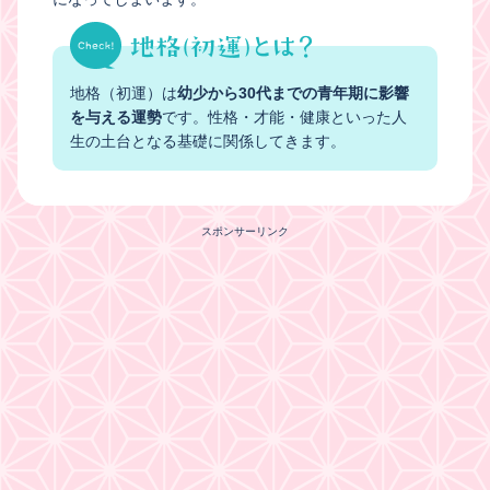
地格（初運）は
幼少から30代までの青年期に影響
を与える運勢
です。性格・才能・健康といった人
生の土台となる基礎に関係してきます。
スポンサーリンク