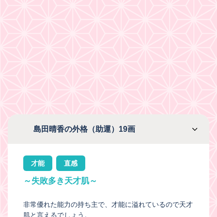
島田晴香の外格（助運）19画
才能
直感
～失敗多き天才肌～
非常優れた能力の持ち主で、才能に溢れているので天才
肌と言えるでしょう。