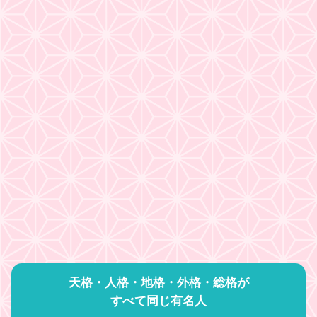
天格・人格・地格・外格・総格が
すべて同じ有名人