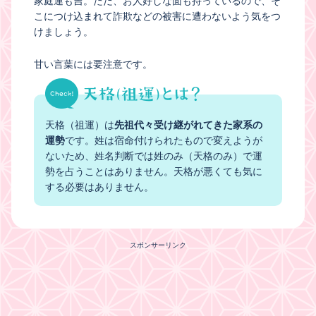
家庭運も吉。ただ、お人好しな面も持っているので、そ
こにつけ込まれて詐欺などの被害に遭わないよう気をつ
けましょう。
甘い言葉には要注意です。
天格（祖運）は
先祖代々受け継がれてきた家系の
運勢
です。姓は宿命付けられたもので変えようが
ないため、姓名判断では姓のみ（天格のみ）で運
勢を占うことはありません。天格が悪くても気に
する必要はありません。
スポンサーリンク