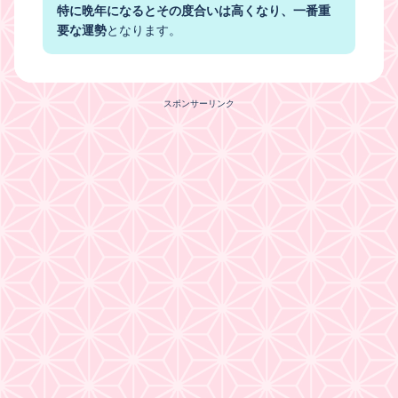
特に晩年になるとその度合いは高くなり、一番重
要な運勢
となります。
スポンサーリンク