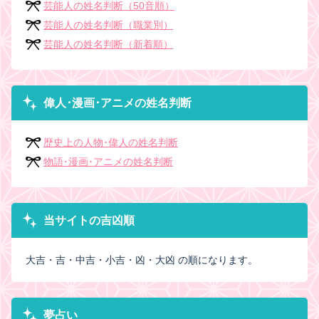
芸能人の姓名判断（50音順）
芸能人の姓名判断（職業別）
芸能人の姓名判断（新着順）
偉人･漫画･アニメの姓名判断
歴史上の人物･偉人の姓名判断
物語･漫画･アニメの姓名判断
当サイトの吉凶順
大吉・吉・中吉・小吉・凶・大凶 の順になります。
夢占い