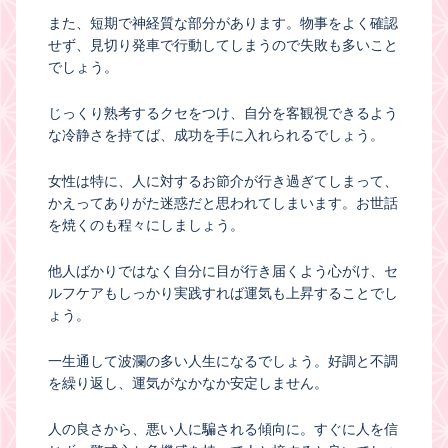
また、短期で神経質な部分があります。物事をよく確認
せず、見切り発車で行動してしまうので失敗も多いこと
でしょう。
じっくり熟考するクセをつけ、自分を客観視できるよう
な冷静さを持てば、成功を手に入れられるでしょう。
女性は特に、人に対するお節介が行き過ぎてしまって、
かえってありがた迷惑だと思われてしまいます。お世話
を焼くのも程々にしましょう。
他人ばかりではなく自分に目が行き届くよう心がけ、セ
ルフケアもしっかり実践すれば運気も上昇することでし
ょう。
一生通して波瀾の多い人生になるでしょう。好調と不調
を繰り返し、運気がなかなか安定しません。
人の良さから、悪い人に騙される傾向に。すぐに人を信