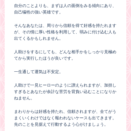
自分のことよりも、まずは人の面倒をみる傾向にあり、
自己犠牲の強い英雄です。
そんなあなたは、周りから信頼を得て好感を持たれます
が、その情に厚い性格を利用して、弱みに付け込む人も
出てくるかもしれません。
人助けをするにしても、どんな相手かをしっかり見極め
てから実行したほうが良いです。
一生通して運気は不安定。
人助けで一見ヒーローのように讃えられますが、加担し
すぎるとあなたが余計な苦労を背負い込むことになりか
ねません。
まわりからは好感を持たれ、信頼されますが、全てがう
まくいくわけではなく報われないケースも出てきます。
先のことを見据えて行動するよう心がけましょう。