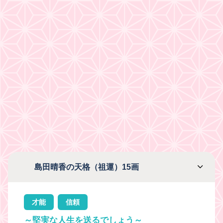
島田晴香の天格（祖運）15画
才能
信頼
～堅実な人生を送るでしょう～