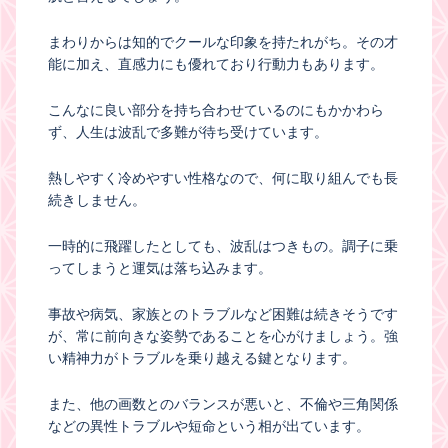
まわりからは知的でクールな印象を持たれがち。その才
能に加え、直感力にも優れており行動力もあります。
こんなに良い部分を持ち合わせているのにもかかわら
ず、人生は波乱で多難が待ち受けています。
熱しやすく冷めやすい性格なので、何に取り組んでも長
続きしません。
一時的に飛躍したとしても、波乱はつきもの。調子に乗
ってしまうと運気は落ち込みます。
事故や病気、家族とのトラブルなど困難は続きそうです
が、常に前向きな姿勢であることを心がけましょう。強
い精神力がトラブルを乗り越える鍵となります。
また、他の画数とのバランスが悪いと、不倫や三角関係
などの異性トラブルや短命という相が出ています。