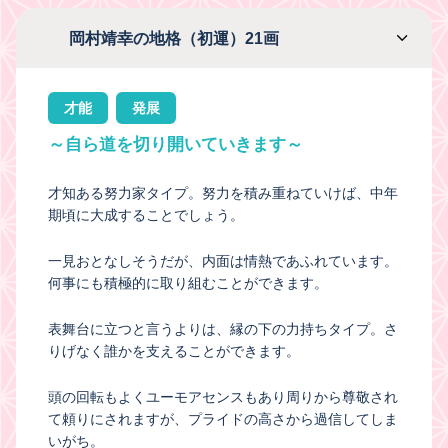
岡村靖幸の地格（初運）21画
才能
発展
～自ら道を切り開いていきます～
才知ある努力家タイプ。努力を積み重ねていけば、中年
期頃に大成することでしょう。
一見おとなしそうだが、内面は情熱であふれています。
何事にも積極的に取り組むことができます。
表舞台に立つと言うよりは、縁の下の力持ちタイプ。さ
りげなく誰かを支えることができます。
頭の回転もよくユーモアセンスもあり周りから尊敬され
て頼りにされますが、プライドの高さから過信してしま
いがち。