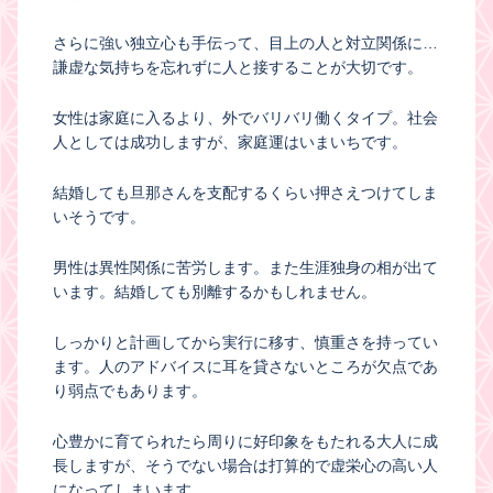
さらに強い独立心も手伝って、目上の人と対立関係に…
謙虚な気持ちを忘れずに人と接することが大切です。
女性は家庭に入るより、外でバリバリ働くタイプ。社会
人としては成功しますが、家庭運はいまいちです。
結婚しても旦那さんを支配するくらい押さえつけてしま
いそうです。
男性は異性関係に苦労します。また生涯独身の相が出て
います。結婚しても別離するかもしれません。
しっかりと計画してから実行に移す、慎重さを持ってい
ます。人のアドバイスに耳を貸さないところが欠点であ
り弱点でもあります。
心豊かに育てられたら周りに好印象をもたれる大人に成
長しますが、そうでない場合は打算的で虚栄心の高い人
になってしまいます。