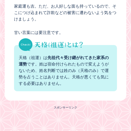
家庭運も吉。ただ、お人好しな面も持っているので、そ
こにつけ込まれて詐欺などの被害に遭わないよう気をつ
けましょう。
甘い言葉には要注意です。
天格（祖運）は
先祖代々受け継がれてきた家系の
運勢
です。姓は宿命付けられたもので変えようが
ないため、姓名判断では姓のみ（天格のみ）で運
勢を占うことはありません。天格が悪くても気に
する必要はありません。
スポンサーリンク