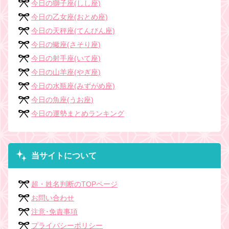
今日の獅子座(しし座)
今日の乙女座(おとめ座)
今日の天秤座(てんびん座)
今日の蠍座(さそり座)
今日の射手座(いて座)
今日の山羊座(やぎ座)
今日の水瓶座(みずがめ座)
今日の魚座(うお座)
今日の運勢まとめランキング
当サイトについて
超・姓名判断のTOPページ
お問い合わせ
注意･免責事項
プライバシーポリシー