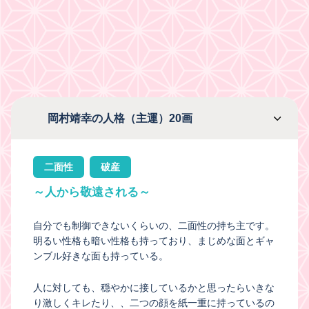
岡村靖幸の人格（主運）20画
二面性
破産
～人から敬遠される～
自分でも制御できないくらいの、二面性の持ち主です。
明るい性格も暗い性格も持っており、まじめな面とギャ
ンブル好きな面も持っている。
人に対しても、穏やかに接しているかと思ったらいきな
り激しくキレたり、、二つの顔を紙一重に持っているの