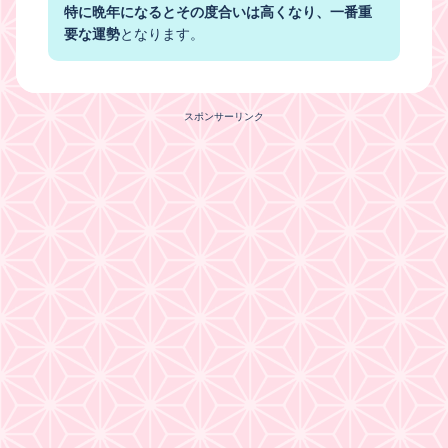
特に晩年になるとその度合いは高くなり、一番重
要な運勢
となります。
スポンサーリンク