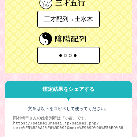
三才配列→土水木
●○○●
鑑定結果をシェアする
文章は以下をコピペして使ってください。