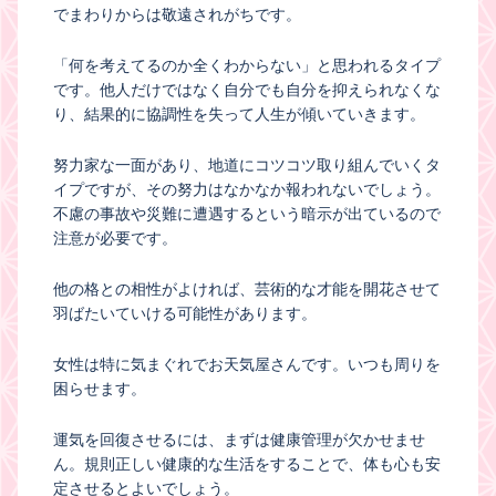
でまわりからは敬遠されがちです。
「何を考えてるのか全くわからない」と思われるタイプ
です。他人だけではなく自分でも自分を抑えられなくな
り、結果的に協調性を失って人生が傾いていきます。
努力家な一面があり、地道にコツコツ取り組んでいくタ
イプですが、その努力はなかなか報われないでしょう。
不慮の事故や災難に遭遇するという暗示が出ているので
注意が必要です。
他の格との相性がよければ、芸術的な才能を開花させて
羽ばたいていける可能性があります。
女性は特に気まぐれでお天気屋さんです。いつも周りを
困らせます。
運気を回復させるには、まずは健康管理が欠かせませ
ん。規則正しい健康的な生活をすることで、体も心も安
定させるとよいでしょう。