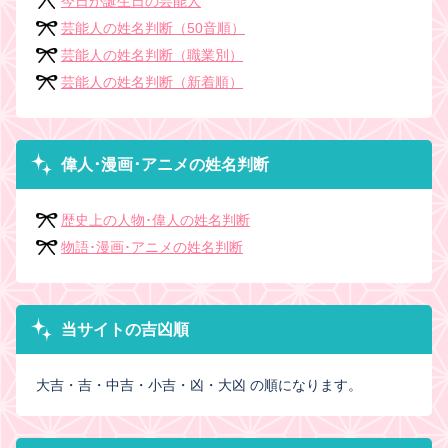
今日が誕生日の芸能人
芸能人の姓名判断（50音順）
芸能人の姓名判断（職業別）
芸能人の姓名判断（新着順）
偉人･漫画･アニメの姓名判断
歴史上の人物･偉人の姓名判断
物語･漫画･アニメの姓名判断
当サイトの吉凶順
大吉・吉・中吉・小吉・凶・大凶 の順になります。