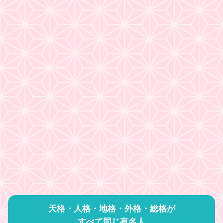
天格・人格・地格・外格・総格が
すべて同じ有名人