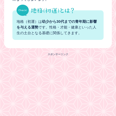
地格（初運）は
幼少から30代までの青年期に影響
を与える運勢
です。性格・才能・健康といった人
生の土台となる基礎に関係してきます。
スポンサーリンク