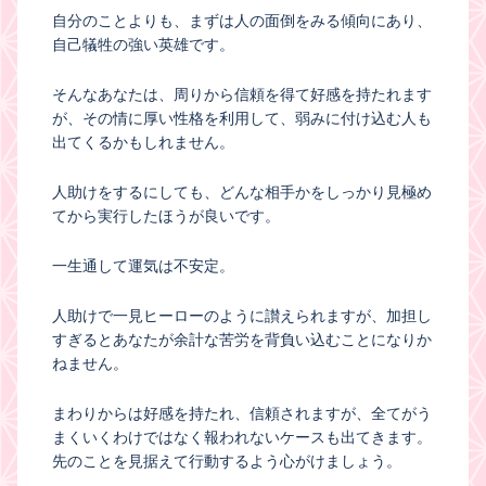
自分のことよりも、まずは人の面倒をみる傾向にあり、
自己犠牲の強い英雄です。
そんなあなたは、周りから信頼を得て好感を持たれます
が、その情に厚い性格を利用して、弱みに付け込む人も
出てくるかもしれません。
人助けをするにしても、どんな相手かをしっかり見極め
てから実行したほうが良いです。
一生通して運気は不安定。
人助けで一見ヒーローのように讃えられますが、加担し
すぎるとあなたが余計な苦労を背負い込むことになりか
ねません。
まわりからは好感を持たれ、信頼されますが、全てがう
まくいくわけではなく報われないケースも出てきます。
先のことを見据えて行動するよう心がけましょう。