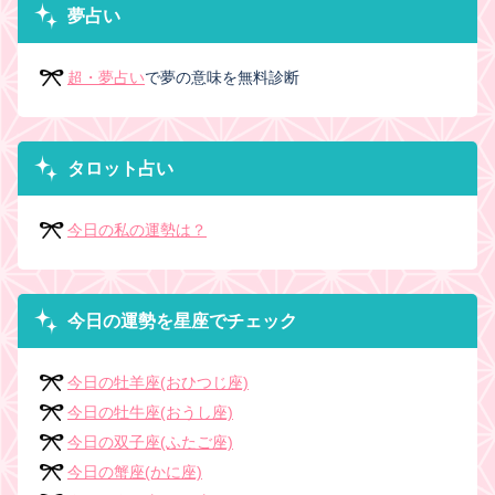
夢占い
超・夢占い
で夢の意味を無料診断
タロット占い
今日の私の運勢は？
今日の運勢を星座でチェック
今日の牡羊座(おひつじ座)
今日の牡牛座(おうし座)
今日の双子座(ふたご座)
今日の蟹座(かに座)