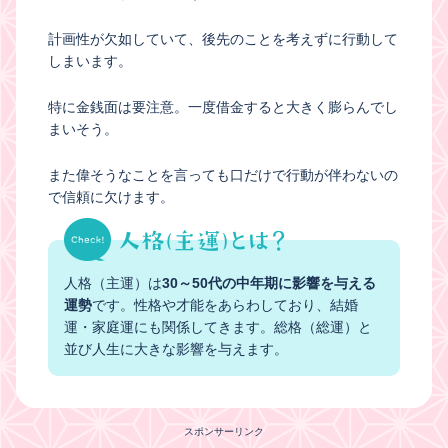
計画性が欠如していて、後先のことを考えずに行動して
しまいます。
特に金銭面は要注意。一度借金すると大きく膨らんでし
まいそう。
また偉そうなことを言っても口だけで行動が伴わないの
で信頼に欠けます。
人格（主運）は
30～50代の中年期に影響を与える
運勢
です。性格や才能をあらわしており、結婚
運・家庭運にも関係してきます。総格（総運）と
並び人生に大きな影響を与えます。
スポンサーリンク