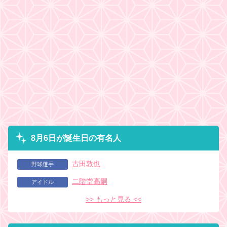
8月6日が誕生日の有名人
古田敦也
野球選手
二階堂高嗣
アイドル
>> もっと見る <<