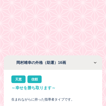
岡村靖幸の外格（助運）16画
天恵
信頼
～幸せを勝ち取ります～
生まれながらに持った指導者タイプです。