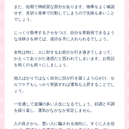
また、短期で神経質な部分があります。物事をよく確認
せず、見切り発車で行動してしまうので失敗も多いこと
でしょう。
じっくり熟考するクセをつけ、自分を客観視できるよう
な冷静さを持てば、成功を手に入れられるでしょう。
女性は特に、人に対するお節介が行き過ぎてしまって、
かえってありがた迷惑だと思われてしまいます。お世話
を焼くのも程々にしましょう。
他人ばかりではなく自分に目が行き届くよう心がけ、セ
ルフケアもしっかり実践すれば運気も上昇することでし
ょう。
一生通して波瀾の多い人生になるでしょう。好調と不調
を繰り返し、運気がなかなか安定しません。
人の良さから、悪い人に騙される傾向に。すぐに人を信