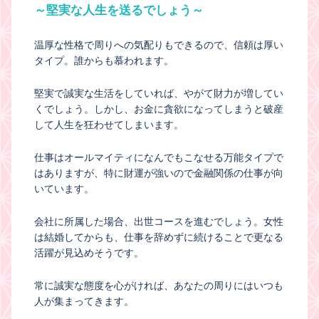
～堅実な人生を送るでしょう～
温厚な性格で周りへの気配りもできるので、信頼は厚い
タイプ。誰からも慕われます。
堅実で誠実な生活をしていれば、やがて財力が増してい
くでしょう。しかし、お金に貪欲になってしまうと破産
して人生を狂わせてしまいます。
仕事はオールマイティになんでもこなせる万能タイプで
はありますが、特に財運が強いので金融関係の仕事が向
いています。
会社に所属した場合、出世コースを進むでしょう。女性
は結婚してからも、仕事を辞めずに続けることで更なる
活躍が見込めそうです。
常に誠実な態度を心がければ、あなたの周りにはいつも
人が集まってきます。