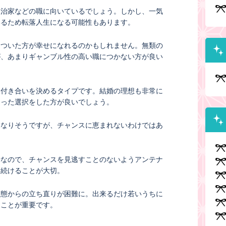
政治家などの職に向いているでしょう。しかし、一気
いるため転落人生になる可能性もあります。
についた方が幸せになれるのかもしれません。無類の
が、あまりギャンブル性の高い職につかない方が良い
人付き合いを決めるタイプです。結婚の理想も非常に
あった選択をした方が良いでしょう。
になりそうですが、チャンスに恵まれないわけではあ
せなので、チャンスを見逃すことのないようアンテナ
ち続けることが大切。
状態からの立ち直りが困難に。出来るだけ若いうちに
ることが重要です。