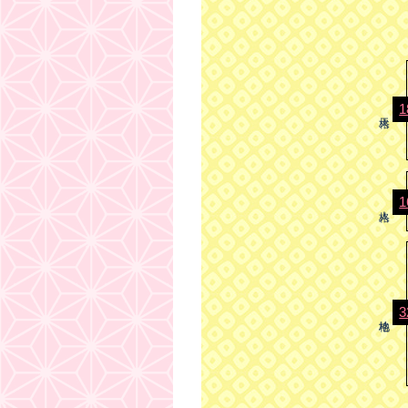
1
1
3