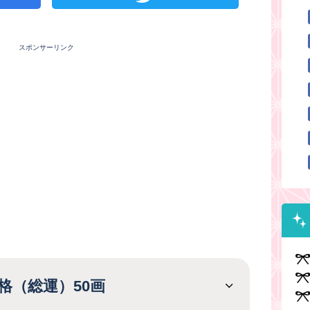
スポンサーリンク
格（総運）50画