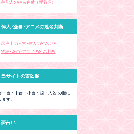
芸能人の姓名判断（新着順）
偉人･漫画･アニメの姓名判断
歴史上の人物･偉人の姓名判断
物語･漫画･アニメの姓名判断
当サイトの吉凶順
吉・吉・中吉・小吉・凶・大凶 の順に
ります。
夢占い