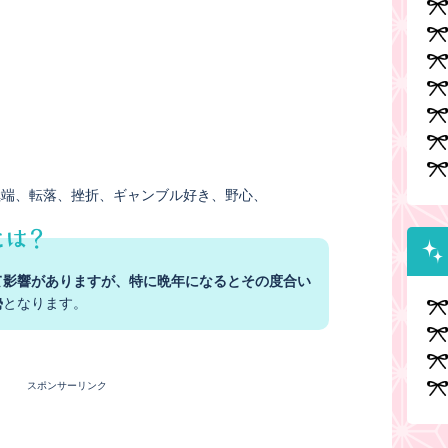
極端
転落
挫折
ギャンブル好き
野心
て影響がありますが、特に晩年になるとその度合い
勢
となります。
スポンサーリンク