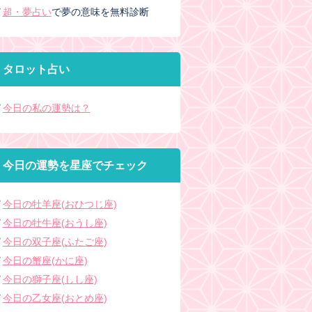
超・夢占い
で夢の意味を無料診断
タロット占い
今日の私の運勢は？
今日の運勢を星座でチェック
今日の牡羊座(おひつじ座)
今日の牡牛座(おうし座)
今日の双子座(ふたご座)
今日の蟹座(かに座)
今日の獅子座(しし座)
今日の乙女座(おとめ座)