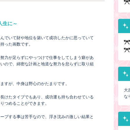
人生に～
進んでいて財や地位を築いて成功したかに思っていて
を持った画数です。
や努力が足らずにやっつけで仕事をしてしまう癖があ
ないので、綿密な計画と地道な努力を怠らずに取り組
えますが、中身は野心のかたまりです。
大
な
に長けたタイプでもあり、成功運も持ち合わせている
登りつめることができます。
キープする事は苦手なので、浮き沈みの激しい結果と