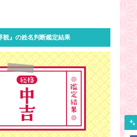
界観』の姓名判断鑑定結果