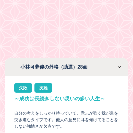
小林可夢偉の外格（助運）28画
失敗
災難
～成功は長続きしない災いの多い人生～
自分の考えをしっかり持っていて、意志が強く我が道を
突き進むタイプです。他人の意見に耳を傾けてることを
しない強情さが欠点です。