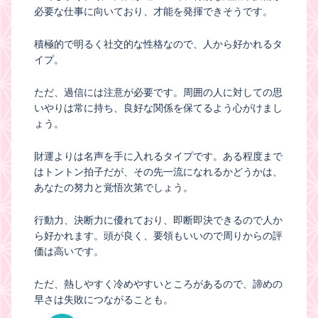
必要な仕事に向いており、才能を発揮できそうです。
積極的で明るく社交的な性格なので、人から好かれるタ
イプ。
ただ、過信には注意が必要です。周囲の人に対しての思
いやりは常に持ち、良好な関係を保てるよう心がけまし
ょう。
財運よりは名声を手に入れるタイプです。ある程度まで
はトントン拍子だが、その先一流になれるかどうかは、
あなたの努力と覚悟次第でしょう。
行動力、決断力に優れており、即断即決できるので人か
ら好かれます。頭が良く、要領もいいので周りからの評
価は高いです。
ただ、熱しやすく冷めやすいところがあるので、諦めの
早さは失敗につながることも。