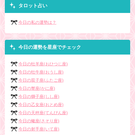
タロット占い
今日の私の運勢は？
今日の運勢を星座でチェック
今日の牡羊座(おひつじ座)
今日の牡牛座(おうし座)
今日の双子座(ふたご座)
今日の蟹座(かに座)
今日の獅子座(しし座)
今日の乙女座(おとめ座)
今日の天秤座(てんびん座)
今日の蠍座(さそり座)
今日の射手座(いて座)