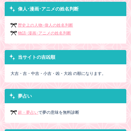
偉人･漫画･アニメの姓名判断
歴史上の人物･偉人の姓名判断
物語･漫画･アニメの姓名判断
当サイトの吉凶順
大吉・吉・中吉・小吉・凶・大凶 の順になります。
夢占い
超・夢占い
で夢の意味を無料診断