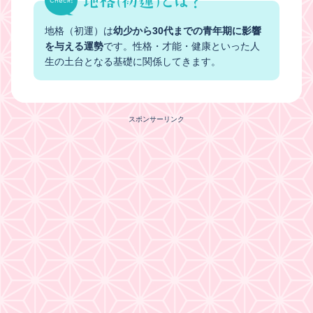
地格（初運）は
幼少から30代までの青年期に影響
を与える運勢
です。性格・才能・健康といった人
生の土台となる基礎に関係してきます。
スポンサーリンク