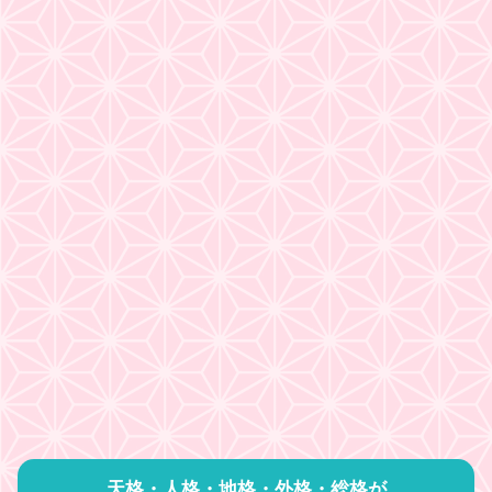
天格・人格・地格・外格・総格が