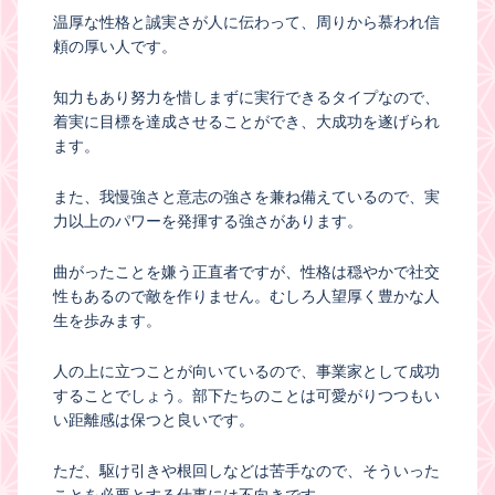
温厚な性格と誠実さが人に伝わって、周りから慕われ信
頼の厚い人です。
知力もあり努力を惜しまずに実行できるタイプなので、
着実に目標を達成させることができ、大成功を遂げられ
ます。
また、我慢強さと意志の強さを兼ね備えているので、実
力以上のパワーを発揮する強さがあります。
曲がったことを嫌う正直者ですが、性格は穏やかで社交
性もあるので敵を作りません。むしろ人望厚く豊かな人
生を歩みます。
人の上に立つことが向いているので、事業家として成功
することでしょう。部下たちのことは可愛がりつつもい
い距離感は保つと良いです。
ただ、駆け引きや根回しなどは苦手なので、そういった
ことを必要とする仕事には不向きです。