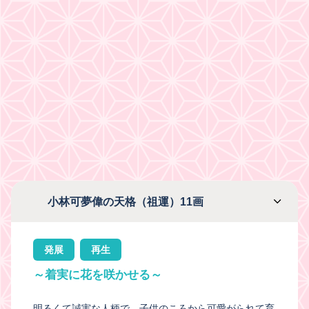
小林可夢偉の天格（祖運）11画
発展
再生
～着実に花を咲かせる～
明るくて誠実な人柄で、子供のころから可愛がられて育