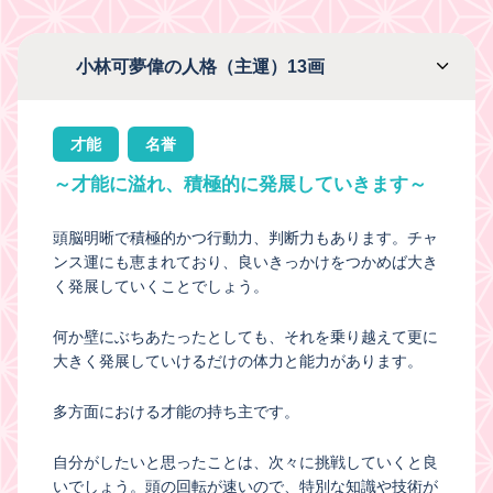
小林可夢偉の人格（主運）13画
才能
名誉
～才能に溢れ、積極的に発展していきます～
頭脳明晰で積極的かつ行動力、判断力もあります。チャ
ンス運にも恵まれており、良いきっかけをつかめば大き
く発展していくことでしょう。
何か壁にぶちあたったとしても、それを乗り越えて更に
大きく発展していけるだけの体力と能力があります。
多方面における才能の持ち主です。
自分がしたいと思ったことは、次々に挑戦していくと良
いでしょう。頭の回転が速いので、特別な知識や技術が