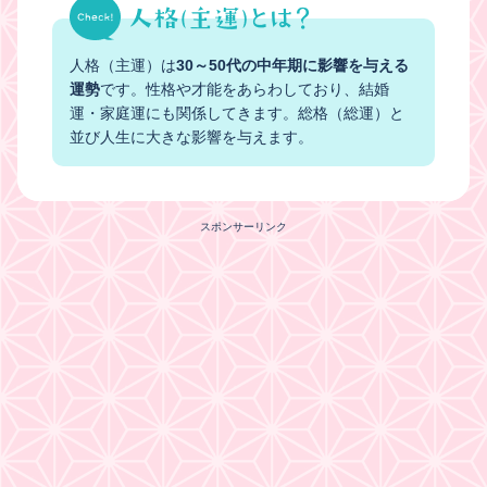
人格（主運）は
30～50代の中年期に影響を与える
運勢
です。性格や才能をあらわしており、結婚
運・家庭運にも関係してきます。総格（総運）と
並び人生に大きな影響を与えます。
スポンサーリンク