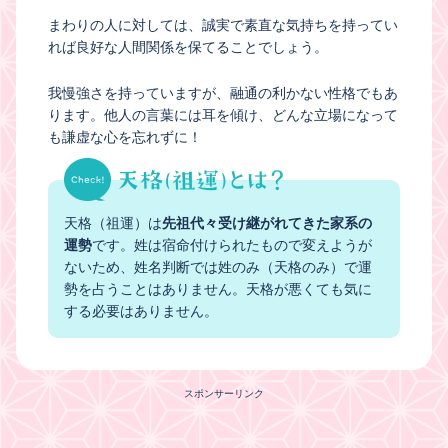
まわりの人に対しては、誠実で素直な気持ちを持ってい
れば良好な人間関係を保てることでしょう。
我慢強さを持っていますが、融通の利かない性格でもあ
ります。他人の言葉には耳を傾け、どんな立場になって
も謙虚な心を忘れずに！
天格（祖運）は
先祖代々受け継がれてきた家系の
運勢
です。姓は宿命付けられたもので変えようが
ないため、姓名判断では姓のみ（天格のみ）で運
勢を占うことはありません。天格が悪くても気に
する必要はありません。
スポンサーリンク