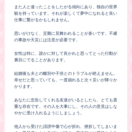
また人と違ったことをしたがる傾向にあり、独自の世界
観を持っています。それが楽しくて夢中になれると良い
仕事に繋がるかもしれません。
思いがけなく、災難に見舞われることが多いです。不慮
の事故や天災には注意が必要です。
女性は特に、誰かに対して良かれと思ってとった行動が
裏目にでることがあります。
結婚後も夫との離別や子供とのトラブルが絶えません。
幸せだと思っていても、一度崩れると次々災いが降りか
かります。
あなたに忠告してくれる友達がいるとしたら、とても貴
重な存在です。その人を大事にし、その人の意見はしな
やかに受け入れるようにしましょう。
他人から受けた誹謗中傷で心が折れ、挫折してしまいま