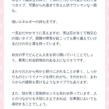
つタイプ。可愛がられ過ぎて甘えん坊でワンマンな一面
も。
強いエネルギーの持ち主です。
一見おだやかそうに見えますが、実は芯が太くて独立心
の強いタイプ。困難や障害が起こっても乗り越えていけ
るだけの力と運を持っています。
自分の手でどんどん人生を切り開いていくことでしょ
う。着実に社会的地位のある人になりそうです。
まわりの人から何かと頼りにされることが多く、しっか
りものというイメージを持たれがち。そのかわり、まわ
りからの援助も受けるようなタイプでもあります。
また、頭が良く芸術的センスも合わせ持っています。人
とのつながりを大切にさえできれば、仕事面においても
成功することでしょう。