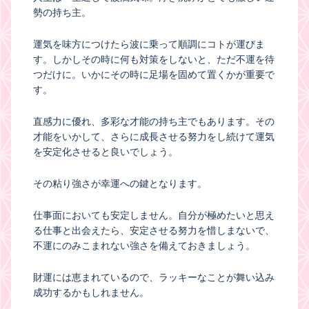
勢の持ち主。
運気を味方につけたら波に乗って順調にコトが運びま
す。しかしその時に何も対策をしないと、ただ不運を待
つだけに。いかにその時に足場を固めて置くかが重要で
す。
直感力に優れ、多彩な才能の持ち主でもあります。その
才能をいかして、さらに成長させる努力をし続けて運気
を安定化させると良いでしょう。
その粘り強さが幸運への鍵となります。
仕事面においても安定しません。自分が極めたいと思え
る仕事と出会えたら、安定させる努力を惜しまないで、
不運にのみこまれない強さを備えておきましょう。
財運には恵まれているので、ラッキーなことが舞い込み
成功するかもしれません。