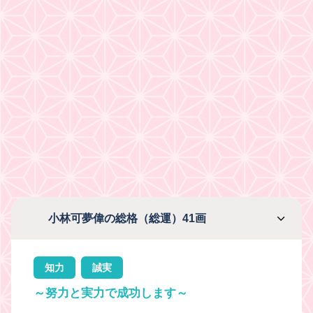
小林可夢偉の総格（総運）41画
知力
誠実
～努力と実力で成功します～