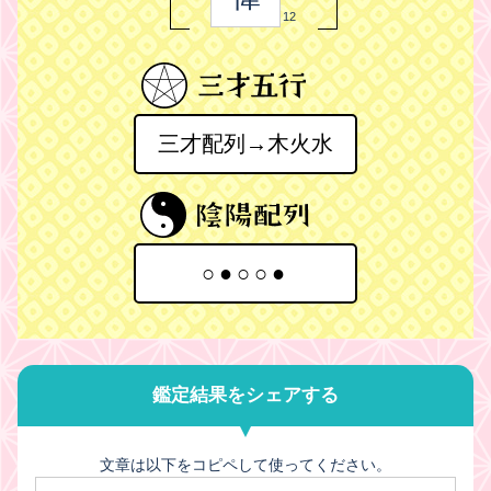
12
三才配列→木火水
○●○○●
鑑定結果をシェアする
文章は以下をコピペして使ってください。