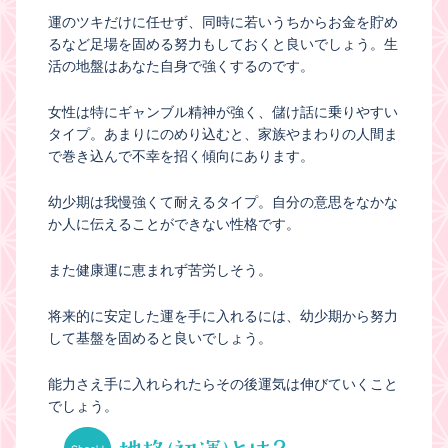
運のツキだけに任せず、同時に若いうちからお金を貯め
るなど足場を固める努力もしておくと良いでしょう。生
活の地盤はあなた自身で強くするのです。
女性は特にギャンブル精神が強く、儲け話に乗りやすい
タイプ。あまりにのめり込むと、家族やまわりの人間ま
で巻き込んで不幸を招く傾向にあります。
幼少期は我慢強くて耐えるタイプ。自分の意思をなかな
か人に伝えることができない性格です。
また健康運に恵まれず苦労しそう。
将来的に安定した運を手に入れるには、幼少期から努力
して基盤を固めると良いでしょう。
能力さえ手に入れられたらその後運気は伸びていくこと
でしょう。