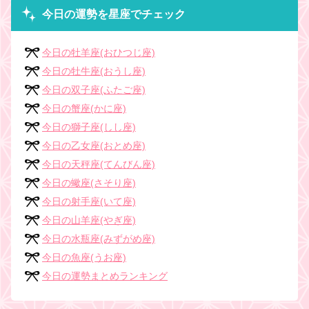
今日の運勢を星座でチェック
今日の牡羊座(おひつじ座)
今日の牡牛座(おうし座)
今日の双子座(ふたご座)
今日の蟹座(かに座)
今日の獅子座(しし座)
今日の乙女座(おとめ座)
今日の天秤座(てんびん座)
今日の蠍座(さそり座)
今日の射手座(いて座)
今日の山羊座(やぎ座)
今日の水瓶座(みずがめ座)
今日の魚座(うお座)
今日の運勢まとめランキング