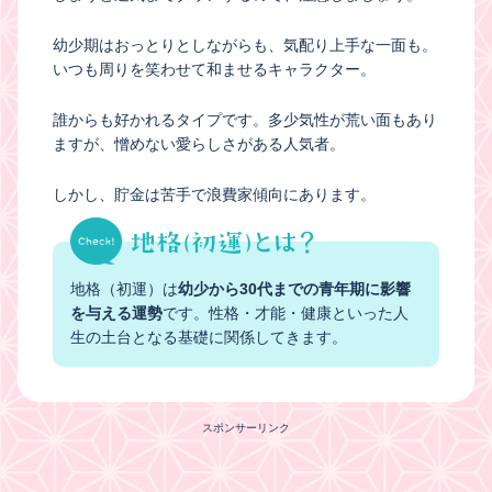
幼少期はおっとりとしながらも、気配り上手な一面も。
いつも周りを笑わせて和ませるキャラクター。
誰からも好かれるタイプです。多少気性が荒い面もあり
ますが、憎めない愛らしさがある人気者。
しかし、貯金は苦手で浪費家傾向にあります。
地格（初運）は
幼少から30代までの青年期に影響
を与える運勢
です。性格・才能・健康といった人
生の土台となる基礎に関係してきます。
スポンサーリンク