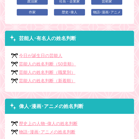
政治家
社長・企業家
芸術家
作家
歴史･偉人
物語･漫画･アニメ
芸能人･有名人の姓名判断
今日が誕生日の芸能人
芸能人の姓名判断（50音順）
芸能人の姓名判断（職業別）
芸能人の姓名判断（新着順）
偉人･漫画･アニメの姓名判断
歴史上の人物･偉人の姓名判断
物語･漫画･アニメの姓名判断