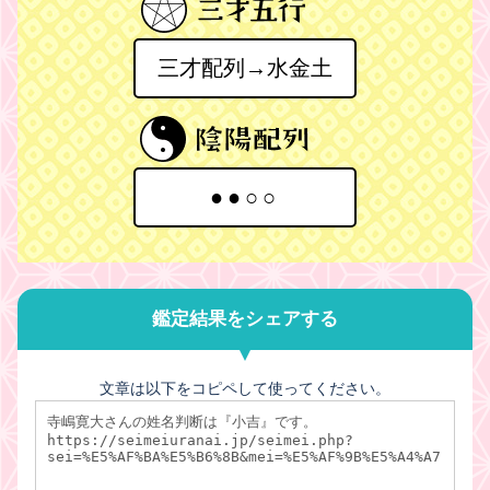
三才配列→水金土
●●○○
鑑定結果をシェアする
文章は以下をコピペして使ってください。