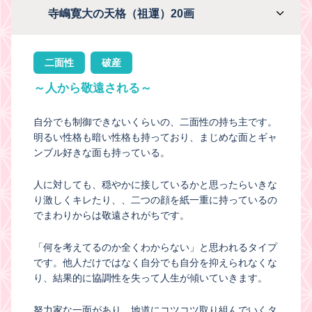
寺嶋寛大の天格（祖運）20画
二面性
破産
～人から敬遠される～
自分でも制御できないくらいの、二面性の持ち主です。
明るい性格も暗い性格も持っており、まじめな面とギャ
ンブル好きな面も持っている。
人に対しても、穏やかに接しているかと思ったらいきな
り激しくキレたり、、二つの顔を紙一重に持っているの
でまわりからは敬遠されがちです。
「何を考えてるのか全くわからない」と思われるタイプ
です。他人だけではなく自分でも自分を抑えられなくな
り、結果的に協調性を失って人生が傾いていきます。
努力家な一面があり、地道にコツコツ取り組んでいくタ