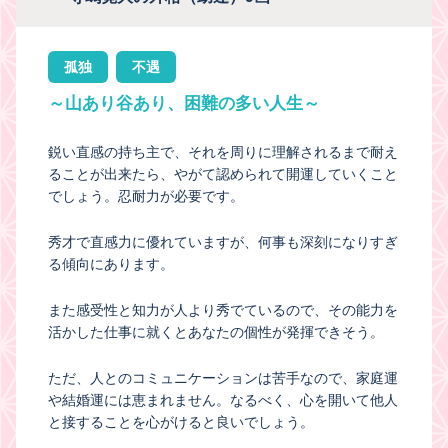
孤独
不遇
～山あり谷あり、困難の多い人生～
鋭い直感の持ち主で、それを周りに理解されるまで耐え
ることが出来たら、やがて認められて開運していくこと
でしょう。忍耐力が必要です。
秀才で直感力に優れていますが、何事も深刻になりすぎ
る傾向にあります。
また感受性と知力が人より秀でているので、その能力を
活かした仕事に就くとあなたの個性が発揮できそう。
ただ、人とのコミュニケーションは苦手なので、家庭運
や結婚運には恵まれません。なるべく、心を開いて他人
と接することを心がけると良いでしょう。