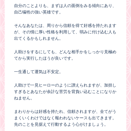
自分のことよりも、まずは人の面倒をみる傾向にあり、
自己犠牲の強い英雄です。
そんなあなたは、周りから信頼を得て好感を持たれます
が、その情に厚い性格を利用して、弱みに付け込む人も
出てくるかもしれません。
人助けをするにしても、どんな相手かをしっかり見極め
てから実行したほうが良いです。
一生通して運気は不安定。
人助けで一見ヒーローのように讃えられますが、加担し
すぎるとあなたが余計な苦労を背負い込むことになりか
ねません。
まわりからは好感を持たれ、信頼されますが、全てがう
まくいくわけではなく報われないケースも出てきます。
先のことを見据えて行動するよう心がけましょう。