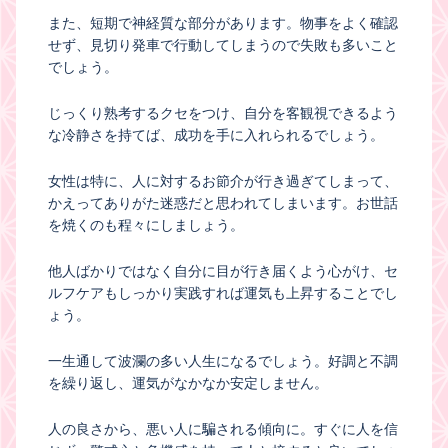
また、短期で神経質な部分があります。物事をよく確認
せず、見切り発車で行動してしまうので失敗も多いこと
でしょう。
じっくり熟考するクセをつけ、自分を客観視できるよう
な冷静さを持てば、成功を手に入れられるでしょう。
女性は特に、人に対するお節介が行き過ぎてしまって、
かえってありがた迷惑だと思われてしまいます。お世話
を焼くのも程々にしましょう。
他人ばかりではなく自分に目が行き届くよう心がけ、セ
ルフケアもしっかり実践すれば運気も上昇することでし
ょう。
一生通して波瀾の多い人生になるでしょう。好調と不調
を繰り返し、運気がなかなか安定しません。
人の良さから、悪い人に騙される傾向に。すぐに人を信