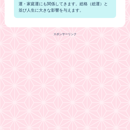
運・家庭運にも関係してきます。総格（総運）と
並び人生に大きな影響を与えます。
スポンサーリンク