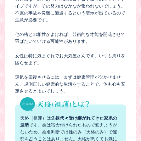
イプですが、その努力はなかなか報われないでしょう。
不慮の事故や災難に遭遇するという暗示が出ているので
注意が必要です。
他の格との相性がよければ、芸術的な才能を開花させて
羽ばたいていける可能性があります。
女性は特に気まぐれでお天気屋さんです。いつも周りを
困らせます。
運気を回復させるには、まずは健康管理が欠かせませ
ん。規則正しい健康的な生活をすることで、体も心も安
定させるとよいでしょう。
天格（祖運）は
先祖代々受け継がれてきた家系の
運勢
です。姓は宿命付けられたもので変えようが
ないため、姓名判断では姓のみ（天格のみ）で運
勢を占うことはありません。天格が悪くても気に