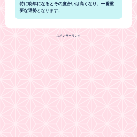
特に晩年になるとその度合いは高くなり、一番重
要な運勢
となります。
スポンサーリンク