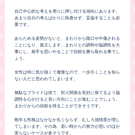
自己中心的な考えを周りに押し付ける傾向にあります。
あまり自分の考えばかりに執着せず、妥協することも必
要です。
あらためる姿勢がないと、まわりから陰口や中傷される
ことになり、孤立します。まわりとの調和や協調性を大
事にし、相手を思いやることで信頼を勝ち取れる事でし
ょう。
女性は特に気が強くて傲慢なので、一歩引くことを知ら
ない人だと思われてしまいます。
無駄なプライドは捨て、対人関係を良好に保てるよう協
調性を心がけると良い方向にことが進むことでしょう。
まわりからの信頼を得ることができそうです。
晩年も性格はなかなか丸くならず、むしろ強情度が増し
てしまいます。その為、若い時からの努力が思いのほか
実らないケースが多そうです。