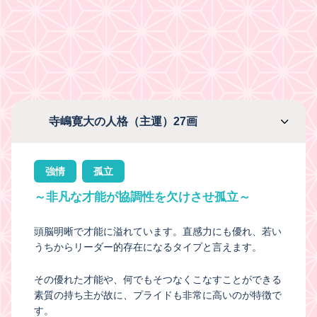
寺嶋寛大の人格（主運）27画
強情
孤立
～非凡な才能が協調性を欠けさせ孤立～
頭脳明晰で才能に溢れています。直感力にも優れ、若い
うちからリーダー的存在になるタイプと言えます。
その優れた才能や、何でもそつなくこなすことができる
素質の持ち主が故に、プライドも非常に高いのが特徴で
す。