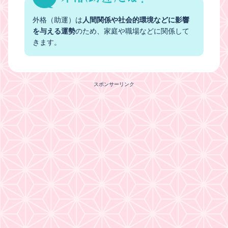
外格（助運）は
人間関係や社会的環境などに影響
を与える運勢
のため、家庭や職場などに関係して
きます。
スポンサーリンク