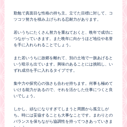
勤勉で真面目な性格の持ち主。立てた目標に対して、コ
ツコツ努力を積み上げられる忍耐力があります。
若いうちにたくさん努力を重ねておくと、晩年で成功に
つながっていきます。また晩年に向かうほど地位や名誉
を手に入れられることでしょう。
また若いうちに故郷を離れて、別の土地で一旗あげると
いう暗示も出ています。興味のあることには挑戦し、い
ずれ成功を手に入れるタイプです。
集中力や探究心の強さも合わせ持ちます。何事も極めて
いける能力があるので、それを活かした仕事につくと良
いでしょう。
しかし、頑なになりすぎてしまうと周囲から孤立しが
ち。時には妥協することも大事なことです。まわりとの
バランスを保ちながら協調性を持ってつきあっていきま