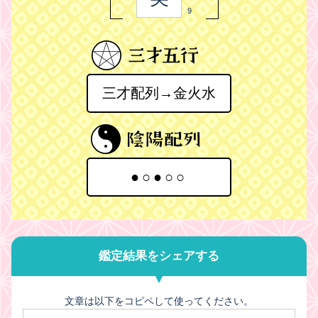
9
三才配列→金火水
●○●○○
鑑定結果をシェアする
文章は以下をコピペして使ってください。