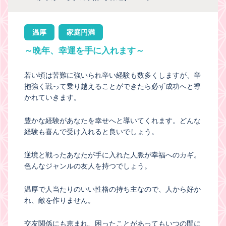
温厚
家庭円満
～晩年、幸運を手に入れます～
若い頃は苦難に強いられ辛い経験も数多くしますが、辛
抱強く戦って乗り越えることができたら必ず成功へと導
かれていきます。
豊かな経験があなたを幸せへと導いてくれます。どんな
経験も喜んで受け入れると良いでしょう。
逆境と戦ったあなたが手に入れた人脈が幸福へのカギ。
色んなジャンルの友人を持つでしょう。
温厚で人当たりのいい性格の持ち主なので、人から好か
れ、敵を作りません。
交友関係にも恵まれ、困ったことがあってもいつの間に