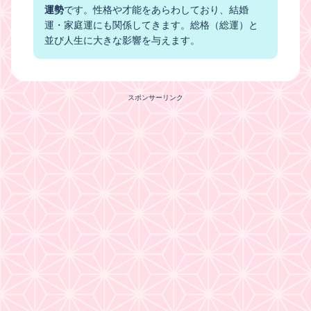
運勢
です。性格や才能をあらわしており、結婚
運・家庭運にも関係してきます。総格（総運）と
並び人生に大きな影響を与えます。
スポンサーリンク