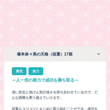
塚本奈々美の天格（祖運）17画
勇気
努力
～人一倍の努力で成功を勝ち取る～
強い意志と負けん気の強さを持ち合わせているので、ど
んな困難も乗り越えていけます。
何事もコツコツとまじめに取り組むことができ、成功を