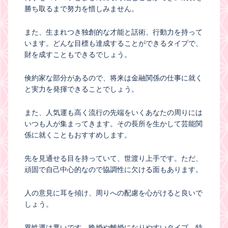
勝ち取るまで努力を惜しみません。
また、生まれつき独創的な才能と話術、行動力を持って
います。どんな目標も達成することができるタイプで、
財を成すこともできるでしょう。
倹約家な部分があるので、将来は金融関係の仕事に就く
と実力を発揮できることでしょう。
また、人気運も高く流行の先端をいくあなたの周りには
いつも人が集まってきます。その長所を生かして芸能関
係に就くこともおすすめします。
先を見通せる目を持っていて、世渡り上手です。ただ、
頑固で自己中心的なので協調性に欠ける面もあります。
人の意見に耳を傾け、周りへの配慮を心がけると良いで
しょう。
異性運は悪いです。晩婚や離婚になりやすいタイプ。特