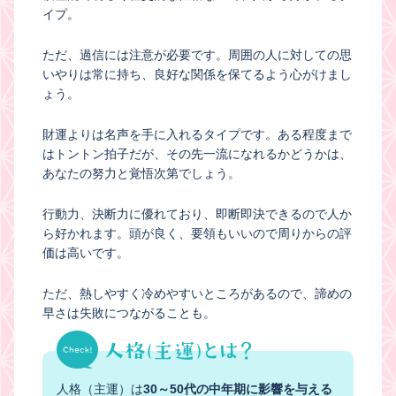
イプ。
ただ、過信には注意が必要です。周囲の人に対しての思
いやりは常に持ち、良好な関係を保てるよう心がけまし
ょう。
財運よりは名声を手に入れるタイプです。ある程度まで
はトントン拍子だが、その先一流になれるかどうかは、
あなたの努力と覚悟次第でしょう。
行動力、決断力に優れており、即断即決できるので人か
ら好かれます。頭が良く、要領もいいので周りからの評
価は高いです。
ただ、熱しやすく冷めやすいところがあるので、諦めの
早さは失敗につながることも。
人格（主運）は
30～50代の中年期に影響を与える