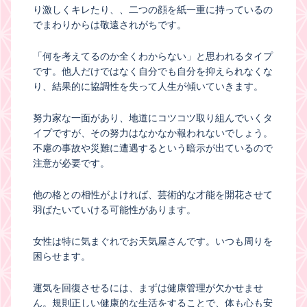
り激しくキレたり、、二つの顔を紙一重に持っているの
でまわりからは敬遠されがちです。
「何を考えてるのか全くわからない」と思われるタイプ
です。他人だけではなく自分でも自分を抑えられなくな
り、結果的に協調性を失って人生が傾いていきます。
努力家な一面があり、地道にコツコツ取り組んでいくタ
イプですが、その努力はなかなか報われないでしょう。
不慮の事故や災難に遭遇するという暗示が出ているので
注意が必要です。
他の格との相性がよければ、芸術的な才能を開花させて
羽ばたいていける可能性があります。
女性は特に気まぐれでお天気屋さんです。いつも周りを
困らせます。
運気を回復させるには、まずは健康管理が欠かせませ
ん。規則正しい健康的な生活をすることで、体も心も安