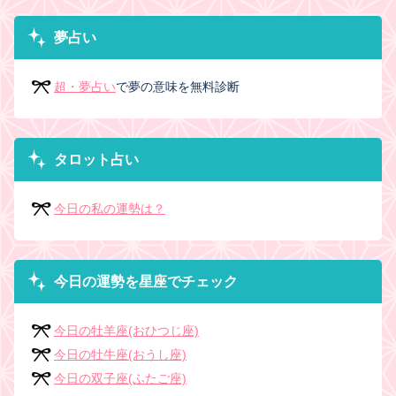
夢占い
超・夢占い
で夢の意味を無料診断
タロット占い
今日の私の運勢は？
今日の運勢を星座でチェック
今日の牡羊座(おひつじ座)
今日の牡牛座(おうし座)
今日の双子座(ふたご座)