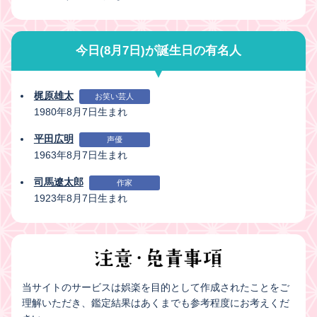
今日(8月7日)が誕生日の有名人
梶原雄太
お笑い芸人
1980年8月7日生まれ
平田広明
声優
1963年8月7日生まれ
司馬遼太郎
作家
1923年8月7日生まれ
当サイトのサービスは娯楽を目的として作成されたことをご
理解いただき、鑑定結果はあくまでも参考程度にお考えくだ