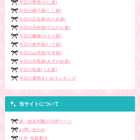
今日の蟹座(かに座)
今日の獅子座(しし座)
今日の乙女座(おとめ座)
今日の天秤座(てんびん座)
今日の蠍座(さそり座)
今日の射手座(いて座)
今日の山羊座(やぎ座)
今日の水瓶座(みずがめ座)
今日の魚座(うお座)
今日の運勢まとめランキング
当サイトについて
超・姓名判断のTOPページ
お問い合わせ
注意･免責事項