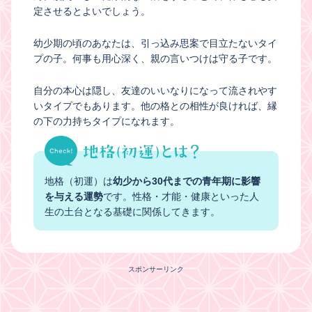
定させるとよいでしょう。
幼少期の頃のあなたは、引っ込み思案で目立たないタイ
プの子。何事も用心深く、親の言いつけは守る子です。
自分の本心は隠し、友達のいいなりになって流されやす
いタイプでもあります。他の格との相性が良ければ、縁
の下の力持ちタイプになれます。
地格（初運）は
幼少から30代までの青年期に影響
を与える運勢
です。性格・才能・健康といった人
生の土台となる基礎に関係してきます。
スポンサーリンク