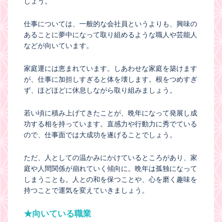
しょう。
仕事については、一般的な会社員というよりも、興味の
あることに夢中になって取り組めるような職人や芸能人
などが向いています。
家庭運には恵まれています。しあわせな家庭を築けます
が、仕事に加担しすぎると体を壊します。根をつめすぎ
ず、ほどほどに休息しながら取り組みましょう。
若い頃に積み上げてきたことが、晩年になって発展し成
功する相を持っています。直感力や行動力に秀でている
ので、仕事面では大成功を遂げることでしょう。
ただ、人としての温かみにかけているところがあり、家
庭や人間関係が崩れていく傾向に。晩年は孤独になって
しまうことも。人との和を保つことや、心を磨く趣味を
持つことで運気を変えていきましょう。
★向いている職業