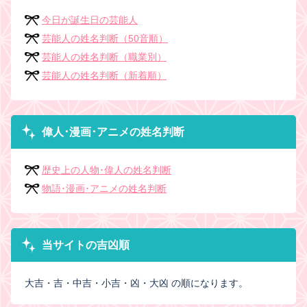
今日が誕生日の芸能人
芸能人の姓名判断（50音順）
芸能人の姓名判断（職業別）
芸能人の姓名判断（新着順）
偉人･漫画･アニメの姓名判断
歴史上の人物･偉人の姓名判断
物語･漫画･アニメの姓名判断
当サイトの吉凶順
大吉・吉・中吉・小吉・凶・大凶 の順になります。