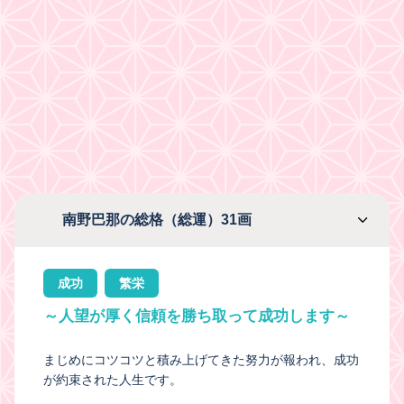
南野巴那の総格（総運）31画
成功
繁栄
～人望が厚く信頼を勝ち取って成功します～
まじめにコツコツと積み上げてきた努力が報われ、成功
が約束された人生です。