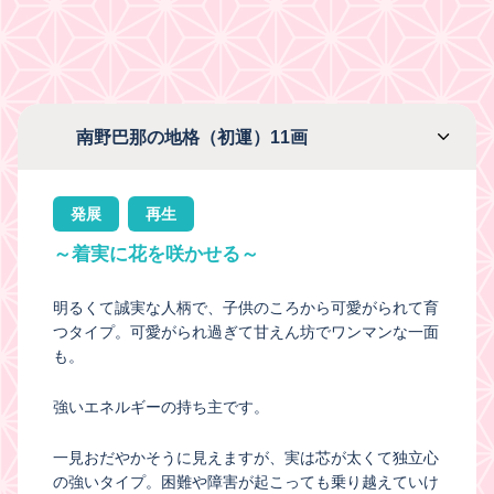
南野巴那の地格（初運）11画
発展
再生
～着実に花を咲かせる～
明るくて誠実な人柄で、子供のころから可愛がられて育
つタイプ。可愛がられ過ぎて甘えん坊でワンマンな一面
も。
強いエネルギーの持ち主です。
一見おだやかそうに見えますが、実は芯が太くて独立心
の強いタイプ。困難や障害が起こっても乗り越えていけ