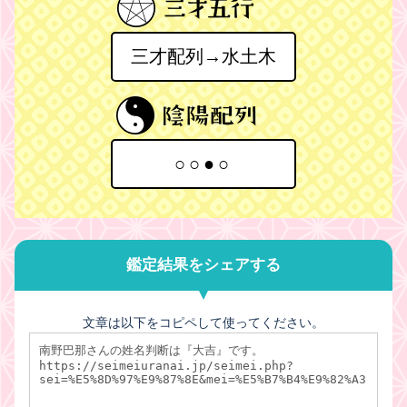
三才配列→水土木
○○●○
鑑定結果をシェアする
文章は以下をコピペして使ってください。