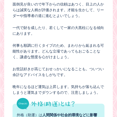
面倒見が良いので年下からの信頼はあつく、目上の人か
らは誠実な人柄が評価されます。才能を生かして、リー
ダーや指導者の道に進むとよいでしょう。
一代で財を成したり、若くして一家の大黒柱になる傾向
にあります。
何事も順調に行くタイプのため、まわりから妬まれる可
能性があります。どんな立場であってもおごることな
く、謙虚な態度を心がけましょう。
お世話好きが高じておせっかいになることも。ついつい
余計なアドバイスをしがちです。
晩年になるほど運気は上昇します。気持ちが落ち込んで
しまうと運気までダウンするので、注意しましょう。
外格（助運）は
人間関係や社会的環境などに影響