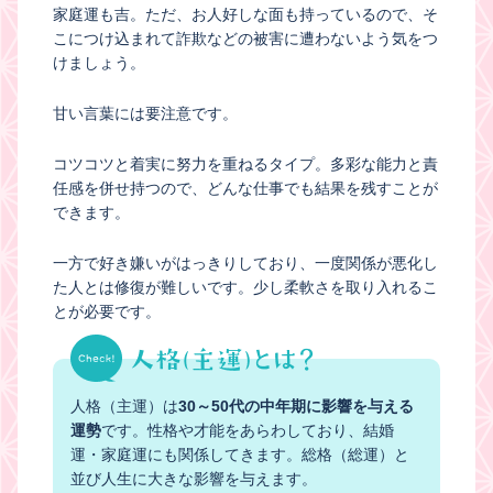
家庭運も吉。ただ、お人好しな面も持っているので、そ
こにつけ込まれて詐欺などの被害に遭わないよう気をつ
けましょう。
甘い言葉には要注意です。
コツコツと着実に努力を重ねるタイプ。多彩な能力と責
任感を併せ持つので、どんな仕事でも結果を残すことが
できます。
一方で好き嫌いがはっきりしており、一度関係が悪化し
た人とは修復が難しいです。少し柔軟さを取り入れるこ
とが必要です。
人格（主運）は
30～50代の中年期に影響を与える
運勢
です。性格や才能をあらわしており、結婚
運・家庭運にも関係してきます。総格（総運）と
並び人生に大きな影響を与えます。