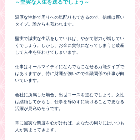
～堅実な人生を送るでしょう～
温厚な性格で周りへの気配りもできるので、信頼は厚い
タイプ。誰からも慕われます。
堅実で誠実な生活をしていれば、やがて財力が増してい
くでしょう。しかし、お金に貪欲になってしまうと破産
して人生を狂わせてしまいます。
仕事はオールマイティになんでもこなせる万能タイプで
はありますが、特に財運が強いので金融関係の仕事が向
いています。
会社に所属した場合、出世コースを進むでしょう。女性
は結婚してからも、仕事を辞めずに続けることで更なる
活躍が見込めそうです。
常に誠実な態度を心がければ、あなたの周りにはいつも
人が集まってきます。