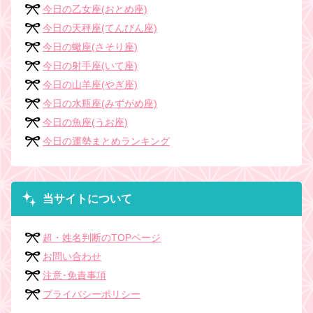
今日の乙女座(おとめ座)
今日の天秤座(てんびん座)
今日の蠍座(さそり座)
今日の射手座(いて座)
今日の山羊座(やぎ座)
今日の水瓶座(みずがめ座)
今日の魚座(うお座)
今日の運勢まとめランキング
当サイトについて
超・姓名判断のTOPページ
お問い合わせ
注意･免責事項
プライバシーポリシー