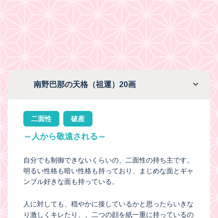
南野巴那の天格（祖運）20画
二面性
破産
～人から敬遠される～
自分でも制御できないくらいの、二面性の持ち主です。
明るい性格も暗い性格も持っており、まじめな面とギャ
ンブル好きな面も持っている。
人に対しても、穏やかに接しているかと思ったらいきな
り激しくキレたり、、二つの顔を紙一重に持っているの