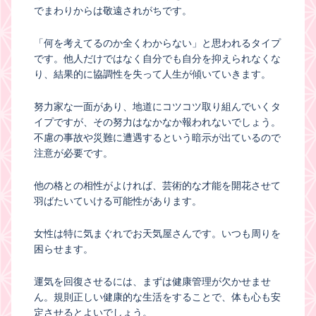
でまわりからは敬遠されがちです。
「何を考えてるのか全くわからない」と思われるタイプ
です。他人だけではなく自分でも自分を抑えられなくな
り、結果的に協調性を失って人生が傾いていきます。
努力家な一面があり、地道にコツコツ取り組んでいくタ
イプですが、その努力はなかなか報われないでしょう。
不慮の事故や災難に遭遇するという暗示が出ているので
注意が必要です。
他の格との相性がよければ、芸術的な才能を開花させて
羽ばたいていける可能性があります。
女性は特に気まぐれでお天気屋さんです。いつも周りを
困らせます。
運気を回復させるには、まずは健康管理が欠かせませ
ん。規則正しい健康的な生活をすることで、体も心も安
定させるとよいでしょう。