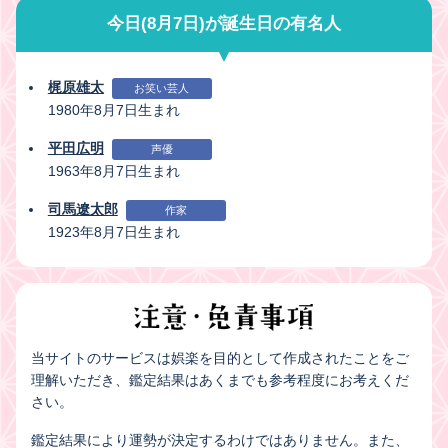
今日(8月7日)が誕生日の有名人
梶原雄太
お笑い芸人
1980年8月7日生まれ
平田広明
声優
1963年8月7日生まれ
司馬遼太郎
作家
1923年8月7日生まれ
当サイトのサービスは娯楽を目的として作成されたことをご
理解いただき、鑑定結果はあくまでも参考程度にお考えくだ
さい。
鑑定結果により運勢が決定するわけではありません。また、