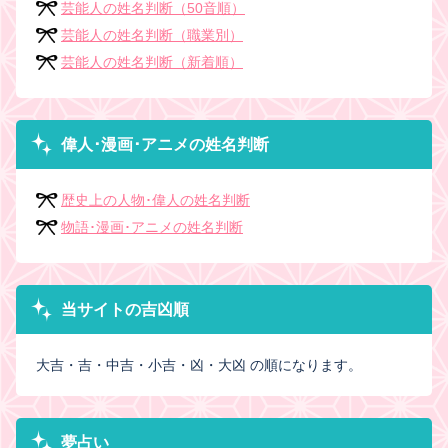
芸能人の姓名判断（50音順）
芸能人の姓名判断（職業別）
芸能人の姓名判断（新着順）
偉人･漫画･アニメの姓名判断
歴史上の人物･偉人の姓名判断
物語･漫画･アニメの姓名判断
当サイトの吉凶順
大吉・吉・中吉・小吉・凶・大凶 の順になります。
夢占い