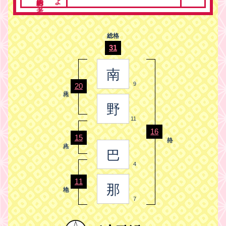
総格
31
南
9
20
野
11
16
15
巴
4
11
那
7