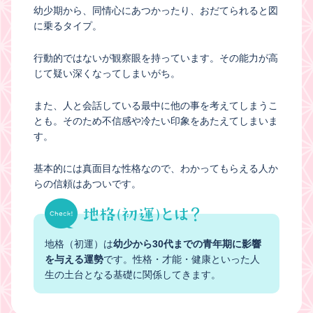
幼少期から、同情心にあつかったり、おだてられると図
に乗るタイプ。
行動的ではないが観察眼を持っています。その能力が高
じて疑い深くなってしまいがち。
また、人と会話している最中に他の事を考えてしまうこ
とも。そのため不信感や冷たい印象をあたえてしまいま
す。
基本的には真面目な性格なので、わかってもらえる人か
らの信頼はあついです。
地格（初運）は
幼少から30代までの青年期に影響
を与える運勢
です。性格・才能・健康といった人
生の土台となる基礎に関係してきます。