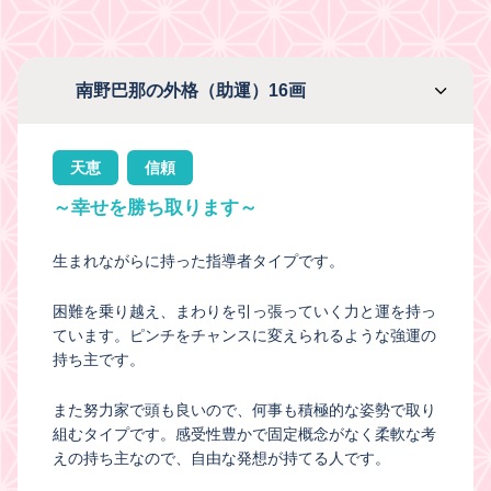
南野巴那の外格（助運）16画
天恵
信頼
～幸せを勝ち取ります～
生まれながらに持った指導者タイプです。
困難を乗り越え、まわりを引っ張っていく力と運を持っ
ています。ピンチをチャンスに変えられるような強運の
持ち主です。
また努力家で頭も良いので、何事も積極的な姿勢で取り
組むタイプです。感受性豊かで固定概念がなく柔軟な考
えの持ち主なので、自由な発想が持てる人です。