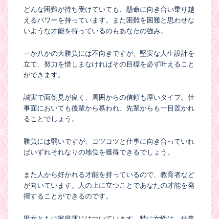
どんな困難が待ち受けていても、懸命に向き合い乗り越
えるパワーを持っています。また困難を困難と思わせな
いような才能を持っているのもあなたの強み。
一か八かの大勝負には不向きですが、堅実な人生設計を
立て、努力を惜しまなければその目標を必ず叶えること
ができます。
誠実で面倒見が良く、周囲からの信頼も厚いタイプ。仕
事面においても後輩から慕われ、先輩からも一目置かれ
ることでしょう。
勝負には弱いですが、コツコツと仕事に向き合っていれ
ばいずれそれなりの地位を獲得できるでしょう。
また人から好かれる才能を持っているので、教育者など
が向いています。人の上に立つことであなたの才能を発
揮することができるのです。
男女ともに家庭運にはついています。特に女性は、仕事