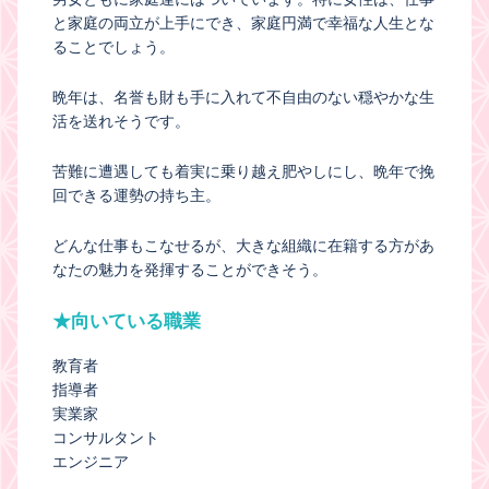
と家庭の両立が上手にでき、家庭円満で幸福な人生とな
ることでしょう。
晩年は、名誉も財も手に入れて不自由のない穏やかな生
活を送れそうです。
苦難に遭遇しても着実に乗り越え肥やしにし、晩年で挽
回できる運勢の持ち主。
どんな仕事もこなせるが、大きな組織に在籍する方があ
なたの魅力を発揮することができそう。
★向いている職業
教育者
指導者
実業家
コンサルタント
エンジニア