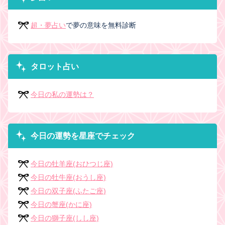
超・夢占い
で夢の意味を無料診断
タロット占い
今日の私の運勢は？
今日の運勢を星座でチェック
今日の牡羊座(おひつじ座)
今日の牡牛座(おうし座)
今日の双子座(ふたご座)
今日の蟹座(かに座)
今日の獅子座(しし座)