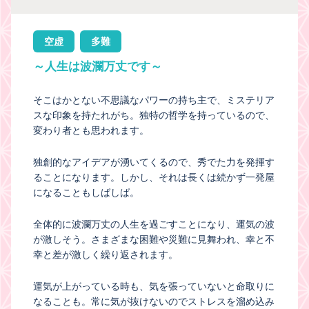
空虚
多難
～人生は波瀾万丈です～
そこはかとない不思議なパワーの持ち主で、ミステリア
スな印象を持たれがち。独特の哲学を持っているので、
変わり者とも思われます。
独創的なアイデアが湧いてくるので、秀でた力を発揮す
ることになります。しかし、それは長くは続かず一発屋
になることもしばしば。
全体的に波瀾万丈の人生を過ごすことになり、運気の波
が激しそう。さまざまな困難や災難に見舞われ、幸と不
幸と差が激しく繰り返されます。
運気が上がっている時も、気を張っていないと命取りに
なることも。常に気が抜けないのでストレスを溜め込み