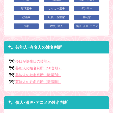
野球選手
サッカー選手
ダンサー
政治家
社長・企業家
芸術家
作家
歴史･偉人
物語･漫画･アニメ
芸能人･有名人の姓名判断
今日が誕生日の芸能人
芸能人の姓名判断（50音順）
芸能人の姓名判断（職業別）
芸能人の姓名判断（新着順）
偉人･漫画･アニメの姓名判断