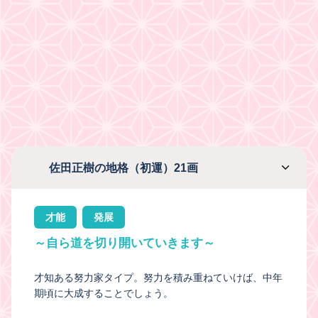
佐田正樹の地格（初運）21画
才能
発展
～自ら道を切り開いていきます～
才知ある努力家タイプ。努力を積み重ねていけば、中年
期頃に大成することでしょう。