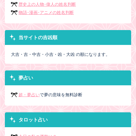
歴史上の人物･偉人の姓名判断
物語･漫画･アニメの姓名判断
当サイトの吉凶順
大吉・吉・中吉・小吉・凶・大凶 の順になります。
夢占い
超・夢占い
で夢の意味を無料診断
タロット占い