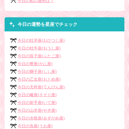
今日の私の運勢は？
今日の運勢を星座でチェック
今日の牡羊座(おひつじ座)
今日の牡牛座(おうし座)
今日の双子座(ふたご座)
今日の蟹座(かに座)
今日の獅子座(しし座)
今日の乙女座(おとめ座)
今日の天秤座(てんびん座)
今日の蠍座(さそり座)
今日の射手座(いて座)
今日の山羊座(やぎ座)
今日の水瓶座(みずがめ座)
今日の魚座(うお座)