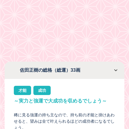
佐田正樹の総格（総運）33画
才能
成功
～実力と強運で大成功を収めるでしょう～
稀に見る強運の持ち主なので、持ち前の才能と掛けあわ
せると、望みは全て叶えられるほどの成功者になるでし
ょう。