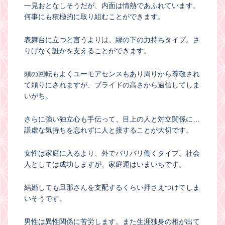
一見おとなしそうだが、内面は情熱であふれています。
何事にも積極的に取り組むことができます。
表舞台に立つと言うよりは、縁の下の力持ちタイプ。さ
りげなく誰かを支えることができます。
頭の回転もよくユーモアセンスもあり周りから尊敬され
て頼りにされますが、プライドの高さから過信してしま
いがち。
さらに強い独立心も手伝って、目上の人と対立関係に…
謙虚な気持ちを忘れずに人と接することが大切です。
女性は家庭に入るより、外でバリバリ働くタイプ。社会
人としては成功しますが、家庭運はいまいちです。
結婚しても旦那さんを支配するくらい押さえつけてしま
いそうです。
男性は異性関係に苦労します。また生涯独身の相が出て