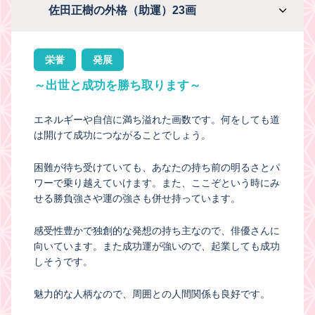
佐田正樹の外格（助運）23画
栄誉
発展
～出世と成功を勝ち取ります～
エネルギーや自信に満ち溢れた画数です。何をしても道
は開けて成功につながることでしょう。
困難が待ち受けていても、あなたの持ち前の明るさとパ
ワーで乗り越えていけます。また、ここぞという時にみ
せる勝負強さや運の強さも併せ持っています。
感受性豊かで独創的な発想の持ち主なので、俳優さんに
向いています。また成功運が強いので、起業しても成功
しそうです。
魅力的な人柄なので、周囲との人間関係も良好です。