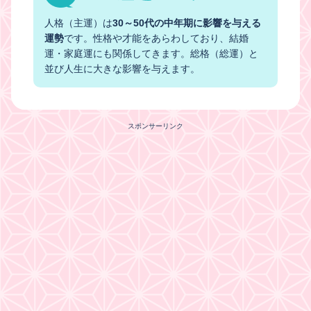
人格（主運）は
30～50代の中年期に影響を与える
運勢
です。性格や才能をあらわしており、結婚
運・家庭運にも関係してきます。総格（総運）と
並び人生に大きな影響を与えます。
スポンサーリンク