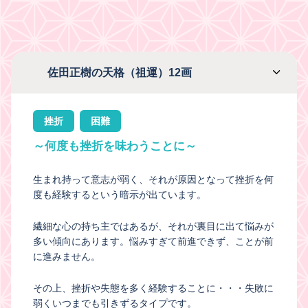
佐田正樹の天格（祖運）12画
挫折
困難
～何度も挫折を味わうことに～
生まれ持って意志が弱く、それが原因となって挫折を何
度も経験するという暗示が出ています。
繊細な心の持ち主ではあるが、それが裏目に出て悩みが
多い傾向にあります。悩みすぎて前進できず、ことが前
に進みません。
その上、挫折や失態を多く経験することに・・・失敗に
弱くいつまでも引きずるタイプです。