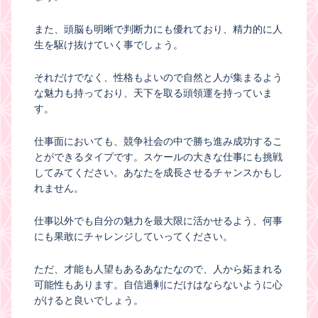
また、頭脳も明晰で判断力にも優れており、精力的に人
生を駆け抜けていく事でしょう。
それだけでなく、性格もよいので自然と人が集まるよう
な魅力も持っており、天下を取る頭領運を持っていま
す。
仕事面においても、競争社会の中で勝ち進み成功するこ
とができるタイプです。スケールの大きな仕事にも挑戦
してみてください。あなたを成長させるチャンスかもし
れません。
仕事以外でも自分の魅力を最大限に活かせるよう、何事
にも果敢にチャレンジしていってください。
ただ、才能も人望もあるあなたなので、人から妬まれる
可能性もあります。自信過剰にだけはならないように心
がけると良いでしょう。