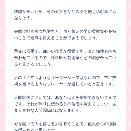
理想が高いため、その分大きなリスクを抱え込む事にも
なりそう。
失敗に打ち勝つ忍耐力と、切り替えの早い柔軟な心を持
つことで運気を変えることができるでしょう。
手先は器用で、細かい作業が得意です。また知性も持ち
合わせているので、外科医や芸術家などの職が合ってい
ると言えるでしょう。
人の上に立つようなリーダーシップはないので、常に技
術を磨けるようなプレーヤーが適していると言えます。
人間関係においては、あなたは人を信用できないタイプ
です。それが周りに伝わると不信感を与えてしまい、あ
まり良好な人間関係にはなりません。
心を開いて人を信じる力を養うことで、他人からの理解
が得られると思います。