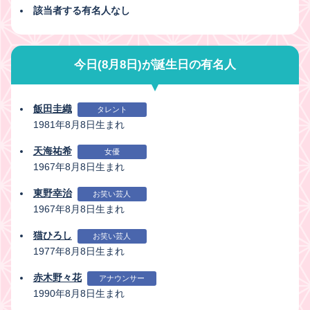
該当者する有名人なし
今日(8月8日)が誕生日の有名人
飯田圭織
タレント
1981年8月8日生まれ
天海祐希
女優
1967年8月8日生まれ
東野幸治
お笑い芸人
1967年8月8日生まれ
猫ひろし
お笑い芸人
1977年8月8日生まれ
赤木野々花
アナウンサー
1990年8月8日生まれ