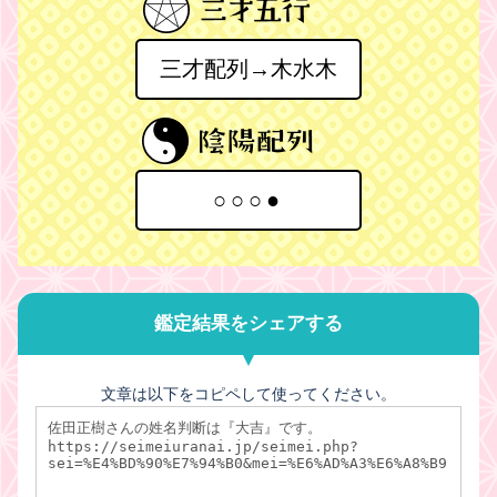
三才配列→木水木
○○○●
鑑定結果をシェアする
文章は以下をコピペして使ってください。