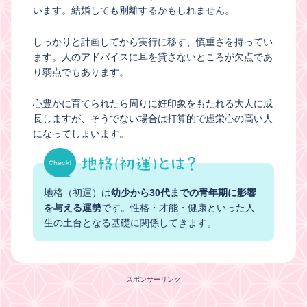
います。結婚しても別離するかもしれません。
しっかりと計画してから実行に移す、慎重さを持ってい
ます。人のアドバイスに耳を貸さないところが欠点であ
り弱点でもあります。
心豊かに育てられたら周りに好印象をもたれる大人に成
長しますが、そうでない場合は打算的で虚栄心の高い人
になってしまいます。
地格（初運）は
幼少から30代までの青年期に影響
を与える運勢
です。性格・才能・健康といった人
生の土台となる基礎に関係してきます。
スポンサーリンク