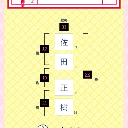
総格
33
佐
7
12
田
5
23
10
正
5
21
樹
16