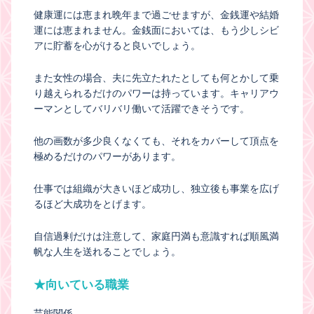
健康運には恵まれ晩年まで過ごせますが、金銭運や結婚
運には恵まれません。金銭面においては、もう少しシビ
アに貯蓄を心がけると良いでしょう。
また女性の場合、夫に先立たれたとしても何とかして乗
り越えられるだけのパワーは持っています。キャリアウ
ーマンとしてバリバリ働いて活躍できそうです。
他の画数が多少良くなくても、それをカバーして頂点を
極めるだけのパワーがあります。
仕事では組織が大きいほど成功し、独立後も事業を広げ
るほど大成功をとげます。
自信過剰だけは注意して、家庭円満も意識すれば順風満
帆な人生を送れることでしょう。
★向いている職業
芸能関係