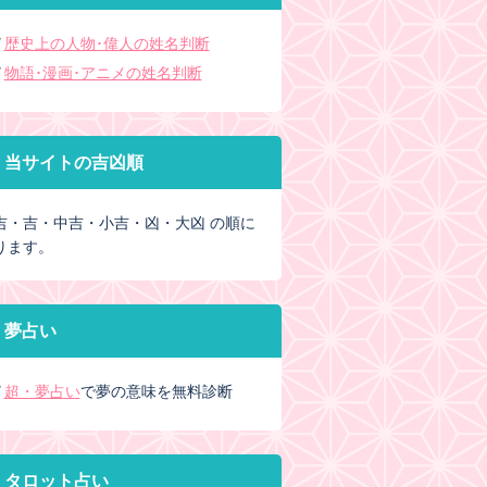
歴史上の人物･偉人の姓名判断
物語･漫画･アニメの姓名判断
当サイトの吉凶順
吉・吉・中吉・小吉・凶・大凶 の順に
ります。
夢占い
超・夢占い
で夢の意味を無料診断
タロット占い