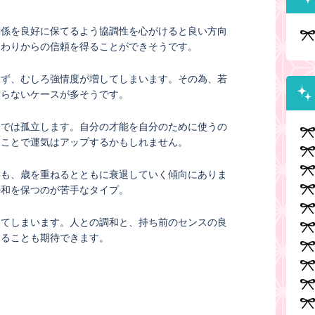
関係を良好に保てるよう協調性を心がけると良い方向
まわりからの信頼を得ることができそうです。
らず、むしろ強情度が増してしまいます。その為、若
実らないケースが多そうです。
までは孤立します。自分の才能を自分のために使うの
ることで運気はアップするかもしれません。
ても、歳を重ねるとともに衰退していく傾向にありま
の和を保つのが苦手なタイプ。
してしまいます。人との調和と、持ち前のセンスの良
することも期待できます。