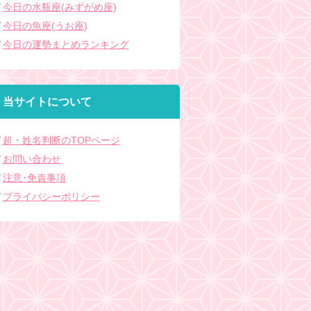
今日の水瓶座(みずがめ座)
今日の魚座(うお座)
今日の運勢まとめランキング
当サイトについて
超・姓名判断のTOPページ
お問い合わせ
注意･免責事項
プライバシーポリシー