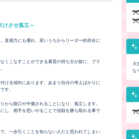
欠けさせ孤立～
す。直感力にも優れ、若いうちからリーダー的存在に
つなくこなすことができる素質の持ち主が故に、プラ
大
す。
な
し付ける傾向にあります。あまり自分の考えばかりに
要です。
わりから陰口や中傷されることになり、孤立します。
事にし、相手を思いやることで信頼を勝ち取れる事で
ので、一歩引くことを知らない人だと思われてしまい