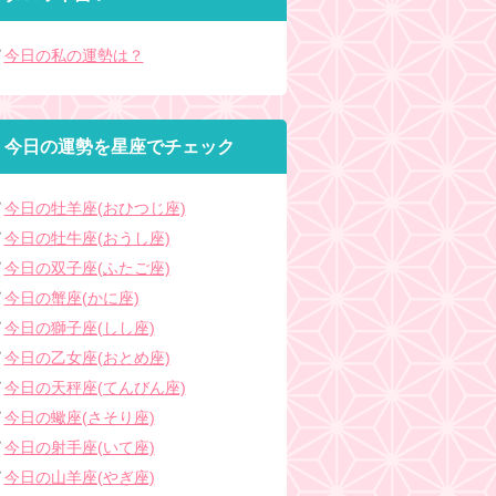
今日の私の運勢は？
今日の運勢を星座でチェック
今日の牡羊座(おひつじ座)
今日の牡牛座(おうし座)
今日の双子座(ふたご座)
今日の蟹座(かに座)
今日の獅子座(しし座)
今日の乙女座(おとめ座)
今日の天秤座(てんびん座)
今日の蠍座(さそり座)
今日の射手座(いて座)
今日の山羊座(やぎ座)