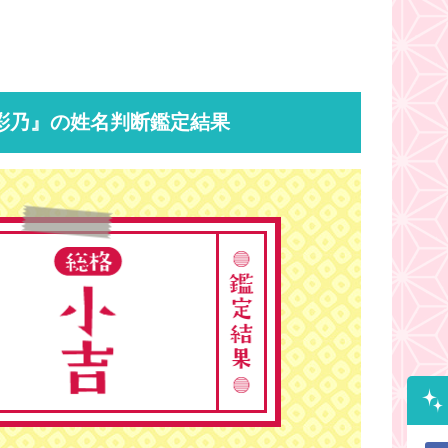
彩乃』の姓名判断鑑定結果