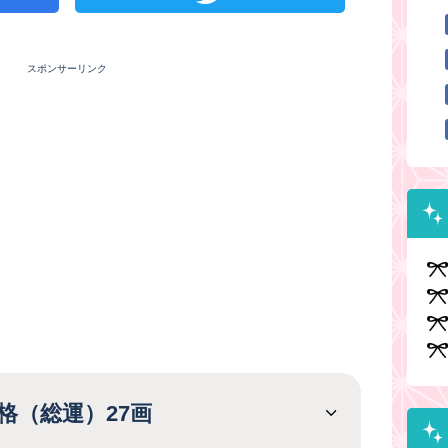
スポンサーリンク
格（総運）27画