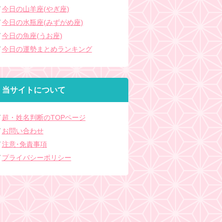
今日の山羊座(やぎ座)
今日の水瓶座(みずがめ座)
今日の魚座(うお座)
今日の運勢まとめランキング
当サイトについて
超・姓名判断のTOPページ
お問い合わせ
注意･免責事項
プライバシーポリシー