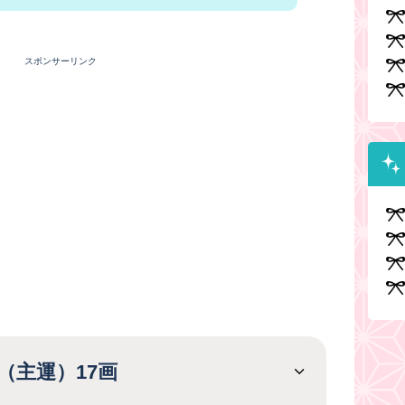
スポンサーリンク
（主運）17画