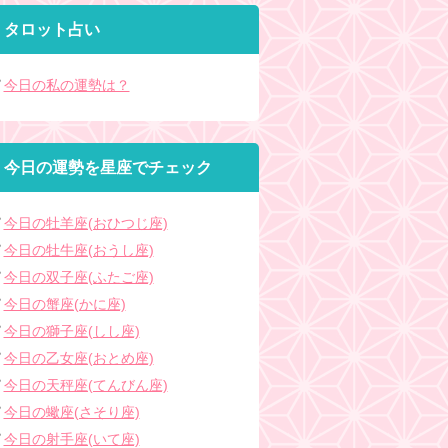
タロット占い
今日の私の運勢は？
今日の運勢を星座でチェック
今日の牡羊座(おひつじ座)
今日の牡牛座(おうし座)
今日の双子座(ふたご座)
今日の蟹座(かに座)
今日の獅子座(しし座)
今日の乙女座(おとめ座)
今日の天秤座(てんびん座)
今日の蠍座(さそり座)
今日の射手座(いて座)