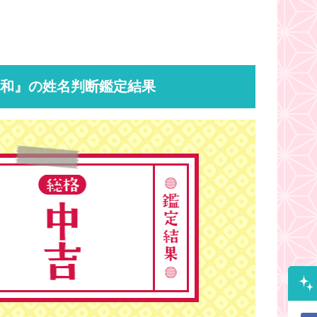
美和』の姓名判断鑑定結果