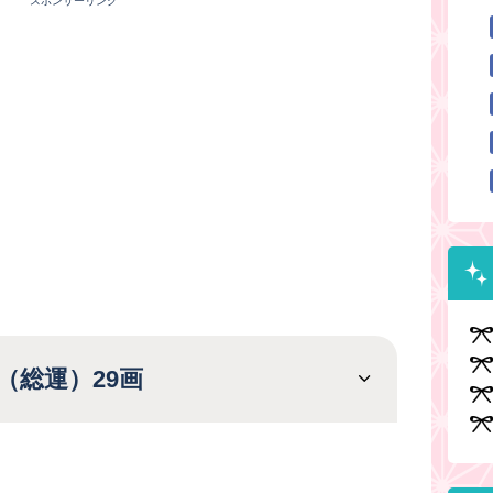
スポンサーリンク
（総運）29画