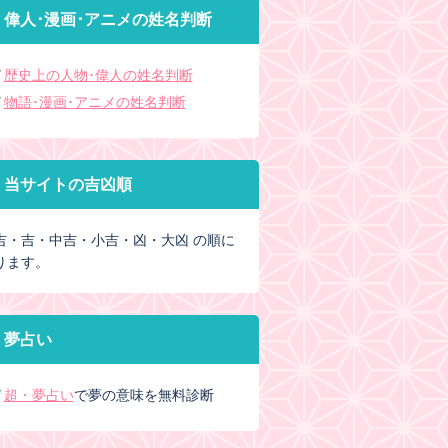
偉人･漫画･アニメの姓名判断
歴史上の人物･偉人の姓名判断
物語･漫画･アニメの姓名判断
当サイトの吉凶順
吉・吉・中吉・小吉・凶・大凶 の順に
ります。
夢占い
超・夢占い
で夢の意味を無料診断