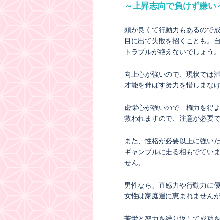
～上昇志向で負けず嫌い
頭が良くて行動力もあるので
目に出て失敗を招くことも。
トラブルが絶えないでしょう
向上心が強いので、現状では
才能を伸ばす努力を惜しまな
虚栄心が強いので、権力を得
救われますので、注意が必要
また、性格が必要以上に強い
ギャンブルに走る相もでてい
せん。
男性なら、直感力や行動力に
女性は家庭運に恵まれません
苦労と努力を繰り返して成功