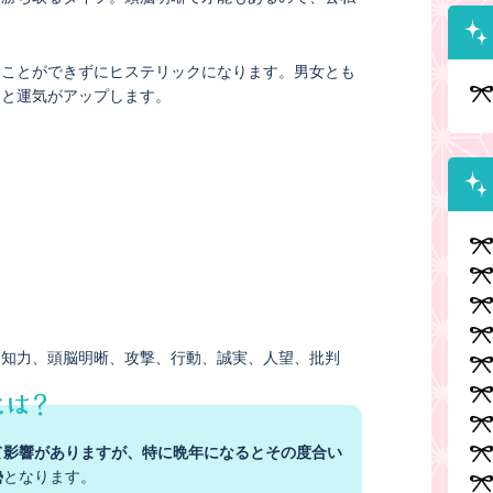
。
ることができずにヒステリックになります。男女とも
ると運気がアップします。
知力
頭脳明晰
攻撃
行動
誠実
人望
批判
て影響がありますが、特に晩年になるとその度合い
勢
となります。