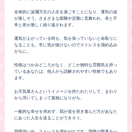
全体的に波瀾万丈の人生を過ごすことになり、運気の波
が激しそう。さまざまな困難や災難に見舞われ、幸と不
幸と差が激しく繰り返されます。
運気が上がっている時も、気を張っていないと命取りに
なることも。常に気が抜けないのでストレスを溜め込み
がちに。
性格はつかみどころがなく、どこか独特な雰囲気を持っ
ているあなたは、他人から誤解されやすい性格でもあり
ます。
お天気屋さんというイメージを持たれたりして、まわり
から浮いてしまって孤独になりがち。
一般的な幸せを求めず、我が道を突き進んだ方があなた
にあった人生を送ることができそう。
我慢強い分、ストレスを溜めがちです。我慢の限界を一