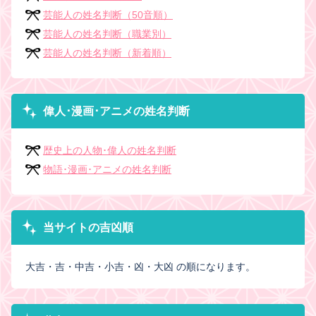
芸能人の姓名判断（50音順）
芸能人の姓名判断（職業別）
芸能人の姓名判断（新着順）
偉人･漫画･アニメの姓名判断
歴史上の人物･偉人の姓名判断
物語･漫画･アニメの姓名判断
当サイトの吉凶順
大吉・吉・中吉・小吉・凶・大凶 の順になります。