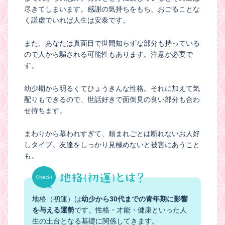
尽きてしまいます。感謝の気持ちをもち、おごることな
く謙虚でいれば人生は安泰です。
また、あなたは真面目で世間知らずな部分も持っている
ので人から騙される可能性もあります。注意が必要で
す。
幼少期から明るくてひょうきんな性格。それに加えて気
配りもできるので、世話好きで面倒見の良い部分も合わ
せ持ちます。
まわりから慕われすぎて、頼まれごとは断れないお人好
しタイプ。友達をしっかり見極めないと被害にあうこと
も。
地格（初運）は
幼少から30代までの青年期に影響
を与える運勢
です。性格・才能・健康といった人
生の土台となる基礎に関係してきます。