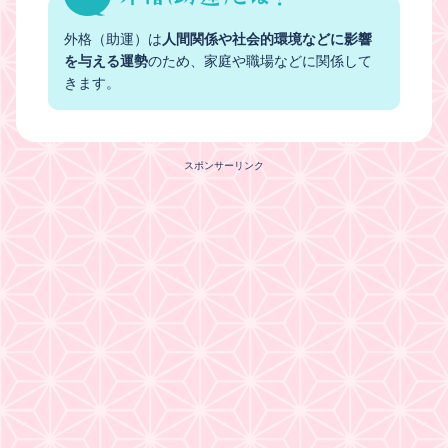
外格（助運）は
人間関係や社会的環境などに影響
を与える運勢
のため、家庭や職場などに関係して
きます。
スポンサーリンク