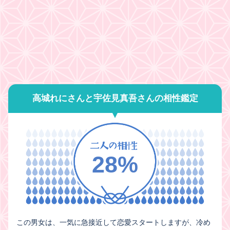
高城れにさんと宇佐見真吾さんの相性鑑定
28%
この男女は、一気に急接近して恋愛スタートしますが、冷め