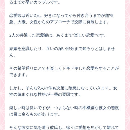
るまでが早いカップルです。
恋愛観は近い2人。好きになってから付き合うまでが超特
急。大抵、女性からのアプローチで交際に発展します。
2人の共通した恋愛観は、あくまで"楽しい恋愛"です。
結婚を意識したり、互いの深い部分まで知ろうとはしませ
ん。
その希望通りにとても楽しくドキドキした恋愛をすることが
できます。
しかし、そんな2人の仲も次第に険悪になっていきます。女
性の気まぐれな性格が一番の要因です。
楽しい時は良いですが、つまらない時の不機嫌な彼女の態度
は目に余るものがあります。
そんな彼女に気を遣う彼氏も、徐々に愛想を尽かして離れて