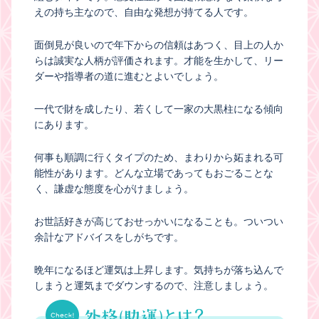
えの持ち主なので、自由な発想が持てる人です。
面倒見が良いので年下からの信頼はあつく、目上の人か
らは誠実な人柄が評価されます。才能を生かして、リー
ダーや指導者の道に進むとよいでしょう。
一代で財を成したり、若くして一家の大黒柱になる傾向
にあります。
何事も順調に行くタイプのため、まわりから妬まれる可
能性があります。どんな立場であってもおごることな
く、謙虚な態度を心がけましょう。
お世話好きが高じておせっかいになることも。ついつい
余計なアドバイスをしがちです。
晩年になるほど運気は上昇します。気持ちが落ち込んで
しまうと運気までダウンするので、注意しましょう。