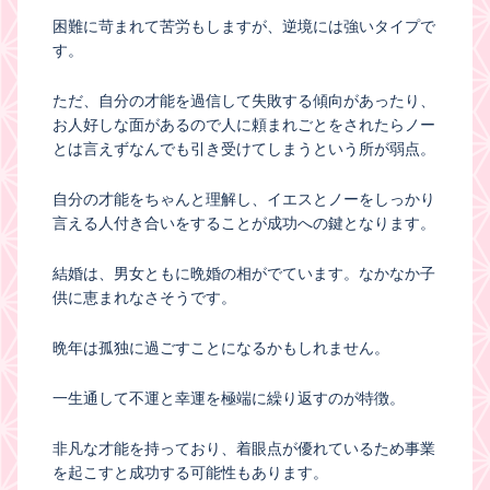
困難に苛まれて苦労もしますが、逆境には強いタイプで
す。
ただ、自分の才能を過信して失敗する傾向があったり、
お人好しな面があるので人に頼まれごとをされたらノー
とは言えずなんでも引き受けてしまうという所が弱点。
自分の才能をちゃんと理解し、イエスとノーをしっかり
言える人付き合いをすることが成功への鍵となります。
結婚は、男女ともに晩婚の相がでています。なかなか子
供に恵まれなさそうです。
晩年は孤独に過ごすことになるかもしれません。
一生通して不運と幸運を極端に繰り返すのが特徴。
非凡な才能を持っており、着眼点が優れているため事業
を起こすと成功する可能性もあります。