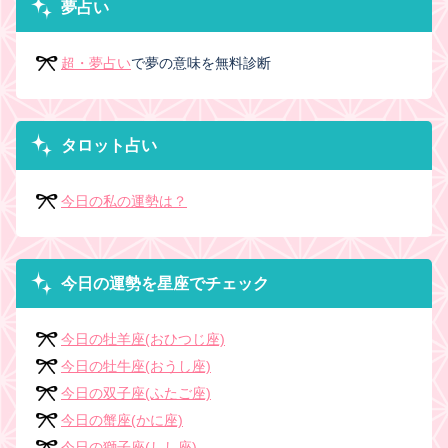
夢占い
超・夢占い
で夢の意味を無料診断
タロット占い
今日の私の運勢は？
今日の運勢を星座でチェック
今日の牡羊座(おひつじ座)
今日の牡牛座(おうし座)
今日の双子座(ふたご座)
今日の蟹座(かに座)
今日の獅子座(しし座)