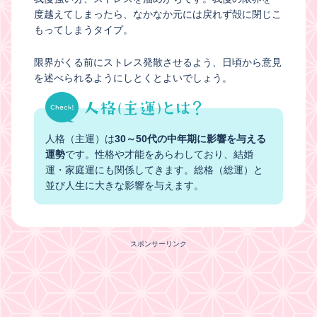
度越えてしまったら、なかなか元には戻れず殻に閉じこ
もってしまうタイプ。
限界がくる前にストレス発散させるよう、日頃から意見
を述べられるようにしとくとよいでしょう。
人格（主運）は
30～50代の中年期に影響を与える
運勢
です。性格や才能をあらわしており、結婚
運・家庭運にも関係してきます。総格（総運）と
並び人生に大きな影響を与えます。
スポンサーリンク