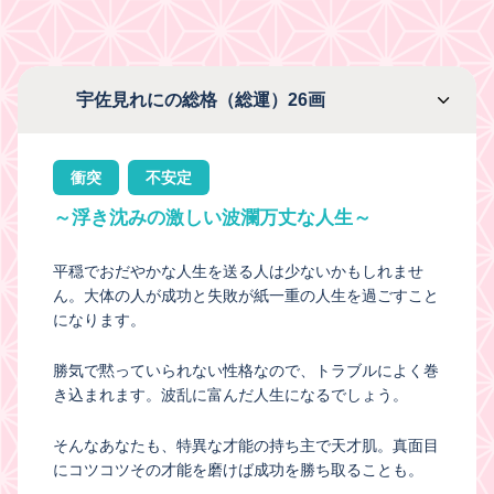
宇佐見れにの総格（総運）26画
衝突
不安定
～浮き沈みの激しい波瀾万丈な人生～
平穏でおだやかな人生を送る人は少ないかもしれませ
ん。大体の人が成功と失敗が紙一重の人生を過ごすこと
になります。
勝気で黙っていられない性格なので、トラブルによく巻
き込まれます。波乱に富んだ人生になるでしょう。
そんなあなたも、特異な才能の持ち主で天才肌。真面目
にコツコツその才能を磨けば成功を勝ち取ることも。