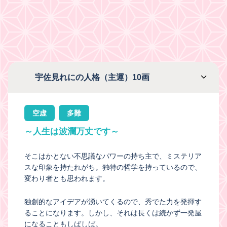
宇佐見れにの人格（主運）10画
空虚
多難
～人生は波瀾万丈です～
そこはかとない不思議なパワーの持ち主で、ミステリア
スな印象を持たれがち。独特の哲学を持っているので、
変わり者とも思われます。
独創的なアイデアが湧いてくるので、秀でた力を発揮す
ることになります。しかし、それは長くは続かず一発屋
になることもしばしば。