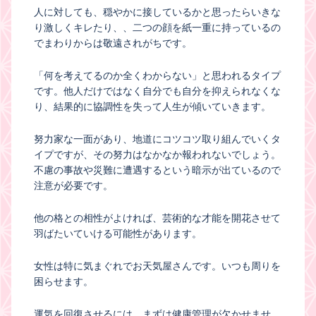
人に対しても、穏やかに接しているかと思ったらいきな
り激しくキレたり、、二つの顔を紙一重に持っているの
でまわりからは敬遠されがちです。
「何を考えてるのか全くわからない」と思われるタイプ
です。他人だけではなく自分でも自分を抑えられなくな
り、結果的に協調性を失って人生が傾いていきます。
努力家な一面があり、地道にコツコツ取り組んでいくタ
イプですが、その努力はなかなか報われないでしょう。
不慮の事故や災難に遭遇するという暗示が出ているので
注意が必要です。
他の格との相性がよければ、芸術的な才能を開花させて
羽ばたいていける可能性があります。
女性は特に気まぐれでお天気屋さんです。いつも周りを
困らせます。
運気を回復させるには、まずは健康管理が欠かせませ