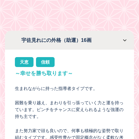
宇佐見れにの外格（助運）16画
天恵
信頼
～幸せを勝ち取ります～
生まれながらに持った指導者タイプです。
困難を乗り越え、まわりを引っ張っていく力と運を持っ
ています。ピンチをチャンスに変えられるような強運の
持ち主です。
また努力家で頭も良いので、何事も積極的な姿勢で取り
組むタイプです。感受性豊かで固定概念がなく柔軟な考