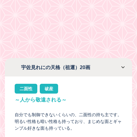
宇佐見れにの天格（祖運）20画
二面性
破産
～人から敬遠される～
自分でも制御できないくらいの、二面性の持ち主です。
明るい性格も暗い性格も持っており、まじめな面とギャ
ンブル好きな面も持っている。