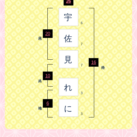
26
宇
6
20
佐
7
見
16
7
10
れ
3
6
に
3