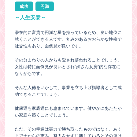
成功
円満
～人生安泰～
潜在的に富貴で円満な星を持っているため、良い地位に
就くことができる人です。丸みのあるおおらかな性格で
社交性もあり、面倒見が良いです。
その分まわりの人からも愛され慕われることでしょう。
女性は特に面倒見が良いとされ"姉さん女房"的な存在に
なりがちです。
そんな人徳をいかして、事業を立ち上げ指導者として成
功できることでしょう。
健康運も家庭運にも恵まれています。健やかにあたたか
い家庭を築くことでしょう。
ただ、その幸運は実力で勝ち取ったものではなく、あく
まで天からの恵み。努力をせずに楽しているとその運は