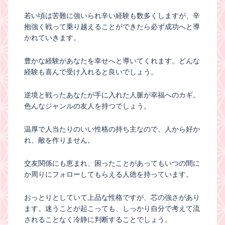
若い頃は苦難に強いられ辛い経験も数多くしますが、辛
抱強く戦って乗り越えることができたら必ず成功へと導
かれていきます。
豊かな経験があなたを幸せへと導いてくれます。どんな
経験も喜んで受け入れると良いでしょう。
逆境と戦ったあなたが手に入れた人脈が幸福へのカギ。
色んなジャンルの友人を持つでしょう。
温厚で人当たりのいい性格の持ち主なので、人から好か
れ、敵を作りません。
交友関係にも恵まれ、困ったことがあってもいつの間に
か周りにフォローしてもらえる人徳を持っています。
おっとりとしていて上品な性格ですが、芯の強さがあり
ます。迷うことが起こっても、しっかり自分で考えて流
されることなく冷静に判断することでしょう。