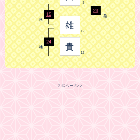
3
23
15
雄
12
24
貴
12
スポンサーリンク