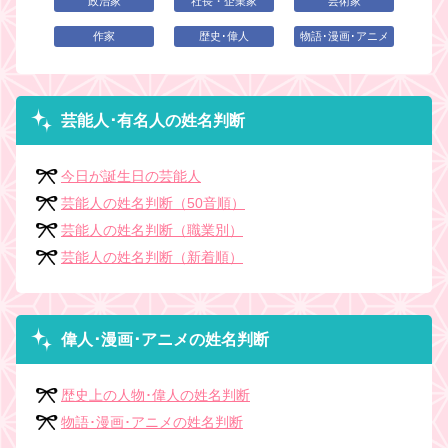
政治家
社長・企業家
芸術家
作家
歴史･偉人
物語･漫画･アニメ
芸能人･有名人の姓名判断
今日が誕生日の芸能人
芸能人の姓名判断（50音順）
芸能人の姓名判断（職業別）
芸能人の姓名判断（新着順）
偉人･漫画･アニメの姓名判断
歴史上の人物･偉人の姓名判断
物語･漫画･アニメの姓名判断