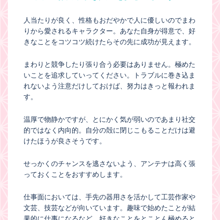
人当たりが良く、性格もおだやかで人に優しいのでまわ
りから愛されるキャラクター。あなた自身が得意で、好
きなことをコツコツ続けたらその先に成功が見えます。
まわりと競争したり張り合う必要はありません。極めた
いことを追求していってください。トラブルに巻き込ま
れないよう注意だけしておけば、努力はきっと報われま
す。
温厚で物静かですが、とにかく気が弱いのであまり社交
的ではなく内向的。自分の殻に閉じこもることだけは避
けたほうが良さそうです。
せっかくのチャンスを逃さないよう、アンテナは高く張
っておくことをおすすめします。
仕事面においては、手先の器用さを活かして工芸作家や
文芸、技芸などが向いています。趣味で始めたことが結
果的に仕事になるなど、好きなことをとことん極めると