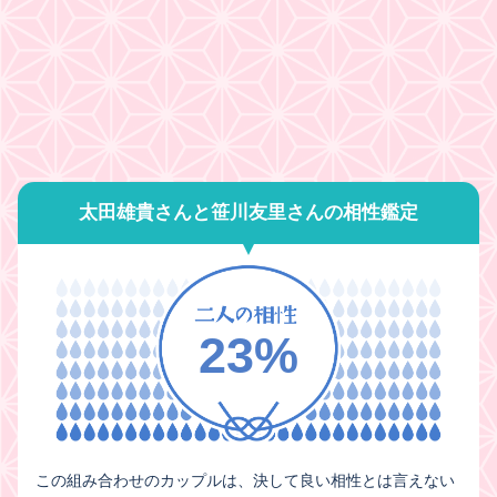
太田雄貴さんと笹川友里さんの相性鑑定
23%
この組み合わせのカップルは、決して良い相性とは言えない