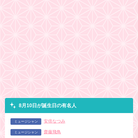
8月10日が誕生日の有名人
安倍なつみ
ミュージシャン
齋藤飛鳥
ミュージシャン