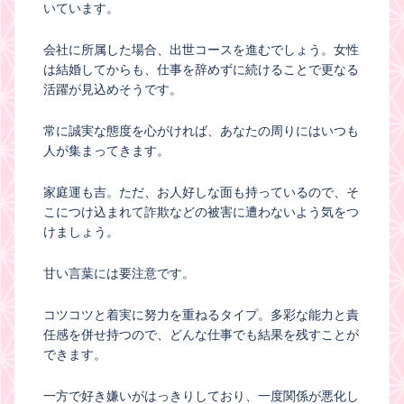
いています。
会社に所属した場合、出世コースを進むでしょう。女性
は結婚してからも、仕事を辞めずに続けることで更なる
活躍が見込めそうです。
常に誠実な態度を心がければ、あなたの周りにはいつも
人が集まってきます。
家庭運も吉。ただ、お人好しな面も持っているので、そ
こにつけ込まれて詐欺などの被害に遭わないよう気をつ
けましょう。
甘い言葉には要注意です。
コツコツと着実に努力を重ねるタイプ。多彩な能力と責
任感を併せ持つので、どんな仕事でも結果を残すことが
できます。
一方で好き嫌いがはっきりしており、一度関係が悪化し