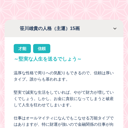
笹川雄貴の人格（主運）15画
才能
信頼
～堅実な人生を送るでしょう～
温厚な性格で周りへの気配りもできるので、信頼は厚い
タイプ。誰からも慕われます。
堅実で誠実な生活をしていれば、やがて財力が増してい
くでしょう。しかし、お金に貪欲になってしまうと破産
して人生を狂わせてしまいます。
仕事はオールマイティになんでもこなせる万能タイプで
はありますが、特に財運が強いので金融関係の仕事が向