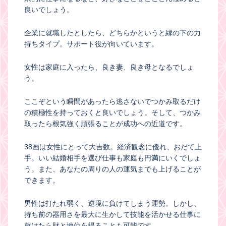
良いでしょう。
企業に就職したとしたら、どちらかというと縁の下の力
持ちタイプ。サポート役が向いています。
女性は家庭に入ったら、良き妻、良き母となるでしょ
う。
ここぞという瞬間があったら逃さないでつかみ取るだけ
の積極性を持っておくと良いでしょう。そして、つかみ
取ったら根気強く頑張ることが成功への近道です。
38画は女性にとって大吉数。経済観念に優れ、おだて上
手。いい結婚相手を選び仕事も家庭も円満にいくでしょ
う。また、あなたの周りの人の運気までも上げることが
できます。
男性は打たれ弱く、逆境に負けてしまう運勢。しかし、
持ち前の器用さを最大に生かして技能を活かせる仕事に
就けたら財と地位を得ることも可能です。