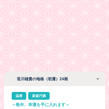
笹川雄貴の地格（初運）24画
温厚
家庭円満
～晩年、幸運を手に入れます～