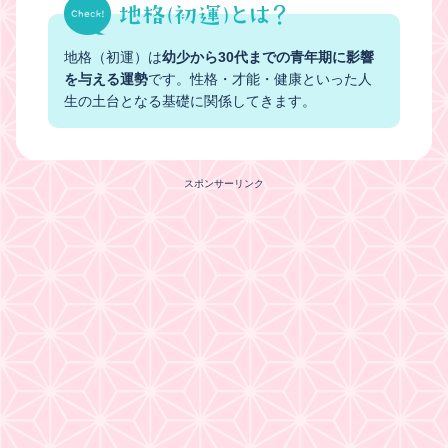
地格（初運）は
幼少から30代までの青年期に影響
を与える運勢
です。性格・才能・健康といった人
生の土台となる基礎に関係してきます。
スポンサーリンク