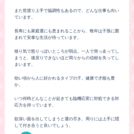
また世渡り上手で協調性もあるので、どんな仕事も向い
ています。
長寿にも家庭運にも恵まれることから、晩年は子孫に囲
まれて安泰な生活が待っています。
移り気で怒りっぽいところが弱点。一人で突っ走ってし
まうと、後戻りできないほど周りからの信頼を失ってし
まいます。
幼い頃から人に好かれるタイプの子。健康で才能も豊
か。
いつ何時どんなことが起きても臨機応変に対処できる対
応力を持っています。
欲深い面を出してしまうと運の尽き。周りには上手に隠
して付き合うと良いでしょう。