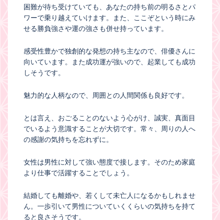
困難が待ち受けていても、あなたの持ち前の明るさとパ
ワーで乗り越えていけます。また、ここぞという時にみ
せる勝負強さや運の強さも併せ持っています。
感受性豊かで独創的な発想の持ち主なので、俳優さんに
向いています。また成功運が強いので、起業しても成功
しそうです。
魅力的な人柄なので、周囲との人間関係も良好です。
とは言え、おごることのないよう心がけ、誠実、真面目
でいるよう意識することが大切です。常々、周りの人へ
の感謝の気持ちを忘れずに。
女性は男性に対して強い態度で接します。そのため家庭
より仕事で活躍することでしょう。
結婚しても離婚や、若くして未亡人になるかもしれませ
ん。一歩引いて男性についていくくらいの気持ちを持て
ると良さそうです。