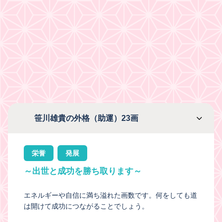
笹川雄貴の外格（助運）23画
栄誉
発展
～出世と成功を勝ち取ります～
エネルギーや自信に満ち溢れた画数です。何をしても道
は開けて成功につながることでしょう。