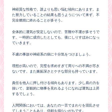
神経質な性格で、誰よりも思い悩む傾向にあります。ま
た努力していることの結果も思うようについて来ず、不
完全燃焼に終わることが多そう。
全体的に運気が安定しないので、苦難や不運が多そうで
す。一時的に成功したとしても、後にしりすぼみになっ
ていきます。
不慮の事故や神経系の病に十分気をつけましょう。
理想が高いので、完璧を求めすぎて周りへの不満が尽き
ないです。また嫉妬深さとケチな部分も持っています。
責任を他人に押し付ける傾向もあります。少し肩の力を
抜いて、楽観的に物事を見れるようになれば運気は上昇
するでしょう。
人間関係においては、あなたの一言でまわりを混乱させ
てしまうこともあり、信頼を損ないがちです。