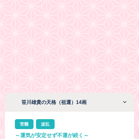
笹川雄貴の天格（祖運）14画
苦難
波乱
～運気が安定せず不運が続く～